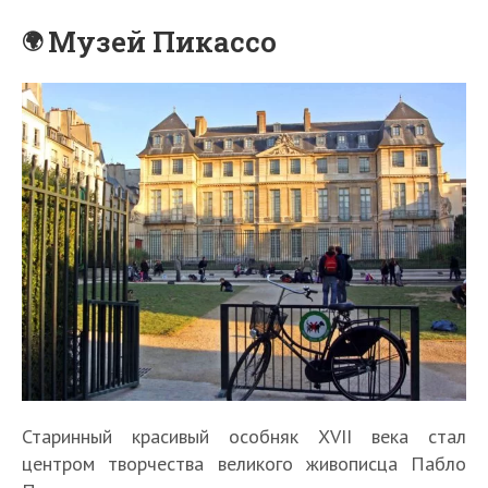
Музей Пикассо
Старинный красивый особняк XVII века стал
центром творчества великого живописца Пабло