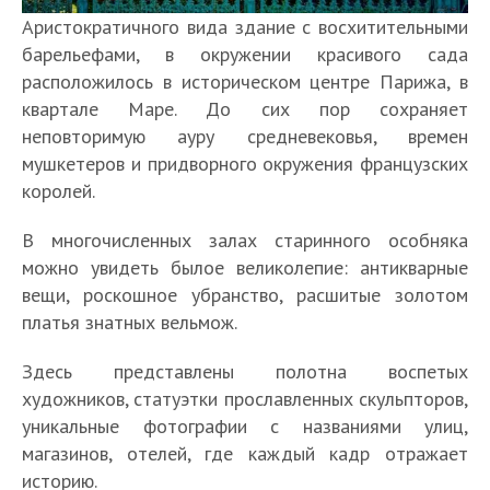
Аристократичного вида здание с восхитительными
барельефами, в окружении красивого сада
расположилось в историческом центре Парижа, в
квартале Маре. До сих пор сохраняет
неповторимую ауру средневековья, времен
мушкетеров и придворного окружения французских
королей.
В многочисленных залах старинного особняка
можно увидеть былое великолепие: антикварные
вещи, роскошное убранство, расшитые золотом
платья знатных вельмож.
Здесь представлены полотна воспетых
художников, статуэтки прославленных скульпторов,
уникальные фотографии с названиями улиц,
магазинов, отелей, где каждый кадр отражает
историю.