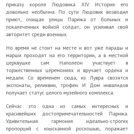
приказу короля Людовика XIV. История его
довольно необычна. По сути Людовик возводил
приют, очищая улицы Парижа от больных и
покалеченных войной солдат, он усиливал свой
авторитет среди военных.
Но время не стоит на месте и вот уже парады и
марши проходят на его территории, а в местной
церквушке сам Наполеон участвует в
торжественных церемониях и вручает ордена и
медали. Со временем сюда, из Лувра свозятся
экспонаты, реликвии, трофеи. И Дом инвалидов
получает статус целого музейного комплекса.
Сейчас это одна из самых интересных и
красивейших достопримечательностей Парижа.
Удивительная гармония идеально-строгих
пропорций с изысканной роскошью, поражает