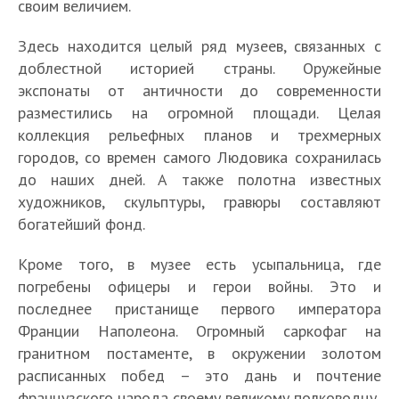
своим величием.
Здесь находится целый ряд музеев, связанных с
доблестной историей страны. Оружейные
экспонаты от античности до современности
разместились на огромной площади. Целая
коллекция рельефных планов и трехмерных
городов, со времен самого Людовика сохранилась
до наших дней. А также полотна известных
художников, скульптуры, гравюры составляют
богатейший фонд.
Кроме того, в музее есть усыпальница, где
погребены офицеры и герои войны. Это и
последнее пристанище первого императора
Франции Наполеона. Огромный саркофаг на
гранитном постаменте, в окружении золотом
расписанных побед – это дань и почтение
французского народа своему великому полководцу.