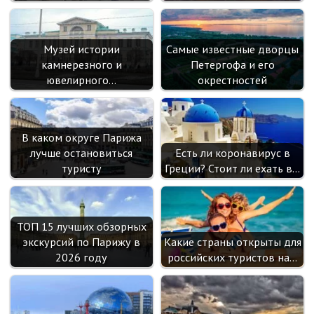
Музей истории
Самые известные дворцы
камнерезного и
Петергофа и его
ювелирного…
окрестностей
В каком округе Парижа
лучше остановиться
Есть ли коронавирус в
туристу
Греции? Стоит ли ехать в…
ТОП 15 лучших обзорных
экскурсий по Парижу в
Какие страны открыты для
2026 году
российских туристов на…