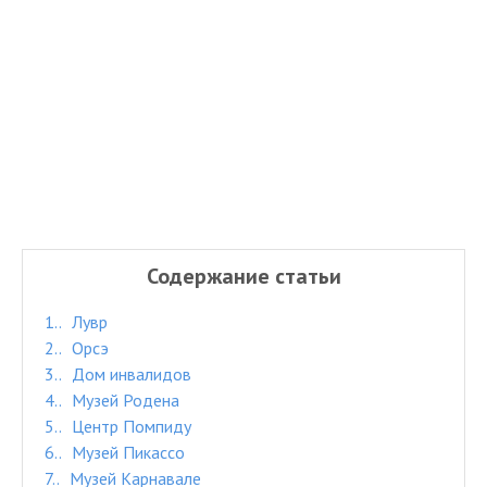
Содержание статьи
1.
Лувр
2.
Орсэ
3.
Дом инвалидов
4.
Музей Родена
5.
Центр Помпиду
6.
Музей Пикассо
7.
Музей Карнавале