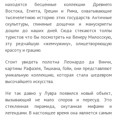
находятся бесценные коллекции Древнего
Востока, Египта, Греции и Рима, охватывающие
тысячелетнюю историю этих государств. Античные
скульптуры, глиняные дощечки и манускрипты
дошли до наших дней. Сюда стекаются толпы
туристов что бы посмотреть на Венеру Милосскую,
эту редчайшую «жемчужину», олицетворяющую
красоту и грацию.
Стоит увидеть полотна Леонардо да Винчи,
картины Рафаэля, Тициана, Гойи, они представляют
уникальную коллекцию, которая стала шедевром
высочайшего искусства.
Не так давно у Лувра появился новый объект,
вызывающий не мало споров и пересуд. Это
стеклянная пирамида, окутанная мифами и
легендами. В настоящее время она является самым