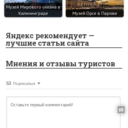
Музей Мирового океана в
Калининграде
Музей Орсе в Париже
Яндекс рекомендует —
лучшие статьи сайта
Мнения и отзывы туристов
Подписаться