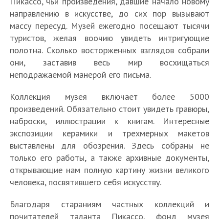
Пикассо, чьи произведения, давшие начало новому
направлению в искусстве, до сих пор вызывают
массу пересуд. Музей ежегодно посещают тысячи
туристов, желая воочию увидеть интригующие
полотна. Сколько восторженных взглядов собрали
они, заставив весь мир восхищаться
неподражаемой манерой его письма.
Коллекция музея включает более 5000
произведений. Обязательно стоит увидеть гравюры,
наброски, иллюстрации к книгам. Интересные
экспозиции керамики и трехмерных макетов
выставлены для обозрения. Здесь собраны не
только его работы, а также архивные документы,
открывающие нам полную картину жизни великого
человека, посвятившего себя искусству.
Благодаря стараниям частных коллекций и
почитателей таланта Пикассо, фонд музея