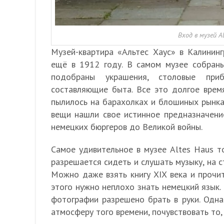
Вход в музей A
Музей-квартира «Альтес Хаус» в Калинин
ещё в 1912 году. В самом музее собран
подобраны украшения, столовые при
составляющие быта. Все это долгое врем
пылилось на барахолках и блошиных рынка
вещи нашли свое истинное предназначение
немецких бюргеров до Великой войны.
Самое удивительное в музее Altes Haus то
разрешается сидеть и слушать музыку, на
Можно даже взять книгу XIX века и прочи
этого нужно неплохо знать немецкий язык.
фотографии разрешено брать в руки. Однак
атмосферу того времени, почувствовать то,