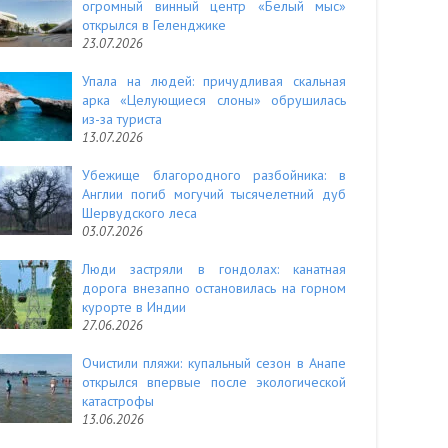
огромный винный центр «Белый мыс»
открылся в Геленджике
23.07.2026
Упала на людей: причудливая скальная
арка «Целующиеся слоны» обрушилась
из-за туриста
13.07.2026
Убежище благородного разбойника: в
Англии погиб могучий тысячелетний дуб
Шервудского леса
03.07.2026
Люди застряли в гондолах: канатная
дорога внезапно остановилась на горном
курорте в Индии
27.06.2026
Очистили пляжи: купальный сезон в Анапе
открылся впервые после экологической
катастрофы
13.06.2026