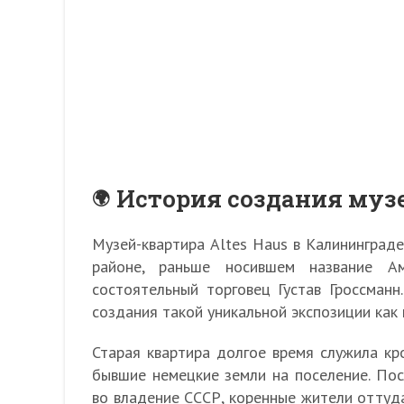
История создания муз
Музей-квартира Altes Haus в Калининграде
районе, раньше носившем название А
состоятельный торговец Густав Гроссман
создания такой уникальной экспозиции как 
Старая квартира долгое время служила кр
бывшие немецкие земли на поселение. Пос
во владение СССР, коренные жители оттуда