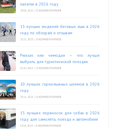
палатки в 2026 году
29.06.2022
/
0 КОММЕНТАРИЕВ
15 лучших моделей беговых лыж в 2026
году по обзорам и отзывам
25.11.2023
/
0 КОММЕНТАРИЕВ
Рюкзак или чемодан — что лучше
выбрать для туристической поездки
02.10.2015
/
0 КОММЕНТАРИЕВ
10 лучших горнолыжных шлемов в 2026
году
29.11.2023
/
0 КОММЕНТАРИЕВ
15 лучших переносок для собак в 2026
году для самолёта, поезда и автомобиля
07.04.2023
/
0 КОММЕНТАРИЕВ