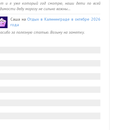
от и я уже который год смотрю, наши дети по всей
димости деду морозу не сильно важны…
Саша
на
Отдых в Калининграде в октябре 2026
года
асибо за полезную статью. Возьму на заметку.