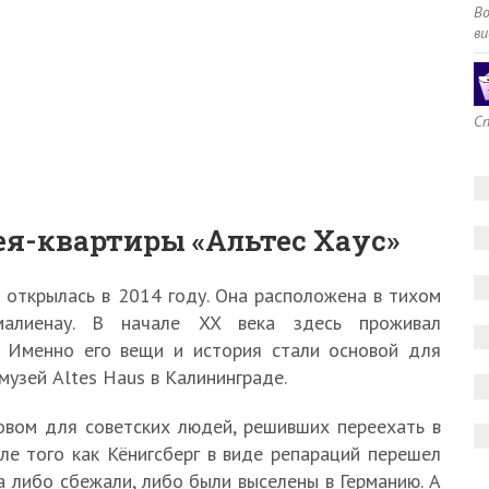
В
ви
Сп
ея-квартиры «Альтес Хаус»
 открылась в 2014 году. Она расположена в тихом
малиенау. В начале XX века здесь проживал
н. Именно его вещи и история стали основой для
музей Altes Haus в Калининграде.
овом для советских людей, решивших переехать в
ле того как Кёнигсберг в виде репараций перешел
 либо сбежали, либо были выселены в Германию. А