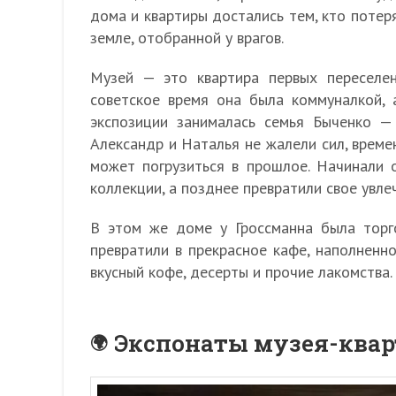
дома и квартиры достались тем, кто потер
земле, отобранной у врагов.
Музей — это квартира первых переселен
советское время она была коммуналкой, 
экспозиции занималась семья Быченко —
Александр и Наталья не жалели сил, време
может погрузиться в прошлое. Начинали 
коллекции, а позднее превратили свое увлеч
В этом же доме у Гроссманна была торго
превратили в прекрасное кафе, наполненн
вкусный кофе, десерты и прочие лакомства.
Экспонаты музея-квар