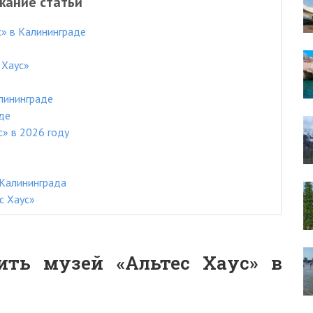
жание статьи
с» в Калининграде
 Хаус»
лининграде
аде
с» в 2026 году
 Калининграда
с Хаус»
ить музей «Альтес Хаус» в