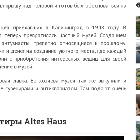
ял крышу над головой и готов был обосноваться на
цев, приехавших в Калининград в 1948 году. В
а теперь превратилась частный музей. Созданием
 энтузиасты, трепетно относящиеся к прошлому.
ни и денег на создание уютного места, где каждый
они с приобретения интересных вещиц для своей
ение в музей.
вая лавка. Её хозяева музея так же выкупили и
ое сувенирами и антиквариатом. Там подают очень
тиры Altes Haus