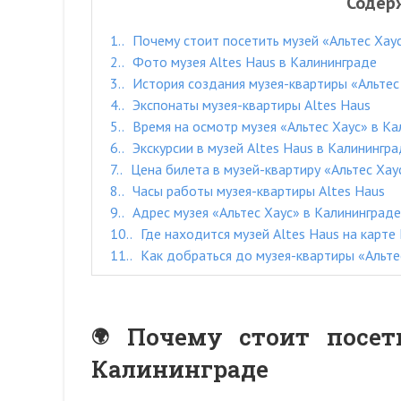
Содер
1.
Почему стоит посетить музей «Альтес Хау
2.
Фото музея Altes Haus в Калининграде
3.
История создания музея-квартиры «Альтес
4.
Экспонаты музея-квартиры Altes Haus
5.
Время на осмотр музея «Альтес Хаус» в Ка
6.
Экскурсии в музей Altes Haus в Калинингр
7.
Цена билета в музей-квартиру «Альтес Хау
8.
Часы работы музея-квартиры Altes Haus
9.
Адрес музея «Альтес Хаус» в Калининграде
10.
Где находится музей Altes Haus на карте
11.
Как добраться до музея-квартиры «Альте
Почему стоит посет
Калининграде