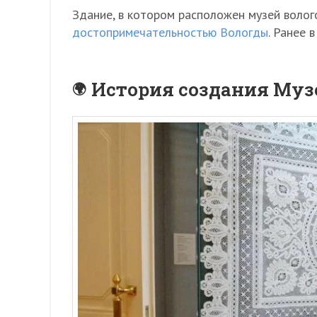
Здание, в котором расположен музей волог
достопримечательностью Вологды
. Ранее 
История создания Музе