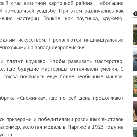
рый стал визитной карточкой района. Небольшие
й помещичьей усадьбе. При этом различались как
ения мастериц. Тонкое, как паутинка, кружево,
одным искусством. Проявляются индивидуальные
непохожими на западноевропейские.
ц плетут кружево. Чтобы развивать мастерство,
е, где будущие мастерицы оттачивали умения. С
о союза появились еще более необычные манеры
брика «Снежинка», где по сей день продолжают
сь призерами и победителями различных выставок
например, золотая медаль в Париже в 1925 году на
сств.