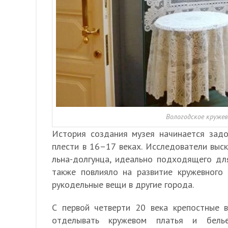
Вологодское кружев
История создания музея начинается задо
плести в 16–17 веках. Исследователи выс
льна-долгунца, идеально подходящего дл
также повлияло на развитие кружевного 
рукодельные вещи в другие города.
С первой четверти 20 века крепостные 
отделывать кружевом платья и бель