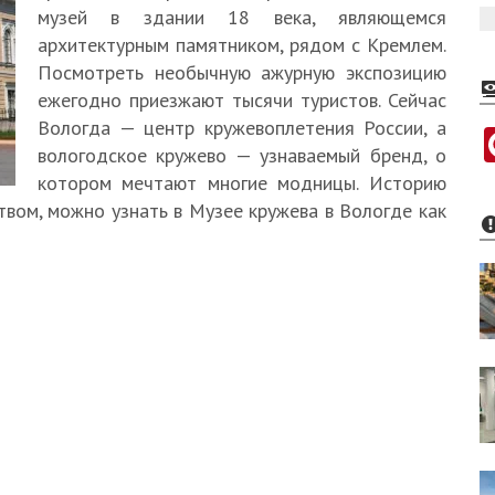
музей в здании 18 века, являющемся
архитектурным памятником, рядом с Кремлем.
Посмотреть необычную ажурную экспозицию
ежегодно приезжают тысячи туристов. Сейчас
Вологда — центр кружевоплетения России, а
вологодское кружево — узнаваемый бренд, о
котором мечтают многие модницы. Историю
твом, можно узнать в Музее кружева в Вологде как