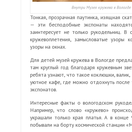
Внутри Музея кружева в Вологд
Тонкая, прозрачная паутинка, изящная ска
— эти бесподобные экспонаты находят
заинтересует не только рукодельниц. В
кружевоплетения, замысловатые узоры к
узоры на окнах.
Для детей музей кружева в Вологде предла
там круглый год благодаря кружевным зве
ребята узнают, что такое коклюшки, валик,
уютное кафе, где можно отдохнуть после 
экспонатов.
Интересные факты о вологодском рукодел
Например, что слово «кружево» происхо
украшали только края платья. А в конце
побывали на борту космической станции «М