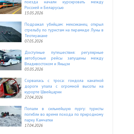
поезда начали курсировать между
Россией и Беларусью
13.05.2026
Подражал убийцам: мексиканец открыл
стрельбу по туристам на пирамиде Луны в
Теотиуакане
07.05.2026
Доступные путешествия: регулярные
автобусные рейсы запущены между
Владивостоком и Яньцзи
03.05.2026
Сорвалась с троса: гондола канатной
дороги упала с огромной высоты на
курорте Швейцарии
27.04.2026
Попали в сильнейшую пургу: туристы
погибли во время похода по природному
парку Камчатки
17.04.2026