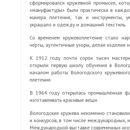
сформировался кружевной промысел, кото
«мануфактуры» были практически в каждо
манера плетения, так и инструменты, ум
украшало и одежду и домашний текстиль.
Со временем кружевоплетение стало нар
черты, аутентичные узоры, делая изделия 
К 1912 году почти сорок тысяч мастери
открыли первую школу обучения в Вологд
началом работы Вологодского кружевног
плетения.
В 1964 году открылась промышленная фа
изготавливать красивые вещи.
Вологодские кружева неизменно становили
и конкурсов, в том числе международных, 
Международной выставке современных иску