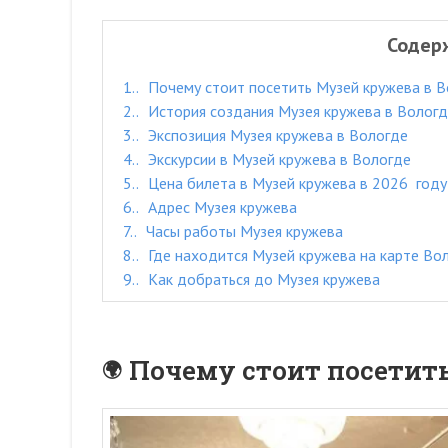
Содер
1.
Почему стоит посетить Музей кружева в 
2.
История создания Музея кружева в Волог
3.
Экспозиция Музея кружева в Вологде
4.
Экскурсии в Музей кружева в Вологде
5.
Цена билета в Музей кружева в 2026 году
6.
Адрес Музея кружева
7.
Часы работы Музея кружева
8.
Где находится Музей кружева на карте Во
9.
Как добраться до Музея кружева
Почему стоит посетить