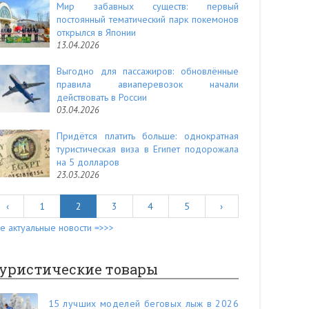
Мир забавных существ: первый
постоянный тематический парк покемонов
открылся в Японии
13.04.2026
Выгодно для пассажиров: обновлённые
правила авиаперевозок начали
действовать в России
03.04.2026
Придётся платить больше: однократная
туристическая виза в Египет подорожала
на 5 долларов
23.03.2026
‹
1
2
3
4
5
›
е актуальные новости =>>>
уристические товары
15 лучших моделей беговых лыж в 2026