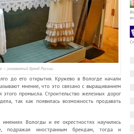
В
ви
Сп
о — узнаваемый бренд России.
лго до его открытия. Кружево в Вологде начали
казывают мнение, что это связано с выращиванием
я этого промысла. Строительство железных дорог
дела, так как появилась возможность продавать
в имениях Вологды и ее окрестностях научились
е, подражая иностранным брендам, тогда и