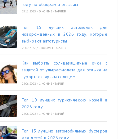
году по обзорам и отзывам
25.11.2023
/
0 КОММЕНТАРИЕВ
Топ 15 лучших автолюлек для
новорожденных в 2026 году, которые
выбирают автотуристы
21.07.2022
/
0 КОММЕНТАРИЕВ
Как выбрать солнцезащитные очки с
защитой от ультрафиолета для отдыха на
курортах с ярким солнцем
28.06.2022
/
1 КОММЕНТАРИЙ
Топ 10 лучших туристических ножей в
2026 году
22.06.2022
/
1 КОММЕНТАРИЙ
Топ 15 лучших автомобильных бустеров
для детей в 2026 году