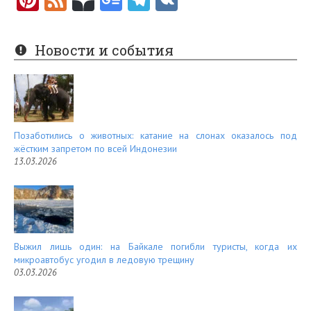
nt
e
er
e
Новости и события
es
d
t
Позаботились о животных: катание на слонах оказалось под
жёстким запретом по всей Индонезии
13.03.2026
Выжил лишь один: на Байкале погибли туристы, когда их
микроавтобус угодил в ледовую трещину
03.03.2026