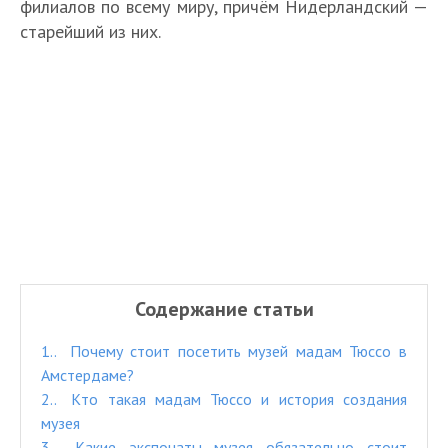
филиалов по всему миру, причём Нидерландский —
старейший из них.
Содержание статьи
1.
Почему стоит посетить музей мадам Тюссо в
Амстердаме?
2.
Кто такая мадам Тюссо и история создания
музея
3.
Какие экспонаты музея обязательно стоит