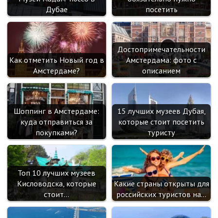
i
Дубае
посетить
Достопримечательности
Как отметить Новый год в
Амстердама: фото с
Амстердаме?
описанием
Шоппинг в Амстердаме:
15 лучших музеев Дубая,
куда отправиться за
которые стоит посетить
покупками?
туристу
Топ 10 лучших музеев
Кисловодска, которые
Какие страны открыты для
стоит…
российских туристов на…