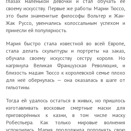
глазах маленькой девочки и стал обучать её
своему искусству. Первые же работы Марии Тюссо,
это были знаменитые философы Вольтер и Жан-
Жак Руссо, увенчались колоссальным успехом и
принесли ей популярность.
Мария быстро стала известной во всей Европе,
стала делать скульптуры и портреты на заказ,
обучала своему искусству сестру короля. Но
нагрянула Великая Французская Революция, и
близость мадам Тюссо к королевской семье плохо
для неё обернулась — она оказалась в шаге от
гильотины.
Тогда ей удалось остаться в живых, но пришлось
изготавливать восковые смертные маски для
приговорённых к казни, в том числе маску
Робеспьера. Как только мировые волнения
успокоились, Мария продолжила пополнять свою