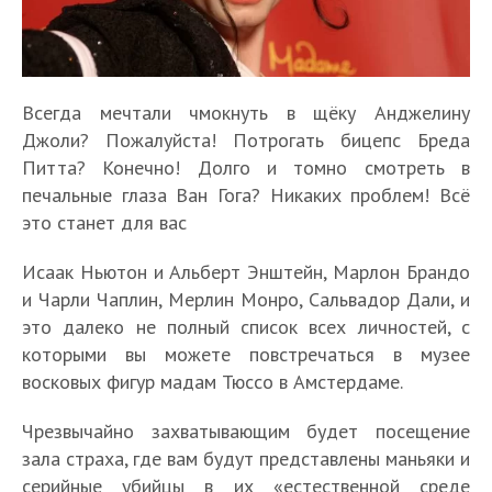
Всегда мечтали чмокнуть в щёку Анджелину
Джоли? Пожалуйста! Потрогать бицепс Бреда
Питта? Конечно! Долго и томно смотреть в
печальные глаза Ван Гога? Никаких проблем! Всё
это станет для вас
Исаак Ньютон и Альберт Энштейн, Марлон Брандо
и Чарли Чаплин, Мерлин Монро, Сальвадор Дали, и
это далеко не полный список всех личностей, с
которыми вы можете повстречаться в музее
восковых фигур мадам Тюссо в Амстердаме.
Чрезвычайно захватывающим будет посещение
зала страха, где вам будут представлены маньяки и
серийные убийцы в их «естественной среде