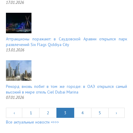
17.01.2026
Аттракционы поражают: в Саудовской Аравии открылся парк
развлечений Six Flags Qiddiya City
13.01.2026
Рекорд вновь побит в том же городе: в ОАЭ открылся самый
высокий в мире отель Ciel Dubai Marina
07.01.2026
‹
1
2
3
4
5
›
Все актуальные новости =>>>