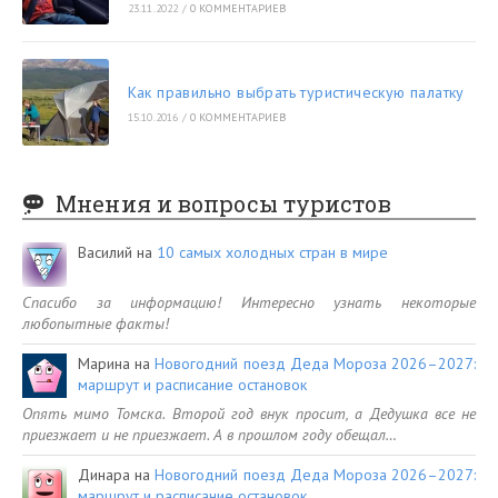
23.11.2022
/
0 КОММЕНТАРИЕВ
Как правильно выбрать туристическую палатку
15.10.2016
/
0 КОММЕНТАРИЕВ
Мнения и вопросы туристов
Василий
на
10 самых холодных стран в мире
Спасибо за информацию! Интересно узнать некоторые
любопытные факты!
Марина
на
Новогодний поезд Деда Мороза 2026–2027:
маршрут и расписание остановок
Опять мимо Томска. Второй год внук просит, а Дедушка все не
приезжает и не приезжает. А в прошлом году обещал…
Динара
на
Новогодний поезд Деда Мороза 2026–2027:
маршрут и расписание остановок