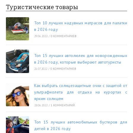
Туристические товары
Топ 10 лучших надувных матрасов для палатки
в 2026 году
29.06.2022
/
0 КОММЕНТАРИЕВ
Топ 15 лучших автолюлек для новорожденных
в 2026 году, которые выбирают автотуристы
21.07.2022
/
0 КОММЕНТАРИЕВ
Как выбрать солнцезащитные очки с защитой от
ультрафиолета для отдыха на курортах с
ярким солнцем
28.06.2022
/
1 КОММЕНТАРИЙ
Топ 15 лучших автомобильных бустеров для
детей в 2026 году