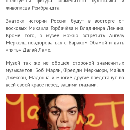
пользуется фигура знаменитого художника и
живописца Рембрандта.
Знатоки истории России будут в восторге от
восковых Михаила Горбачёва и Владимира Ленина.
Кроме того, в музее можно встретить Ангелу
Меркель, поздороваться с Бараком Обамой и дать
«пять» Далай Ламе.
Музей так же не обошёл стороной знаменитых
музыкантов: Боб Марли, Фредди Меркьюри, Майкл
Джексон, Мадонна и многие другие предстанут во
всей своей красе перед вашими глазами.