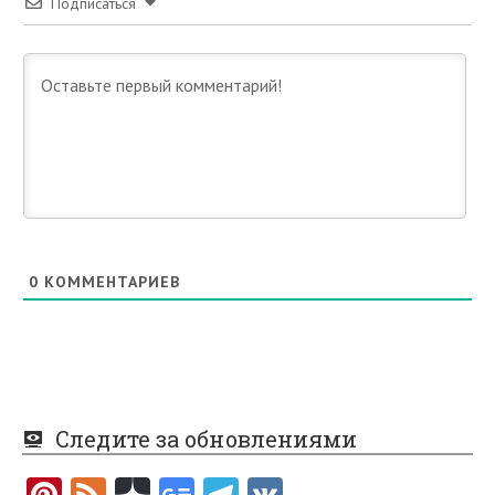
Подписаться
0
КОММЕНТАРИЕВ
Следите за обновлениями
Pi
F