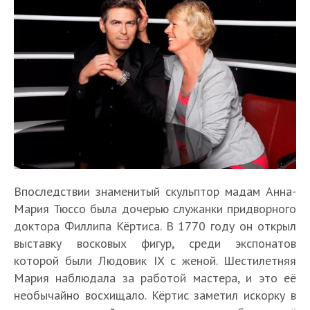
Впоследствии знаменитый скульптор мадам Анна-
Мария Тюссо была дочерью служанки придворного
доктора Филлипа Кёртиса. В 1770 году он открыл
выставку восковых фигур, среди экспонатов
которой были Людовик IX с женой. Шестилетняя
Мария наблюдала за работой мастера, и это её
необычайно восхищало. Кёртис заметил искорку в