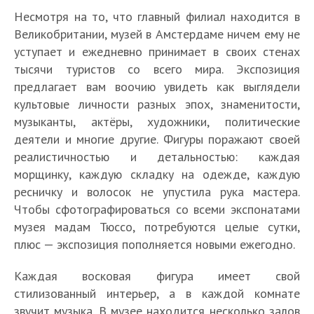
Несмотря на то, что главный филиал находится в
Великобритании, музей в Амстердаме ничем ему не
уступает и ежедневно принимает в своих стенах
тысячи туристов со всего мира. Экспозиция
предлагает вам воочию увидеть как выглядели
культовые личности разных эпох, знаменитости,
музыканты, актёры, художники, политические
деятели и многие другие. Фигуры поражают своей
реалистичностью и детальностью: каждая
морщинку, каждую складку на одежде, каждую
ресничку и волосок не упустила рука мастера.
Чтобы сфотографироваться со всеми экспонатами
музея мадам Тюссо, потребуются целые сутки,
плюс — экспозиция пополняется новыми ежегодно.
Каждая восковая фигура имеет свой
стилизованный интерьер, а в каждой комнате
звучит музыка. В музее находится несколько залов