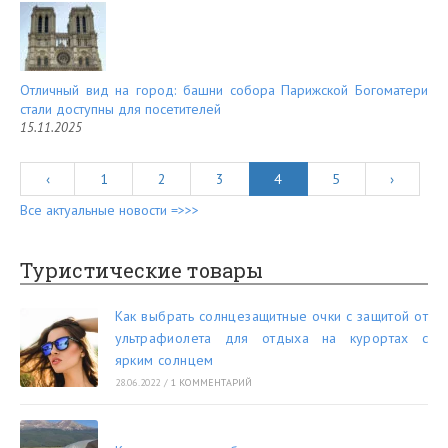
Отличный вид на город: башни собора Парижской Богоматери
стали доступны для посетителей
15.11.2025
‹
1
2
3
4
5
›
Все актуальные новости =>>>
Туристические товары
Как выбрать солнцезащитные очки с защитой от
ультрафиолета для отдыха на курортах с
ярким солнцем
28.06.2022
/
1 КОММЕНТАРИЙ