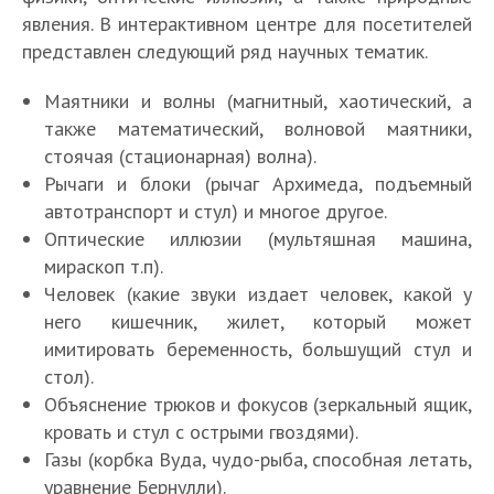
явления. В интерактивном центре для посетителей
представлен следующий ряд научных тематик.
Маятники и волны (магнитный, хаотический, а
также математический, волновой маятники,
стоячая (стационарная) волна).
Рычаги и блоки (рычаг Архимеда, подъемный
автотранспорт и стул) и многое другое.
Оптические иллюзии (мультяшная машина,
мираскоп т.п).
Человек (какие звуки издает человек, какой у
него кишечник, жилет, который может
имитировать беременность, большущий стул и
стол).
Объяснение трюков и фокусов (зеркальный ящик,
кровать и стул с острыми гвоздями).
Газы (корбка Вуда, чудо-рыба, способная летать,
уравнение Бернулли).