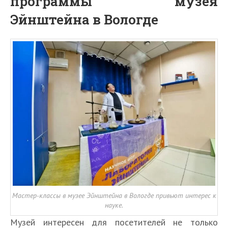
программы музея
Эйнштейна в Вологде
Мастер-классы в музее Эйнштейна в Вологде привьют интерес к
науке.
Музей интересен для посетителей не только