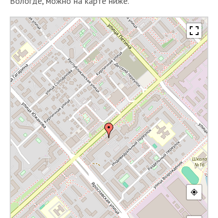
Вологде, можно на карте ниже.
Г