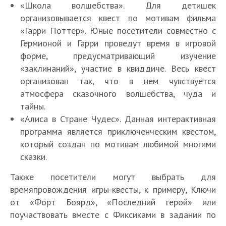
«Школа волшебства». Для детишек
организовывается квест по мотивам фильма
«Гарри Поттер». Юные посетители совместно с
Гермионой и Гарри проведут время в игровой
форме, предусматривающий изучение
«заклинаний», участие в квиддиче. Весь квест
организован так, что в нем чувствуется
атмосфера сказочного волшебства, чуда и
тайны.
«Алиса в Стране Чудес». Данная интерактивная
программа является приключенческим квестом,
который создан по мотивам любимой многими
сказки.
Также посетители могут выбрать для
времяпровождения игры-квесты, к примеру, Ключи
от «Форт Боярд», «Последний герой» или
поучаствовать вместе с Фиксиками в задании по