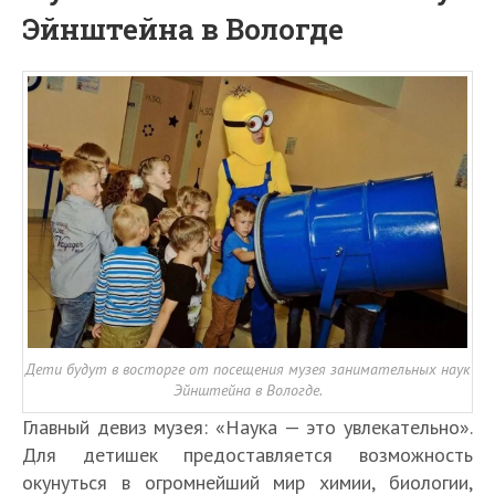
Эйнштейна в Вологде
Дети будут в восторге от посещения музея занимательных наук
Эйнштейна в Вологде.
Главный девиз музея: «Наука — это увлекательно».
Для детишек предоставляется возможность
окунуться в огромнейший мир химии, биологии,