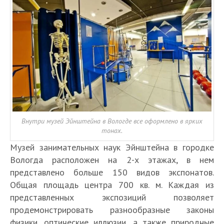
Внутри музей Эйнштейна в Вологде все оформлено в ярких
тонах.
Музей занимательных наук Эйнштейна в городке
Вологда расположен на 2-х этажах, в нем
представлено больше 150 видов экспонатов.
Общая площадь центра 700 кв. м. Каждая из
представленных экспозиций позволяет
продемонстрировать разнообразные законы
физики, оптические иллюзии, а также природные