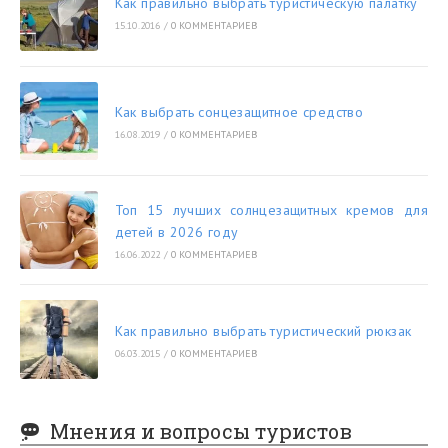
Как правильно выбрать туристическую палатку
15.10.2016
/
0 КОММЕНТАРИЕВ
Как выбрать сонцезащитное средство
16.08.2019
/
0 КОММЕНТАРИЕВ
Топ 15 лучших солнцезащитных кремов для
детей в 2026 году
16.06.2022
/
0 КОММЕНТАРИЕВ
Как правильно выбрать туристический рюкзак
06.03.2015
/
0 КОММЕНТАРИЕВ
Мнения и вопросы туристов