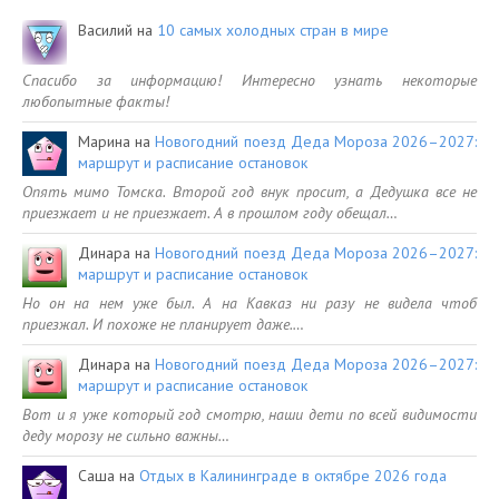
Василий
на
10 самых холодных стран в мире
Спасибо за информацию! Интересно узнать некоторые
любопытные факты!
Марина
на
Новогодний поезд Деда Мороза 2026–2027:
маршрут и расписание остановок
Опять мимо Томска. Второй год внук просит, а Дедушка все не
приезжает и не приезжает. А в прошлом году обещал…
Динара
на
Новогодний поезд Деда Мороза 2026–2027:
маршрут и расписание остановок
Но он на нем уже был. А на Кавказ ни разу не видела чтоб
приезжал. И похоже не планирует даже.…
Динара
на
Новогодний поезд Деда Мороза 2026–2027:
маршрут и расписание остановок
Вот и я уже который год смотрю, наши дети по всей видимости
деду морозу не сильно важны…
Саша
на
Отдых в Калининграде в октябре 2026 года