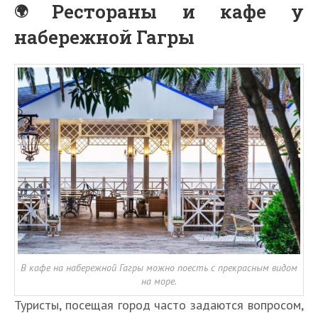
Рестораны и кафе у
набережной Гагры
В кафе на набережной Гагры можно поесть с прекрасным видом
на море.
Туристы, посещая город часто задаются вопросом,