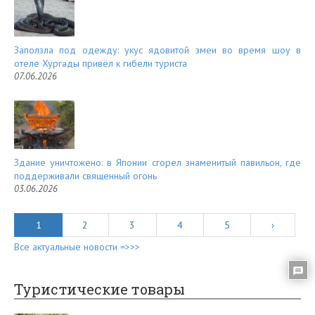
Заползла под одежду: укус ядовитой змеи во время шоу в
отеле Хургады привёл к гибели туриста
07.06.2026
Здание уничтожено: в Японии сгорел знаменитый павильон, где
поддерживали священный огонь
03.06.2026
1
2
3
4
5
›
Все актуальные новости =>>>
Туристические товары