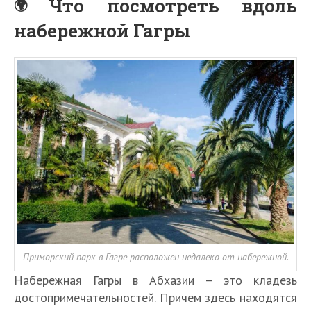
Что посмотреть вдоль
набережной Гагры
Приморский парк в Гагре расположен недалеко от набережной.
Набережная Гагры в Абхазии – это кладезь
достопримечательностей. Причем здесь находятся