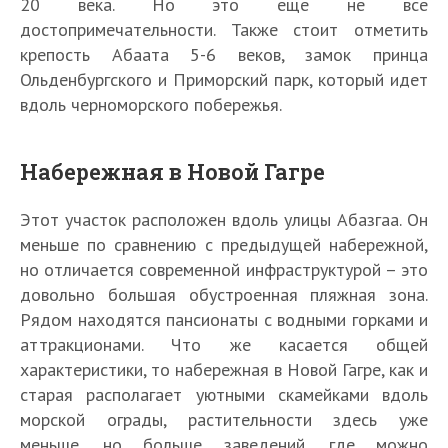
20 века. Но это еще не все
достопримечательности. Также стоит отметить
крепость Абаата 5-6 веков, замок принца
Ольденбургского и Приморский парк, который идет
вдоль черноморского побережья.
Набережная в Новой Гагре
Этот участок расположен вдоль улицы Абазгаа. Он
меньше по сравнению с предыдущей набережной,
но отличается современной инфраструктурой – это
довольно большая обустроенная пляжная зона.
Рядом находятся пансионаты с водными горками и
аттракционами. Что же касается общей
характеристики, то набережная в Новой Гагре, как и
старая располагает уютными скамейками вдоль
морской ограды, растительности здесь уже
меньше, но больше заведений, где можно