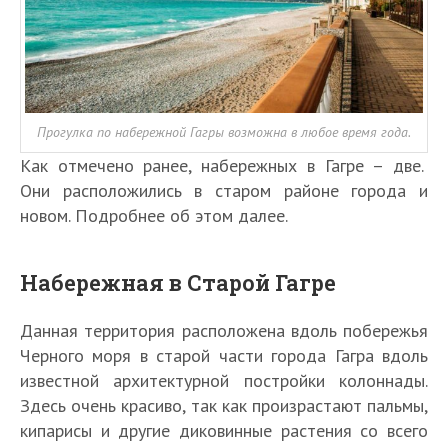
Прогулка по набережной Гагры возможна в любое время года.
Как отмечено ранее, набережных в Гагре – две.
Они расположились в старом районе города и
новом. Подробнее об этом далее.
Набережная в Старой Гагре
Данная территория расположена вдоль побережья
Черного моря в старой части города Гагра вдоль
известной архитектурной постройки колоннады.
Здесь очень красиво, так как произрастают пальмы,
кипарисы и другие диковинные растения со всего