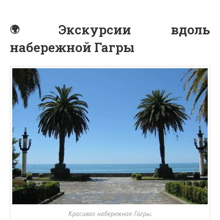
Экскурсии вдоль
набережной Гагры
Красивая набережная Гагры.