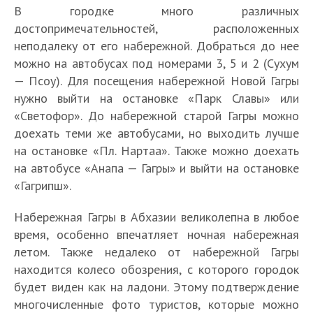
В городке много различных
достопримечательностей, расположенных
неподалеку от его набережной. Добраться до нее
можно на автобусах под номерами 3, 5 и 2 (Сухум
— Псоу). Для посещения набережной Новой Гагры
нужно выйти на остановке «Парк Славы» или
«Светофор». До набережной старой Гагры можно
доехать теми же автобусами, но выходить лучше
на остановке «Пл. Нартаа». Также можно доехать
на автобусе «Анапа — Гагры» и выйти на остановке
«Гагрипш».
Набережная Гагры в Абхазии великолепна в любое
время, особенно впечатляет ночная набережная
летом. Также недалеко от набережной Гагры
находится колесо обозрения, с которого городок
будет виден как на ладони. Этому подтверждение
многочисленные фото туристов, которые можно