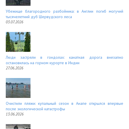
Убежище благородного разбойника: в Англии погиб могучий
тысячелетний дуб Шервудского леса
03.07.2026
Люди застряли в гондолах: канатная дорога внезапно
остановилась на горном курорте в Индии
27.06.2026
Очистили пляжи: купальный сезон в Анапе открылся впервые
после экологической катастрофы
13.06.2026