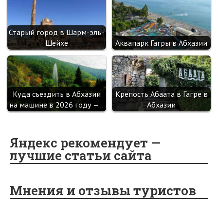
Старый город в Шарм-эль-
Шейхе
Аквапарк Гагры в Абхазии
Куда съездить в Абхазии
Крепость Абаата в Гагре в
на машине в 2026 году —…
Абхазии
Яндекс рекомендует —
лучшие статьи сайта
Мнения и отзывы туристов