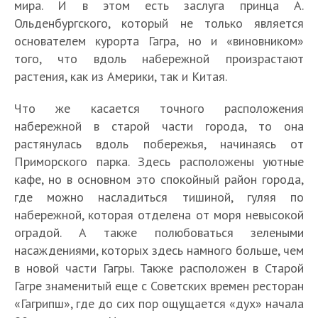
мира. И в этом есть заслуга принца А.
Ольденбургского, который не только является
основателем курорта Гагра, но и «виновником»
того, что вдоль набережной произрастают
растения, как из Америки, так и Китая.
Что же касается точного расположения
набережной в старой части города, то она
растянулась вдоль побережья, начинаясь от
Приморского парка. Здесь расположены уютные
кафе, но в основном это спокойный район города,
где можно насладиться тишиной, гуляя по
набережной, которая отделена от моря невысокой
оградой. А также полюбоваться зелеными
насаждениями, которых здесь намного больше, чем
в новой части Гагры. Также расположен в Старой
Гагре знаменитый еще с Советских времен ресторан
«Гагрипш», где до сих пор ощущается «дух» начала