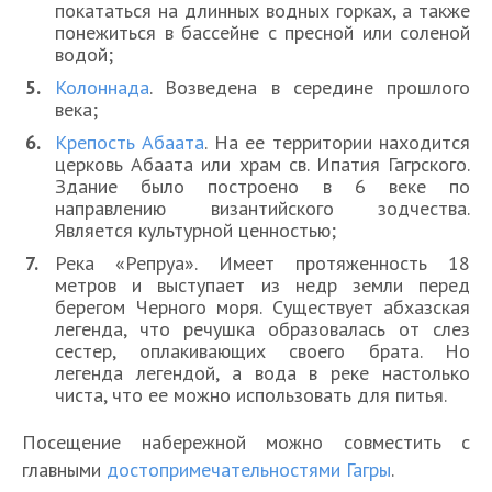
покататься на длинных водных горках, а также
понежиться в бассейне с пресной или соленой
водой;
Колоннада
. Возведена в середине прошлого
века;
Крепость Абаата
. На ее территории находится
церковь Абаата или храм св. Ипатия Гагрского.
Здание было построено в 6 веке по
направлению византийского зодчества.
Является культурной ценностью;
Река «Репруа». Имеет протяженность 18
метров и выступает из недр земли перед
берегом Черного моря. Существует абхазская
легенда, что речушка образовалась от слез
сестер, оплакивающих своего брата. Но
легенда легендой, а вода в реке настолько
чиста, что ее можно использовать для питья.
Посещение набережной можно совместить с
главными
достопримечательностями Гагры
.