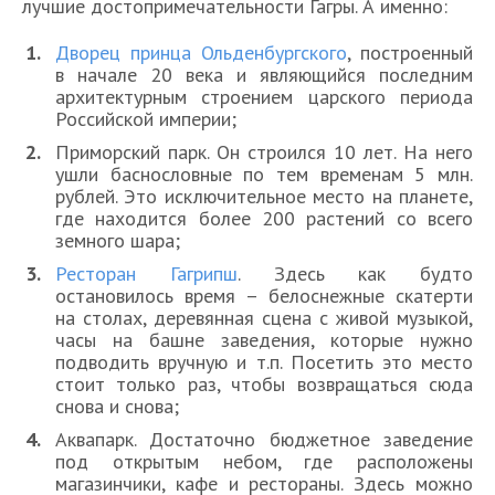
лучшие достопримечательности Гагры. А именно:
Дворец принца Ольденбургского
, построенный
в начале 20 века и являющийся последним
архитектурным строением царского периода
Российской империи;
Приморский парк. Он строился 10 лет. На него
ушли баснословные по тем временам 5 млн.
рублей. Это исключительное место на планете,
где находится более 200 растений со всего
земного шара;
Ресторан Гагрипш
. Здесь как будто
остановилось время – белоснежные скатерти
на столах, деревянная сцена с живой музыкой,
часы на башне заведения, которые нужно
подводить вручную и т.п. Посетить это место
стоит только раз, чтобы возвращаться сюда
снова и снова;
Аквапарк. Достаточно бюджетное заведение
под открытым небом, где расположены
магазинчики, кафе и рестораны. Здесь можно