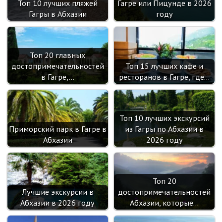
ik
Топ 10 лучших пляжей
Гагре или Пицунде в 2026
i
Гагры в Абхазии
году
Топ 20 главных
достопримечательностей
Топ 15 лучших кафе и
в Гагре,…
ресторанов в Гагре, где…
Топ 10 лучших экскурсий
Приморский парк в Гагре в
из Гагры по Абхазии в
Абхазии
2026 году
Топ 20
Лучшие экскурсии в
достопримечательностей
Абхазии в 2026 году
Абхазии, которые…