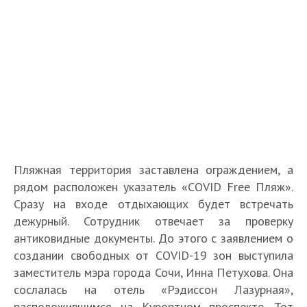
Пляжная территория заставлена ограждением, а
рядом расположен указатель «COVID Free Пляж».
Сразу на входе отдыхающих будет встречать
дежурный. Сотрудник отвечает за проверку
антиковидные документы. До этого с заявлением о
создании свободных от COVID-19 зон выступила
заместитель мэра города Сочи, Инна Петухова. Она
сослалась на отель «Рэдиссон Лазурная»,
расположившимся на Курортном проспекте. Тот