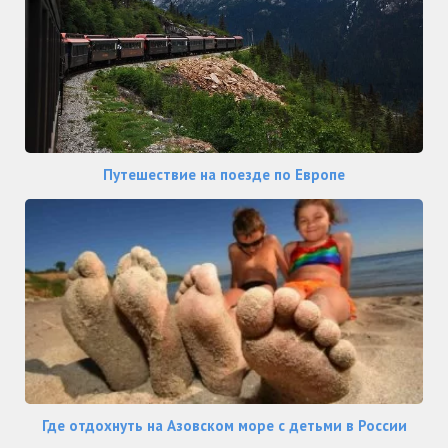
Путешествие на поезде по Европе
Где отдохнуть на Азовском море с детьми в России