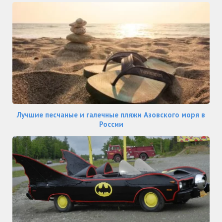
Лучшие песчаные и галечные пляжи Азовского моря в
России