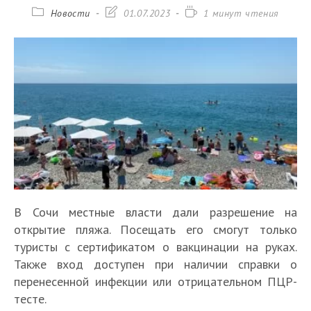
Рубрика
Запись
Время
Новости
01.07.2023
1 минут чтения
записи:
изменена:
чтения:
В Сочи местные власти дали разрешение на
открытие пляжа. Посещать его смогут только
туристы с сертификатом о вакцинации на руках.
Также вход доступен при наличии справки о
перенесенной инфекции или отрицательном ПЦР-
тесте.