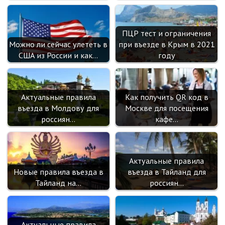
ПЦР тест и ограничения
Можно ли сейчас улететь в
при въезде в Крым в 2021
США из России и как…
году
Актуальные правила
Как получить QR код в
въезда в Молдову для
Москве для посещения
россиян…
кафе…
Актуальные правила
Новые правила въезда в
въезда в Тайланд для
Тайланд на…
россиян…
Актуальные правила