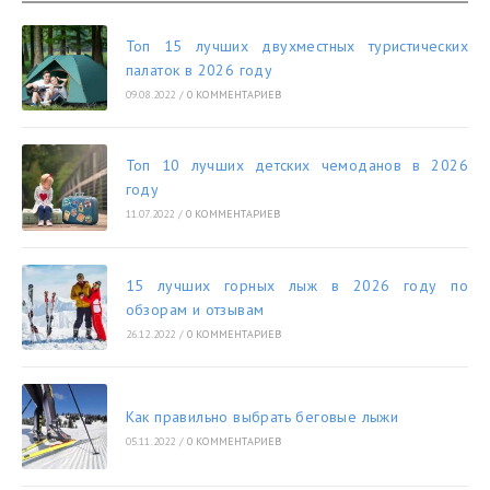
Топ 15 лучших двухместных туристических
палаток в 2026 году
09.08.2022
/
0 КОММЕНТАРИЕВ
Топ 10 лучших детских чемоданов в 2026
году
11.07.2022
/
0 КОММЕНТАРИЕВ
15 лучших горных лыж в 2026 году по
обзорам и отзывам
26.12.2022
/
0 КОММЕНТАРИЕВ
Как правильно выбрать беговые лыжи
05.11.2022
/
0 КОММЕНТАРИЕВ