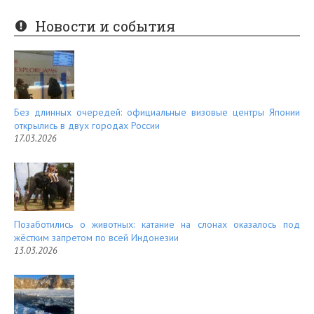
er
e
Новости и события
es
d
t
Без длинных очередей: официальные визовые центры Японии
открылись в двух городах России
17.03.2026
Позаботились о животных: катание на слонах оказалось под
жёстким запретом по всей Индонезии
13.03.2026