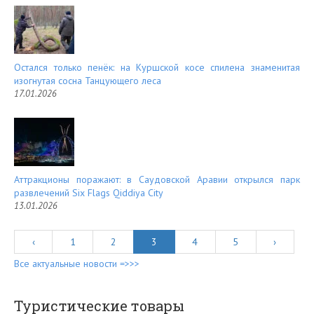
Остался только пенёк: на Куршской косе спилена знаменитая
изогнутая сосна Танцующего леса
17.01.2026
Аттракционы поражают: в Саудовской Аравии открылся парк
развлечений Six Flags Qiddiya City
13.01.2026
‹
1
2
3
4
5
›
Все актуальные новости =>>>
Туристические товары