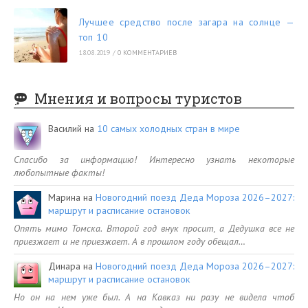
Лучшее средство после загара на солнце —
топ 10
18.08.2019
/
0 КОММЕНТАРИЕВ
Мнения и вопросы туристов
Василий
на
10 самых холодных стран в мире
Спасибо за информацию! Интересно узнать некоторые
любопытные факты!
Марина
на
Новогодний поезд Деда Мороза 2026–2027:
маршрут и расписание остановок
Опять мимо Томска. Второй год внук просит, а Дедушка все не
приезжает и не приезжает. А в прошлом году обещал…
Динара
на
Новогодний поезд Деда Мороза 2026–2027:
маршрут и расписание остановок
Но он на нем уже был. А на Кавказ ни разу не видела чтоб