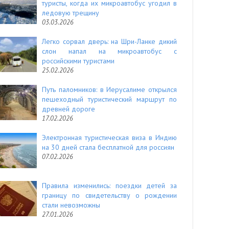
туристы, когда их микроавтобус угодил в
ледовую трещину
03.03.2026
Легко сорвал дверь: на Шри-Ланке дикий
слон напал на микроавтобус с
российскими туристами
25.02.2026
Путь паломников: в Иерусалиме открылся
пешеходный туристический маршрут по
древней дороге
17.02.2026
Электронная туристическая виза в Индию
на 30 дней стала бесплатной для россиян
07.02.2026
Правила изменились: поездки детей за
границу по свидетельству о рождении
стали невозможны
27.01.2026