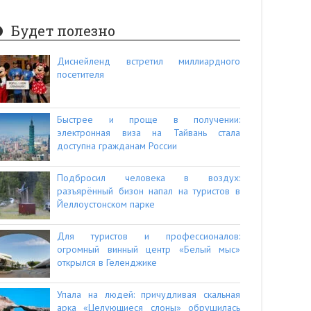
Будет полезно
Диснейленд встретил миллиардного
посетителя
Быстрее и проще в получении:
электронная виза на Тайвань стала
доступна гражданам России
Подбросил человека в воздух:
разъярённый бизон напал на туристов в
Йеллоустонском парке
Для туристов и профессионалов:
огромный винный центр «Белый мыс»
открылся в Геленджике
Упала на людей: причудливая скальная
арка «Целующиеся слоны» обрушилась