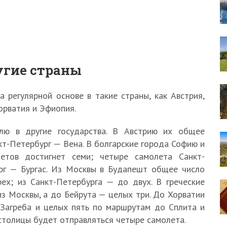
ругие страны
 регулярной основе в такие страны, как Австрия,
Хорватия и Эфиопия.
елю в другие государства. В Австрию их общее
кт-Петербург — Вена. В болгарские города Софию и
летов достигнет семи; четыре самолета Санкт-
рг — Бургас. Из Москвы в Будапешт общее число
ех; из Санкт-Петербурга — до двух. В греческие
з Москвы, а до Бейрута — целых три. До Хорватии
 Загреба и целых пять по маршрутам до Сплита и
столицы будет отправляться четыре самолета.