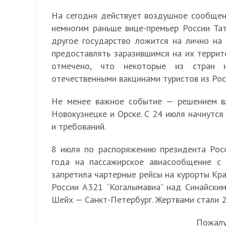
На сегодня действует воздушное сообщен
немногим раньше вице-премьер России Тат
другое государство ложится на лично на 
предоставлять заразившимся на их терри
отмечено, что некоторые из стран 
отечественными вакцинами туристов из Рос
Не менее важное событие — решением вл
Новокузнецке и Орске. С 24 июля начнутся
и требований.
8 июля по распоряжению президента Рос
года на пассажирское авиасообщение с 
запретила чартерные рейсы на курорты Кра
России А321 “Когалымавиа” над Синайским
Шейх — Санкт-Петербург. Жертвами стали 2
Пожалуй