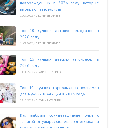
новорожденных в 2026 году, которые
выбирают автотуристы
21.07.2022
/
0 КОММЕНТАРИЕВ
Топ 10 лучших детских чемоданов в
2026 году
11.07.2022
/
0 КОММЕНТАРИЕВ
Топ 15 лучших детских автокресел в
2026 году
14.11.2022
/
0 КОММЕНТАРИЕВ
Топ 10 лучших горнолыжных костюмов
для мужчин и женщин в 2026 году
02.12.2022
/
0 КОММЕНТАРИЕВ
Как выбрать солнцезащитные очки с
защитой от ультрафиолета для отдыха на
курортах с ярким солнцем