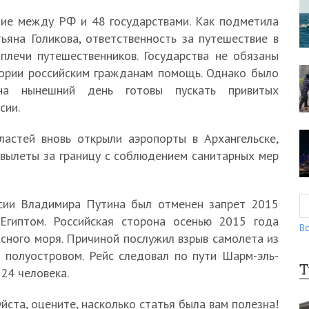
ие между РФ и 48 государствами. Как подметила
ьяна Голикова, ответственность за путешествие в
плечи путешественников. Государства не обязаны
тории российским гражданам помощь. Однако было
на нынешний день готовы пускать привитых
сии.
астей вновь открыли аэропорты в Архангельске,
 вылеты за границу с соблюдением санитарных мер
сии Владимира Путина был отменен запрет 2015
Египтом. Российская сторона осенью 2015 года
Вс
сного моря. Причиной послужил взрыв самолета из
 полуостровом. Рейс следовал по пути Шарм-эль-
Т
24 человека.
ста, оцените, насколько статья была вам полезна!