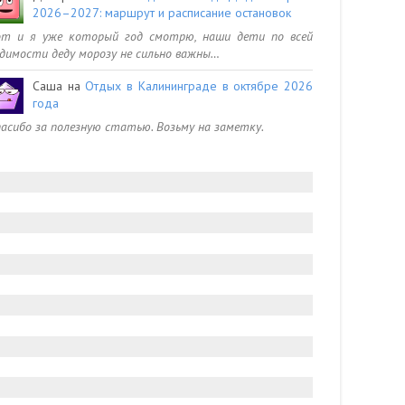
2026–2027: маршрут и расписание остановок
от и я уже который год смотрю, наши дети по всей
димости деду морозу не сильно важны…
Саша
на
Отдых в Калининграде в октябре 2026
года
асибо за полезную статью. Возьму на заметку.