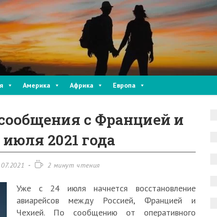
я
Америка
Африка
Европа
сообщения с Францией и
 июля 2021 года
Время
.07.2021
2 минут чтения
на:
чтения:
Уже с 24 июля начнется восстановление
авиарейсов между Россией, Францией и
Чехией. По сообщению от оперативного