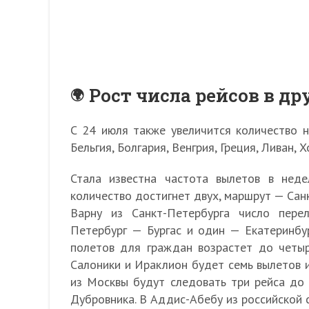
Рост числа рейсов в д
С 24 июля также увеличится количество на
Бельгия, Болгария, Венгрия, Греция, Ливан, 
Стала известна частота вылетов в нед
количество достигнет двух, маршрут — Сан
Варну из Санкт-Петербурга число пере
Петербург — Бургас и один — Екатеринбу
полетов для граждан возрастет до четыр
Салоники и Ираклион будет семь вылетов и
из Москвы будут следовать три рейса до
Дубровника. В Аддис-Абебу из российской 