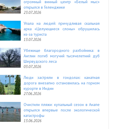
огромный винный центр «Белый мыс»
открылся в Геленджике
23.07.2026
Упала на людей: причудливая скальная
арка «Целующиеся слоны» обрушилась
из-за туриста
13.07.2026
Убежище благородного разбойника: в
Англии погиб могучий тысячелетний дуб
Шервудского леса
03.07.2026
Люди застряли в гондолах: канатная
дорога внезапно остановилась на горном
курорте в Индии
27.06.2026
Очистили пляжи: купальный сезон в Анапе
открылся впервые после экологической
катастрофы
13.06.2026