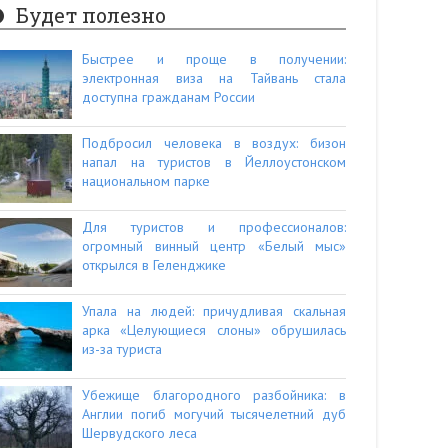
Будет полезно
Быстрее и проще в получении:
электронная виза на Тайвань стала
доступна гражданам России
Подбросил человека в воздух: бизон
напал на туристов в Йеллоустонском
национальном парке
Для туристов и профессионалов:
огромный винный центр «Белый мыс»
открылся в Геленджике
Упала на людей: причудливая скальная
арка «Целующиеся слоны» обрушилась
из-за туриста
Убежище благородного разбойника: в
Англии погиб могучий тысячелетний дуб
Шервудского леса