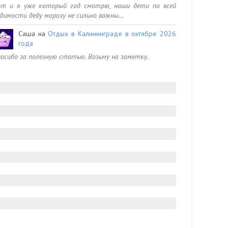
от и я уже который год смотрю, наши дети по всей
димости деду морозу не сильно важны…
Саша
на
Отдых в Калининграде в октябре 2026
года
асибо за полезную статью. Возьму на заметку.