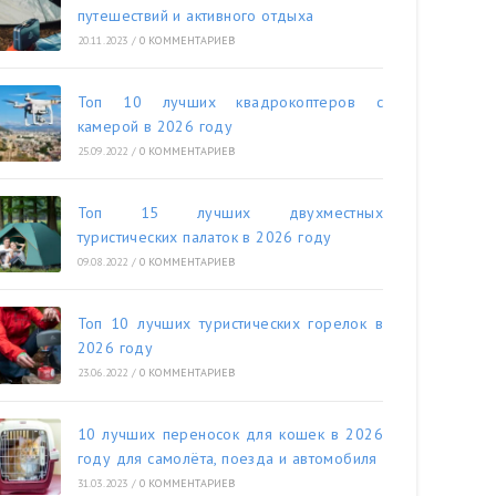
путешествий и активного отдыха
20.11.2023
/
0 КОММЕНТАРИЕВ
Топ 10 лучших квадрокоптеров с
камерой в 2026 году
25.09.2022
/
0 КОММЕНТАРИЕВ
Топ 15 лучших двухместных
туристических палаток в 2026 году
09.08.2022
/
0 КОММЕНТАРИЕВ
Топ 10 лучших туристических горелок в
2026 году
23.06.2022
/
0 КОММЕНТАРИЕВ
10 лучших переносок для кошек в 2026
году для самолёта, поезда и автомобиля
31.03.2023
/
0 КОММЕНТАРИЕВ