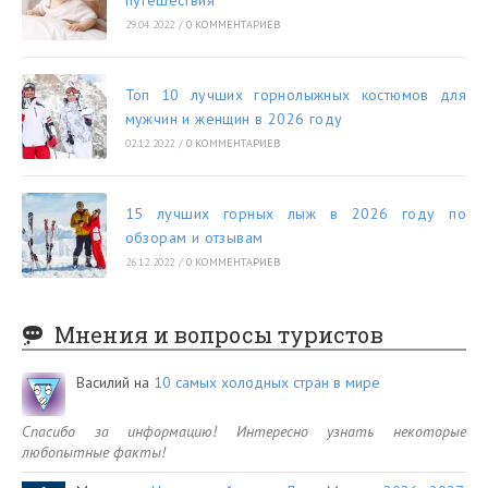
29.04.2022
/
0 КОММЕНТАРИЕВ
Топ 10 лучших горнолыжных костюмов для
мужчин и женщин в 2026 году
02.12.2022
/
0 КОММЕНТАРИЕВ
15 лучших горных лыж в 2026 году по
обзорам и отзывам
26.12.2022
/
0 КОММЕНТАРИЕВ
Мнения и вопросы туристов
Василий
на
10 самых холодных стран в мире
Спасибо за информацию! Интересно узнать некоторые
любопытные факты!