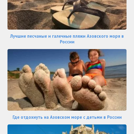
Лучшие песчаные и галечные пляжи Азовского моря в
России
Где отдохнуть на Азовском море с детьми в России