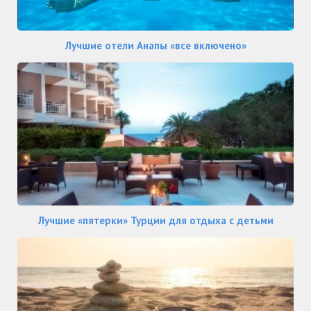
Лучшие отели Анапы «все включено»
Лучшие «пятерки» Турции для отдыха с детьми