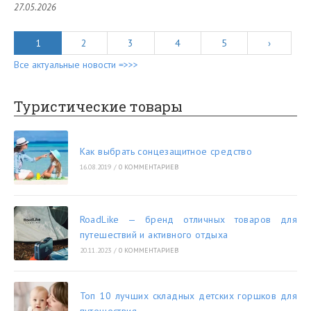
27.05.2026
1
2
3
4
5
›
Все актуальные новости =>>>
Туристические товары
Как выбрать сонцезащитное средство
16.08.2019
/
0 КОММЕНТАРИЕВ
RoadLike — бренд отличных товаров для
путешествий и активного отдыха
20.11.2023
/
0 КОММЕНТАРИЕВ
Топ 10 лучших складных детских горшков для
путешествия