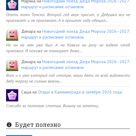
Марина
на
Новогодний поезд Деда Мороза 2026–2027:
маршрут и расписание остановок
Опять мимо Томска. Второй год внук просит, а Дедушка все не
приезжает и не приезжает. А в прошлом году обещал…
Динара
на
Новогодний поезд Деда Мороза 2026–2027:
маршрут и расписание остановок
Но он на нем уже был. А на Кавказ ни разу не видела чтоб
приезжал. И похоже не планирует даже.…
Динара
на
Новогодний поезд Деда Мороза 2026–2027:
маршрут и расписание остановок
Вот и я уже который год смотрю, наши дети по всей видимости
деду морозу не сильно важны…
Саша
на
Отдых в Калининграде в октябре 2026 года
Спасибо за полезную статью. Возьму на заметку.
Будет полезно