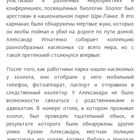
участвовал в различных мероприятиях и
конференциях, посвящённых биологии. Зоолог был
арестован в национальном парке Шри-Ланке. В его
карманах были обнаружены мёртвые жуки, которых
он якобы поймал и убил на дороге по пути домой.
Александр Игнатенко собирает коллекцию
разнообразных насекомых со всего мира, но с
такой претензией столкнулся впервые.
После того, как работники парка нашли насекомых
у зоолога, они отобрали у него мобильный
телефон, фотоаппарат, паспорт и отправили в
следственный изолятор. У Александра не было
возможности связаться с родственниками и
адвокатом. В номере отеля, в котором проживал
зоолог, был проведён тщательный обыск, в
результате которого были обнаружены другие
улики. Кроме Александра, местная полиция
арестовала его коллег Артёма Рябова и Николая