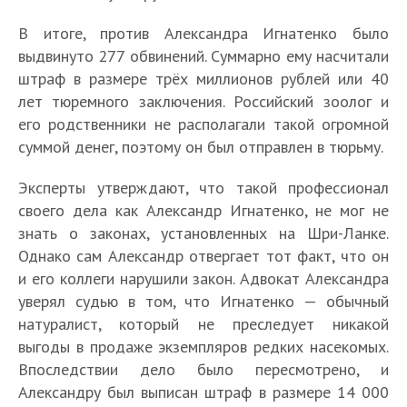
В итоге, против Александра Игнатенко было
выдвинуто 277 обвинений. Суммарно ему насчитали
штраф в размере трёх миллионов рублей или 40
лет тюремного заключения. Российский зоолог и
его родственники не располагали такой огромной
суммой денег, поэтому он был отправлен в тюрьму.
Эксперты утверждают, что такой профессионал
своего дела как Александр Игнатенко, не мог не
знать о законах, установленных на Шри-Ланке.
Однако сам Александр отвергает тот факт, что он
и его коллеги нарушили закон. Адвокат Александра
уверял судью в том, что Игнатенко — обычный
натуралист, который не преследует никакой
выгоды в продаже экземпляров редких насекомых.
Впоследствии дело было пересмотрено, и
Александру был выписан штраф в размере 14 000