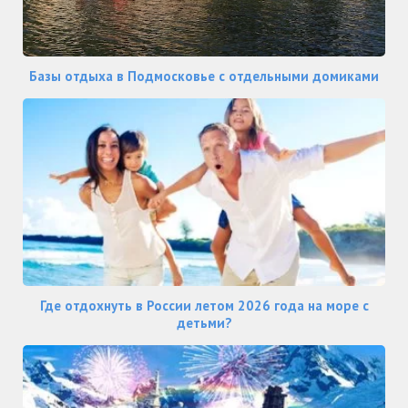
Базы отдыха в Подмосковье с отдельными домиками
Где отдохнуть в России летом 2026 года на море с
детьми?