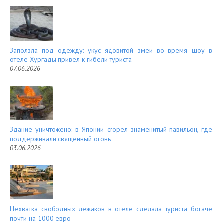
Заползла под одежду: укус ядовитой змеи во время шоу в
отеле Хургады привёл к гибели туриста
07.06.2026
Здание уничтожено: в Японии сгорел знаменитый павильон, где
поддерживали священный огонь
03.06.2026
Нехватка свободных лежаков в отеле сделала туриста богаче
почти на 1000 евро