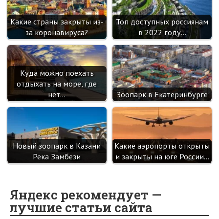
Какие страны закрыты из-
Топ доступных россиянам
за коронавируса?
в 2022 году…
Куда можно поехать
отдыхать на море, где
нет…
Зоопарк в Екатеринбурге
Новый зоопарк в Казани
Какие аэропорты открыты
Река Замбези
и закрыты на юге России…
Яндекс рекомендует —
лучшие статьи сайта