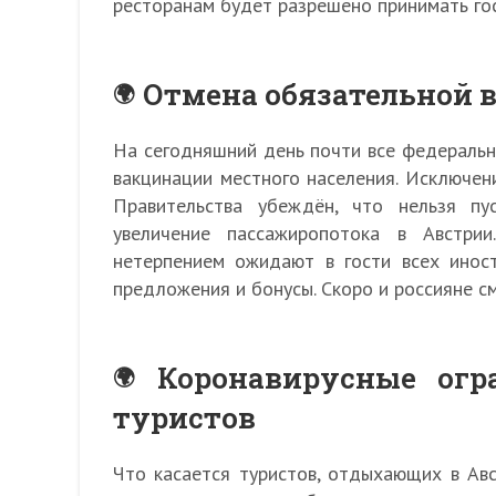
ресторанам будет разрешено принимать гос
Отмена обязательной 
На сегодняшний день почти все федеральн
вакцинации местного населения. Исключен
Правительства убеждён, что нельзя пу
увеличение пассажиропотока в Австри
нетерпением ожидают в гости всех инос
предложения и бонусы. Скоро и россияне с
Коронавирусные огр
туристов
Что касается туристов, отдыхающих в Авс