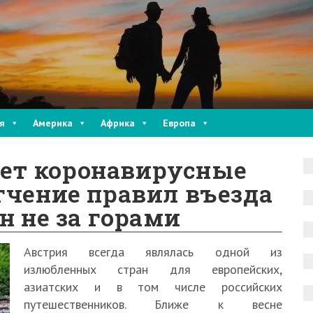
я
Америка
Африка
Европа
ет коронавирусные
гчение правил въезда
н не за горами
Австрия всегда являлась одной из
излюбленных стран для европейских,
азиатских и в том числе российских
путешественников. Ближе к весне