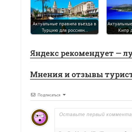
Актуальные правила въезда в
Актуальные
Турцию для россиян…
Кипр 
Яндекс рекомендует — л
Мнения и отзывы турис
Подписаться