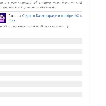
от и я уже который год смотрю, наши дети по всей
димости деду морозу не сильно важны…
Саша
на
Отдых в Калининграде в октябре 2026
года
асибо за полезную статью. Возьму на заметку.