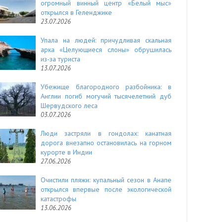
огромный винный центр «Белый мыс»
открылся в Геленджике
23.07.2026
Упала на людей: причудливая скальная
арка «Целующиеся слоны» обрушилась
из-за туриста
13.07.2026
Убежище благородного разбойника: в
Англии погиб могучий тысячелетний дуб
Шервудского леса
03.07.2026
Люди застряли в гондолах: канатная
дорога внезапно остановилась на горном
курорте в Индии
27.06.2026
Очистили пляжи: купальный сезон в Анапе
открылся впервые после экологической
катастрофы
13.06.2026