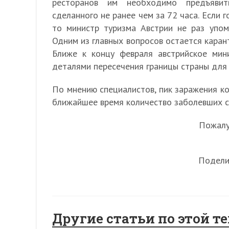
ресторанов им необходимо предъявит
сделанного не ранее чем за 72 часа. Если 
то министр туризма Австрии не раз упом
Одним из главных вопросов остается карант
Ближе к концу февраля австрийское мин
деталями пересечения границы страны для 
По мнению специалистов, пик заражения ко
ближайшее время количество заболевших с
Пожалуй
Подели
Другие статьи по этой т