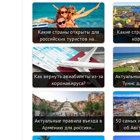
Какие страны открыты для
Какие стр
российских туристов на…
кор
Как вернуть авиабилеты из-за
Актуальны
коронавируса?
Тунис д
Актуальные правила въезда в
50 самых 
Армению для россиян…
об Авс