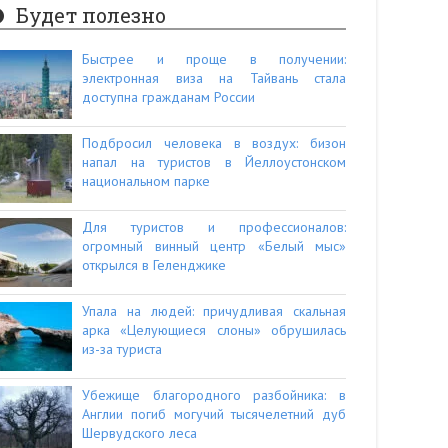
Будет полезно
Быстрее и проще в получении:
электронная виза на Тайвань стала
доступна гражданам России
Подбросил человека в воздух: бизон
напал на туристов в Йеллоустонском
национальном парке
Для туристов и профессионалов:
огромный винный центр «Белый мыс»
открылся в Геленджике
Упала на людей: причудливая скальная
арка «Целующиеся слоны» обрушилась
из-за туриста
Убежище благородного разбойника: в
Англии погиб могучий тысячелетний дуб
Шервудского леса