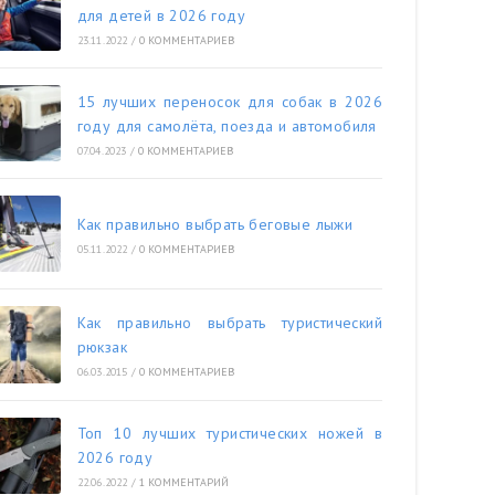
для детей в 2026 году
23.11.2022
/
0 КОММЕНТАРИЕВ
15 лучших переносок для собак в 2026
году для самолёта, поезда и автомобиля
07.04.2023
/
0 КОММЕНТАРИЕВ
Как правильно выбрать беговые лыжи
05.11.2022
/
0 КОММЕНТАРИЕВ
Как правильно выбрать туристический
рюкзак
06.03.2015
/
0 КОММЕНТАРИЕВ
Топ 10 лучших туристических ножей в
2026 году
22.06.2022
/
1 КОММЕНТАРИЙ