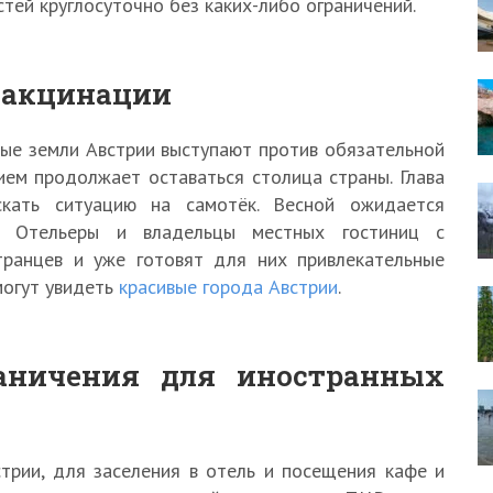
тей круглосуточно без каких-либо ограничений.
вакцинации
ые земли Австрии выступают против обязательной
ием продолжает оставаться столица страны. Глава
скать ситуацию на самотёк. Весной ожидается
и. Отельеры и владельцы местных гостиниц с
транцев и уже готовят для них привлекательные
могут увидеть
красивые города Австрии
.
аничения для иностранных
трии, для заселения в отель и посещения кафе и