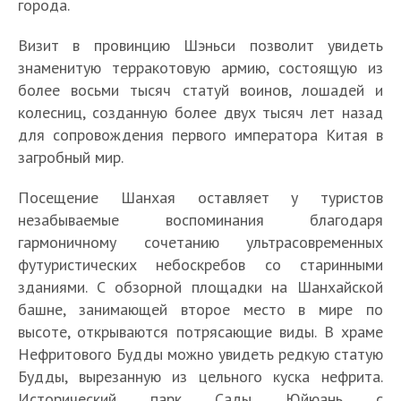
города.
Визит в провинцию Шэньси позволит увидеть
знаменитую терракотовую армию, состоящую из
более восьми тысяч статуй воинов, лошадей и
колесниц, созданную более двух тысяч лет назад
для сопровождения первого императора Китая в
загробный мир.
Посещение Шанхая оставляет у туристов
незабываемые воспоминания благодаря
гармоничному сочетанию ультрасовременных
футуристических небоскребов со старинными
зданиями. С обзорной площадки на Шанхайской
башне, занимающей второе место в мире по
высоте, открываются потрясающие виды. В храме
Нефритового Будды можно увидеть редкую статую
Будды, вырезанную из цельного куска нефрита.
Исторический парк Сады Юйюань с