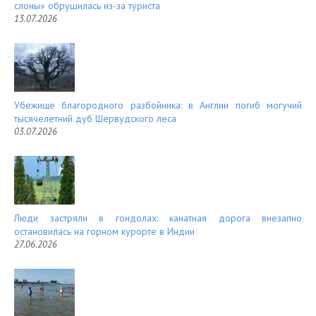
слоны» обрушилась из-за туриста
13.07.2026
Убежище благородного разбойника: в Англии погиб могучий
тысячелетний дуб Шервудского леса
03.07.2026
Люди застряли в гондолах: канатная дорога внезапно
остановилась на горном курорте в Индии
27.06.2026