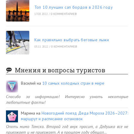
Топ 10 лучших сап бордов в 2026 году
17.08.2022
/
0 КОММЕНТАРИЕВ
Как правильно выбрать беговые лыжи
05.11.2022
/
0 КОММЕНТАРИЕВ
Мнения и вопросы туристов
Василий
на
10 самых холодных стран в мире
Спасибо за информацию! Интересно узнать некоторые
любопытные факты!
Марина
на
Новогодний поезд Деда Мороза 2026–2027:
маршрут и расписание остановок
Опять мимо Томска. Второй год внук просит, а Дедушка все не
приезжает и не приезжает. А в прошлом году обещал…