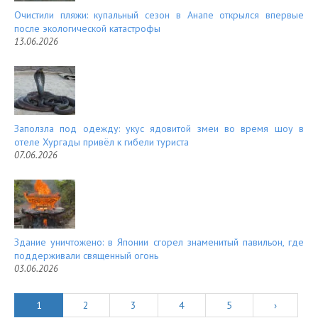
Очистили пляжи: купальный сезон в Анапе открылся впервые
после экологической катастрофы
13.06.2026
Заползла под одежду: укус ядовитой змеи во время шоу в
отеле Хургады привёл к гибели туриста
07.06.2026
Здание уничтожено: в Японии сгорел знаменитый павильон, где
поддерживали священный огонь
03.06.2026
1
2
3
4
5
›