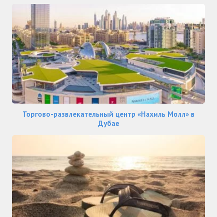
Торгово-развлекательный центр «Нахиль Молл» в
Дубае