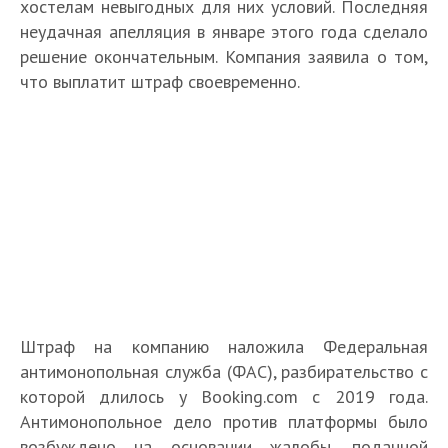
хостелам невыгодных для них условий. Последняя
неудачная апелляция в январе этого года сделало
решение окончательным. Компания заявила о том,
что выплатит штраф своевременно.
Штраф на компанию наложила Федеральная
антимонопольная служба (ФАС), разбирательство с
которой длилось у Booking.com с 2019 года.
Антимонопольное дело против платформы было
возбуждено на основании жалобы, поданной