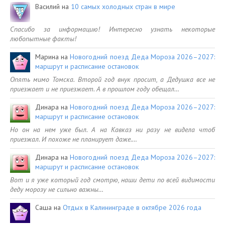
Василий
на
10 самых холодных стран в мире
Спасибо за информацию! Интересно узнать некоторые
любопытные факты!
Марина
на
Новогодний поезд Деда Мороза 2026–2027:
маршрут и расписание остановок
Опять мимо Томска. Второй год внук просит, а Дедушка все не
приезжает и не приезжает. А в прошлом году обещал…
Динара
на
Новогодний поезд Деда Мороза 2026–2027:
маршрут и расписание остановок
Но он на нем уже был. А на Кавказ ни разу не видела чтоб
приезжал. И похоже не планирует даже.…
Динара
на
Новогодний поезд Деда Мороза 2026–2027:
маршрут и расписание остановок
Вот и я уже который год смотрю, наши дети по всей видимости
деду морозу не сильно важны…
Саша
на
Отдых в Калининграде в октябре 2026 года