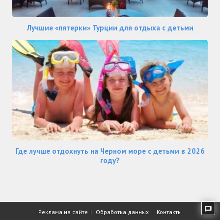
Лучшие «пятерки» Турции для отдыха с детьми
Где лучше отдохнуть на Черном море с детьми в 2026
году?
Реклама на сайте
Обработка данных
Контакты