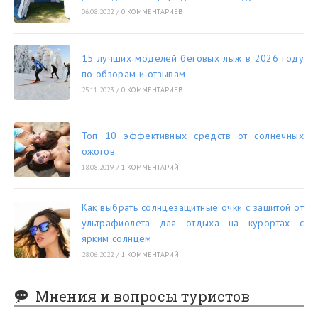
06.08.2022
/
0 КОММЕНТАРИЕВ
15 лучших моделей беговых лыж в 2026 году
по обзорам и отзывам
25.11.2023
/
0 КОММЕНТАРИЕВ
Топ 10 эффективных средств от солнечных
ожогов
18.08.2019
/
1 КОММЕНТАРИЙ
Как выбрать солнцезащитные очки с защитой от
ультрафиолета для отдыха на курортах с
ярким солнцем
28.06.2022
/
1 КОММЕНТАРИЙ
Мнения и вопросы туристов