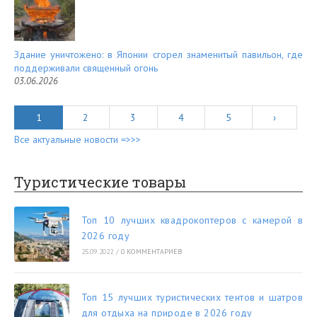
Здание уничтожено: в Японии сгорел знаменитый павильон, где
поддерживали священный огонь
03.06.2026
1
2
3
4
5
›
Все актуальные новости =>>>
Туристические товары
Топ 10 лучших квадрокоптеров с камерой в
2026 году
25.09.2022
/
0 КОММЕНТАРИЕВ
Топ 15 лучших туристических тентов и шатров
для отдыха на природе в 2026 году