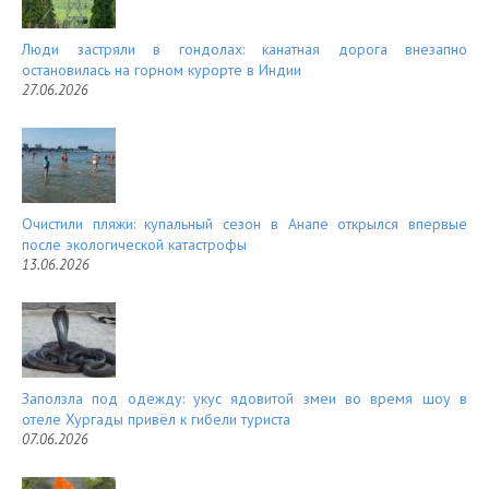
Люди застряли в гондолах: канатная дорога внезапно
остановилась на горном курорте в Индии
27.06.2026
Очистили пляжи: купальный сезон в Анапе открылся впервые
после экологической катастрофы
13.06.2026
Заползла под одежду: укус ядовитой змеи во время шоу в
отеле Хургады привёл к гибели туриста
07.06.2026