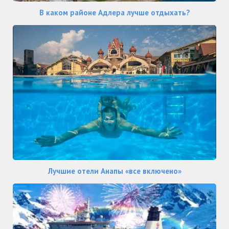
В каком районе Адлера лучше отдыхать?
Лучшие отели Анапы «все включено»