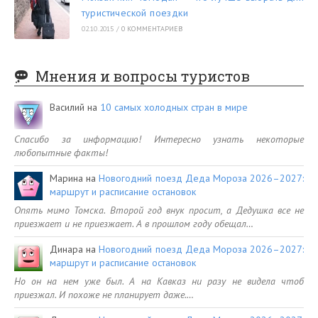
туристической поездки
02.10.2015
/
0 КОММЕНТАРИЕВ
Мнения и вопросы туристов
Василий
на
10 самых холодных стран в мире
Спасибо за информацию! Интересно узнать некоторые
любопытные факты!
Марина
на
Новогодний поезд Деда Мороза 2026–2027:
маршрут и расписание остановок
Опять мимо Томска. Второй год внук просит, а Дедушка все не
приезжает и не приезжает. А в прошлом году обещал…
Динара
на
Новогодний поезд Деда Мороза 2026–2027:
маршрут и расписание остановок
Но он на нем уже был. А на Кавказ ни разу не видела чтоб
приезжал. И похоже не планирует даже.…