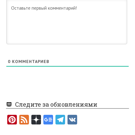
0
КОММЕНТАРИЕВ
Следите за обновлениями
Pi
F
nt
e