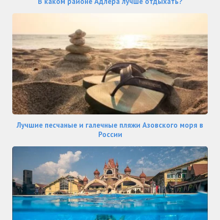
В каком районе Адлера лучше отдыхать?
Лучшие песчаные и галечные пляжи Азовского моря в
России