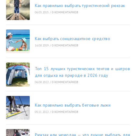
Как правильно выбрать туристический рюкзак
06.03.2015
/
0 КОММЕНТАРИЕВ
Как выбрать сонцезащитное средство
16.08.2019
/
0 КОММЕНТАРИЕВ
Топ 15 лучших туристических тентов и шатров
для отдыха на природе в 2026 году
06.08.2022
/
0 КОММЕНТАРИЕВ
Как правильно выбрать беговые лыжи
05.11.2022
/
0 КОММЕНТАРИЕВ
Рюкзак или чемодан — что лучше выбрать для