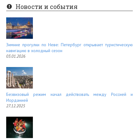
er
e
Новости и события
es
d
t
Зимние прогулки по Неве: Петербург открывает туристическую
навигацию в холодный сезон
03.01.2026
Безвизовый режим начал действовать между Россией и
Иорданией
27.12.2025