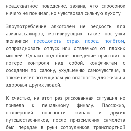
неадекватное поведение, заявив, что спросонок
ничего не понимал, но чувствовал сильную духоту.
Злоупотребление алкоголем не редкость для
авиапассажиров, мотивирующих такие поступки
желанием
преодолеть страх перед полётом
,
отпраздновать отпуск или отвлечься от плохих
мыслей. Однако подобное поведение приводит к
потере контроля над собой, конфликтам с
соседями по салону, ухудшению самочувствия, а
также несёт потенциальную опасность для жизни и
здоровья других людей.
К счастью, на этот раз рискованная ситуация не
привела к печальному финалу. Пассажир,
подвергший опасности экипаж и других
путешественников, после приземления самолёта
был передан в руки сотрудников транспортной