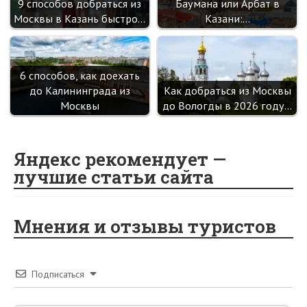
9 способов добраться из
Баумана или Арбат в
Москвы в Казань быстро…
Казани:…
6 способов, как доехать
до Калининграда из
Как добраться из Москвы
Москвы
до Вологды в 2026 году…
Яндекс рекомендует —
лучшие статьи сайта
Мнения и отзывы туристов
Подписаться