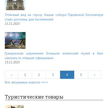
Отличный вид на город: башни собора Парижской Богоматери
стали доступны для посетителей
15.11.2025
Грандиозная церемония: Большой египетский музей в Гизе
наконец-то открыли официально
13.11.2025
‹
1
2
3
4
5
›
Все актуальные новости =>>>
Туристические товары