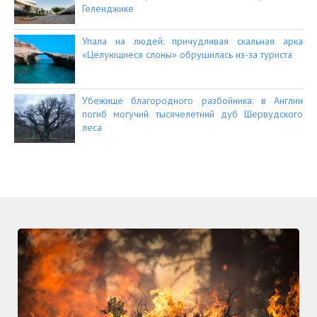
Геленджике
Упала на людей: причудливая скальная арка
«Целующиеся слоны» обрушилась из-за туриста
Убежище благородного разбойника: в Англии
погиб могучий тысячелетний дуб Шервудского
леса