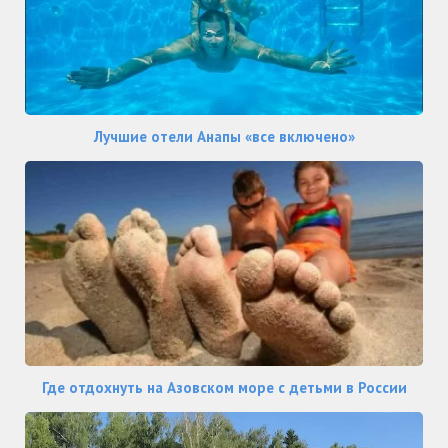
Лучшие отели Анапы «все включено»
Где отдохнуть на Азовском море с детьми в России