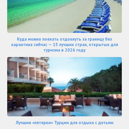
Куда можно поехать отдохнуть за границу без
карантина сейчас — 15 лучших стран, открытых для
туризма в 2026 году
Лучшие «пятерки» Турции для отдыха с детьми