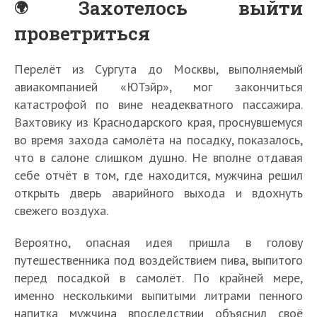
Захотелось выйти
проветриться
Перелёт из Сургута до Москвы, выполняемый
авиакомпанией «ЮТэйр», мог закончиться
катастрофой по вине неадекватного пассажира.
Вахтовику из Краснодарского края, проснувшемуся
во время захода самолёта на посадку, показалось,
что в салоне слишком душно. Не вполне отдавая
себе отчёт в том, где находится, мужчина решил
открыть дверь аварийного выхода и вдохнуть
свежего воздуха.
Вероятно, опасная идея пришла в голову
путешественника под воздействием пива, выпитого
перед посадкой в самолёт. По крайней мере,
именно несколькими выпитыми литрами пенного
напитка мужчина впоследствии объяснил своё