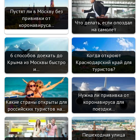
Пустят ли в Москву без
прививки от
Что делать, если опоздал
коронавируса…
на самолет
6 способов доехать до
Когда откроют
Крыма из Москвы быстро
Краснодарский край для
и…
туристов?
Нужна ли прививка от
Какие страны открыты для
коронавируса для
российских туристов на…
поездки…
Пешеходная улица