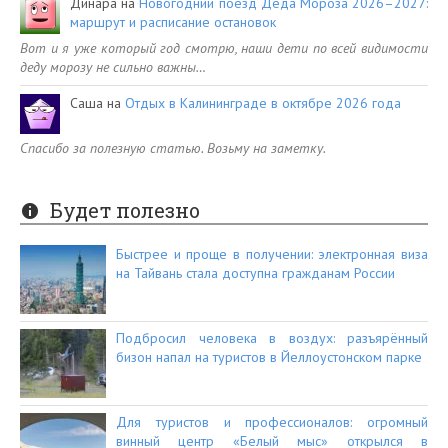
Динара
на
Новогодний поезд Деда Мороза 2026–2027:
маршрут и расписание остановок
Вот и я уже который год смотрю, наши дети по всей видимости
деду морозу не сильно важны…
Саша
на
Отдых в Калининграде в октябре 2026 года
Спасибо за полезную статью. Возьму на заметку.
Будет полезно
Быстрее и проще в получении: электронная виза
на Тайвань стала доступна гражданам России
Подбросил человека в воздух: разъярённый
бизон напал на туристов в Йеллоустонском парке
Для туристов и профессионалов: огромный
винный центр «Белый мыс» открылся в