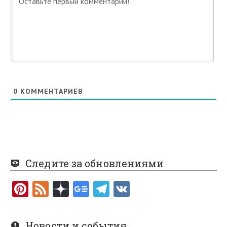
0
КОММЕНТАРИЕВ
Следите за обновлениями
Pi
F
nt
e
er
e
Новости и события