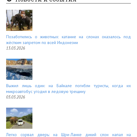
es
d
t
Позаботились о животных: катание на слонах оказалось под
жёстким запретом по всей Индонезии
13.03.2026
Выжил лишь один: на Байкале погибли туристы, когда их
микроавтобус угодил в ледовую трещину
03.03.2026
Легко сорвал дверь: на Шри-Ланке дикий слон напал на