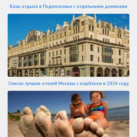
Базы отдыха в Подмосковье с отдельными домиками
Список лучших отелей Москвы с кэшбэком в 2026 году