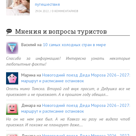
путешествия
29.04.2022
/
0 КОММЕНТАРИЕВ
Мнения и вопросы туристов
Василий
на
10 самых холодных стран в мире
Спасибо за информацию! Интересно узнать некоторые
любопытные факты!
Марина
на
Новогодний поезд Деда Мороза 2026–2027:
маршрут и расписание остановок
Опять мимо Томска. Второй год внук просит, а Дедушка все не
приезжает и не приезжает. А в прошлом году обещал…
Динара
на
Новогодний поезд Деда Мороза 2026–2027:
маршрут и расписание остановок
Но он на нем уже был. А на Кавказ ни разу не видела чтоб
приезжал. И похоже не планирует даже.…
Динара
на
Новогодний поезд Деда Мороза 2026–2027: