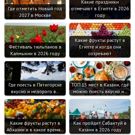
Какие праздники
Где отметить Новый год
отмечают в Египте в 2026
2027 в Москве
году
Какие фрукты растут в
Фестиваль тюльпанов в
Египте и когда они
Калмыкии в 2026 году
созревают
Где поесть в Пятигорске
ТОП 15 мест в Казани, где
вкусно и недорого в…
можно поесть вкусно и…
Какие фрукты растут в
Как пройдет Сабантуй в
Абхазии и в какое время…
Казани в 2026 году