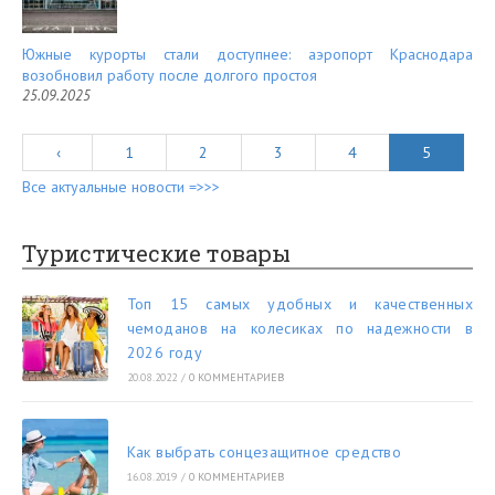
Южные курорты стали доступнее: аэропорт Краснодара
возобновил работу после долгого простоя
25.09.2025
‹
1
2
3
4
5
Все актуальные новости =>>>
Туристические товары
Топ 15 самых удобных и качественных
чемоданов на колесиках по надежности в
2026 году
20.08.2022
/
0 КОММЕНТАРИЕВ
Как выбрать сонцезащитное средство
16.08.2019
/
0 КОММЕНТАРИЕВ