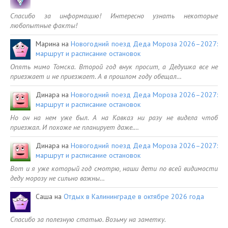
Спасибо за информацию! Интересно узнать некоторые
любопытные факты!
Марина
на
Новогодний поезд Деда Мороза 2026–2027:
маршрут и расписание остановок
Опять мимо Томска. Второй год внук просит, а Дедушка все не
приезжает и не приезжает. А в прошлом году обещал…
Динара
на
Новогодний поезд Деда Мороза 2026–2027:
маршрут и расписание остановок
Но он на нем уже был. А на Кавказ ни разу не видела чтоб
приезжал. И похоже не планирует даже.…
Динара
на
Новогодний поезд Деда Мороза 2026–2027:
маршрут и расписание остановок
Вот и я уже который год смотрю, наши дети по всей видимости
деду морозу не сильно важны…
Саша
на
Отдых в Калининграде в октябре 2026 года
Спасибо за полезную статью. Возьму на заметку.