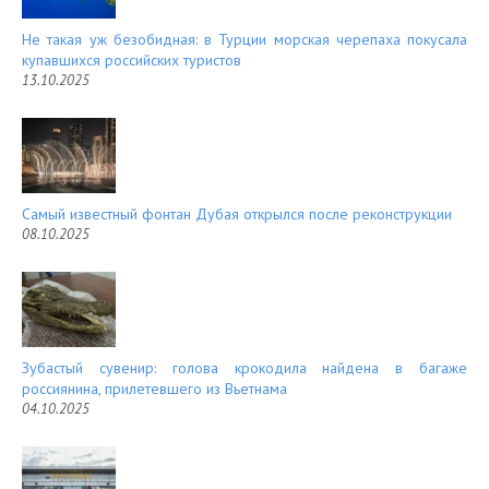
Не такая уж безобидная: в Турции морская черепаха покусала
купавшихся российских туристов
13.10.2025
Самый известный фонтан Дубая открылся после реконструкции
08.10.2025
Зубастый сувенир: голова крокодила найдена в багаже
россиянина, прилетевшего из Вьетнама
04.10.2025