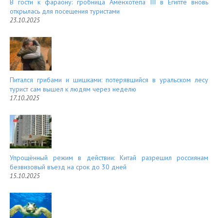
В гости к фараону: гробница Аменхотепа III в Египте вновь
открылась для посещения туристами
23.10.2025
Питался грибами и шишками: потерявшийся в уральском лесу
турист сам вышел к людям через неделю
17.10.2025
Упрощённый режим в действии: Китай разрешил россиянам
безвизовый въезд на срок до 30 дней
15.10.2025