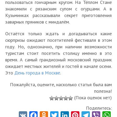
пользоваться гончарным кругом. На Тёплом Стане
знакомили с рязанским супом с огурцами. А в
Кузьминках рассказывали секрет приготовления
заварных пряников с миндалём.
Остаётся только ждать и догадываться какие
сюрпризы ожидают посетителей фестиваля в этом
году. Но, однозначно, при наличии возможности
туристам стоит посетить столицу именно в это
время. А самый грандиозный московский праздник
ожидает местных жителей и гостей в начале осени.
Это
День города в Москве
.
Пожалуйста, оцените, насколько статья была вам
полезна!
(Пока оценок нет)
Поделитесь:
V
Fa
O
T
Li
Pi
Te
Vi