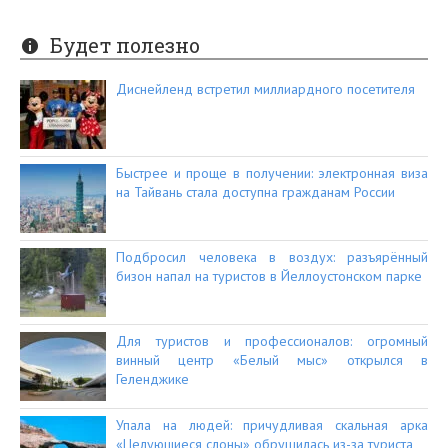
Будет полезно
Диснейленд встретил миллиардного посетителя
Быстрее и проще в получении: электронная виза
на Тайвань стала доступна гражданам России
Подбросил человека в воздух: разъярённый
бизон напал на туристов в Йеллоустонском парке
Для туристов и профессионалов: огромный
винный центр «Белый мыс» открылся в
Геленджике
Упала на людей: причудливая скальная арка
«Целующиеся слоны» обрушилась из-за туриста