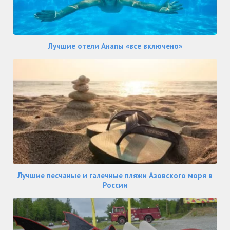
Лучшие отели Анапы «все включено»
Лучшие песчаные и галечные пляжи Азовского моря в
России