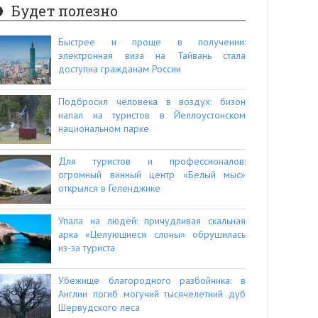
Будет полезно
Быстрее и проще в получении:
электронная виза на Тайвань стала
доступна гражданам России
Подбросил человека в воздух: бизон
напал на туристов в Йеллоустонском
национальном парке
Для туристов и профессионалов:
огромный винный центр «Белый мыс»
открылся в Геленджике
Упала на людей: причудливая скальная
арка «Целующиеся слоны» обрушилась
из-за туриста
Убежище благородного разбойника: в
Англии погиб могучий тысячелетний дуб
Шервудского леса