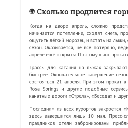
Сколько продлится го
Когда на дворе апрель, сложно предст
начинается потепление, сходят снега, пр
ощутить лёгкий морозец и встать на лыжи, 
сезон. Оказывается, не всё потеряно, ве
апреле ещё открыты. Поэтому шанс прокати
Трассы для катания на лыжах закрывают 
быстрее. Окончательное завершение сез
состояться 21 апреля. При этом прокат в
Rosa Springs и другие подобные сервис
канатные дороги «Стрела», «Беседа» и друг
Последним из всех курортов закроется «
здесь завершится лишь 10 мая. Пресс-с
праздников отели забронированы прибл