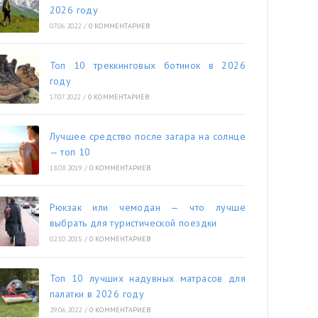
2026 году
07.06.2022
/
0 КОММЕНТАРИЕВ
Топ 10 треккинговых ботинок в 2026
году
17.07.2022
/
0 КОММЕНТАРИЕВ
Лучшее средство после загара на солнце
— топ 10
18.08.2019
/
0 КОММЕНТАРИЕВ
Рюкзак или чемодан — что лучше
выбрать для туристической поездки
02.10.2015
/
0 КОММЕНТАРИЕВ
Топ 10 лучших надувных матрасов для
палатки в 2026 году
29.06.2022
/
0 КОММЕНТАРИЕВ