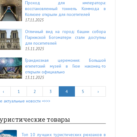
Проход для императора:
восстановленный тоннель Коммода в
Колизее открыли для посетителей
17.11.2025
Отличный вид на город: башни собора
Парижской Богоматери стали доступны
для посетителей
15.11.2025
Грандиозная церемония: Большой
египетский музей в Гизе наконец-то
открыли официально
13.11.2025
‹
1
2
3
4
5
›
е актуальные новости =>>>
уристические товары
Топ 10 лучших туристических рюкзаков в