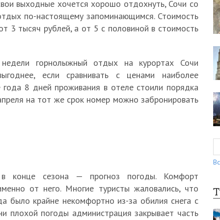
 свои выходные хочется хорошо отдохнуть, Сочи со
 отдых по-настоящему запоминающимся. Стоимость
т 3 тысяч рублей, а от 5 с половиной в стоимость
 недели горнолыжный отдых на курортах Сочи
выгоднее, если сравнивать с ценами наиболее
е года 8 дней проживания в отеле стоили порядка
 апреля на тот же срок номер можно забронировать
Вс
 в конце сезона — прогноз погоды. Комфорт
менно от него. Многие туристы жаловались, что
Т
да было крайне некомфортно из-за обилия снега с
дни плохой погоды администрация закрывает часть