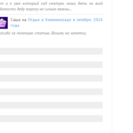
от и я уже который год смотрю, наши дети по всей
димости деду морозу не сильно важны…
Саша
на
Отдых в Калининграде в октябре 2026
года
асибо за полезную статью. Возьму на заметку.