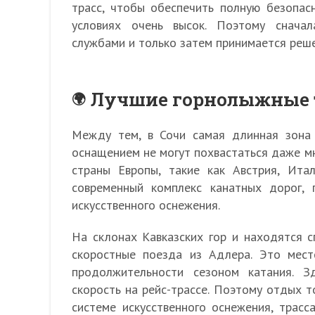
трасс, чтобы обеспечить полную безопас
условиях очень высок. Поэтому снача
службами и только затем принимается реше
Лучшие горнолыжные 
Между тем, в Сочи самая длинная зона 
оснащением не могут похвастаться даже м
страны Европы, такие как Австрия, Ит
современный комплекс канатных дорог, 
искусственного оснежения.
На склонах Кавказских гор и находятся 
скоростные поезда из Адлера. Это мес
продолжительности сезоном катания. З
скорость на рейс-трассе. Поэтому отдых т
системе искусственного оснежения, трасс