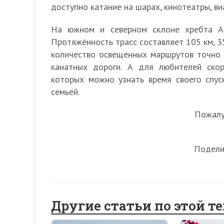
доступно катание на шарах, кинотеатры, ви
На южном и северном склоне хребта Аи
Протяжённость трасс составляет 105 км, 3
количество освещённых маршрутов точно н
канатных дороги. А для любителей ско
которых можно узнать время своего спус
семьёй.
Пожалуй
Подели
Другие статьи по этой т