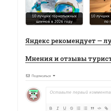
10 лучших горнолыжных
10 лучших 
шлемов в 2026 году
по 
Яндекс рекомендует — л
Мнения и отзывы турис
Подписаться