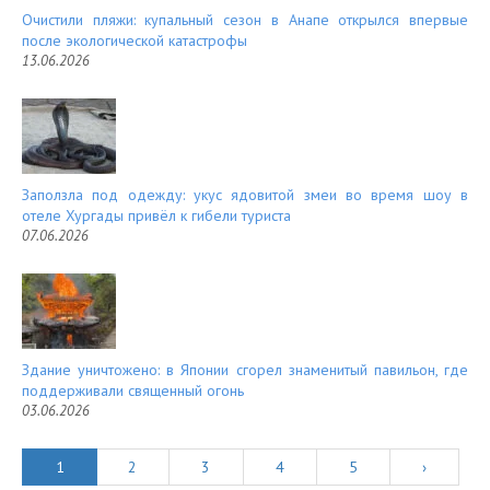
Очистили пляжи: купальный сезон в Анапе открылся впервые
после экологической катастрофы
13.06.2026
Заползла под одежду: укус ядовитой змеи во время шоу в
отеле Хургады привёл к гибели туриста
07.06.2026
Здание уничтожено: в Японии сгорел знаменитый павильон, где
поддерживали священный огонь
03.06.2026
1
2
3
4
5
›