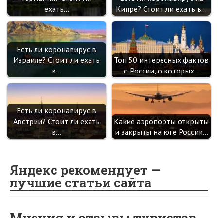
ехать…
Кипре? Стоит ли ехать в…
Есть ли коронавирус в
Израиле? Стоит ли ехать
Топ 50 интересных фактов
в…
о России, о которых…
Есть ли коронавирус в
Австрии? Стоит ли ехать
Какие аэропорты открыты
в…
и закрыты на юге России…
Яндекс рекомендует —
лучшие статьи сайта
Мнения и отзывы туристов