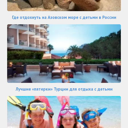
Где отдохнуть на Азовском море с детьми в России
Лучшие «пятерки» Турции для отдыха с детьми