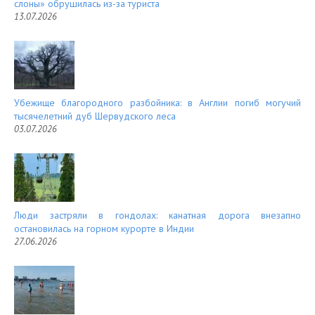
слоны» обрушилась из-за туриста
13.07.2026
Убежище благородного разбойника: в Англии погиб могучий
тысячелетний дуб Шервудского леса
03.07.2026
Люди застряли в гондолах: канатная дорога внезапно
остановилась на горном курорте в Индии
27.06.2026