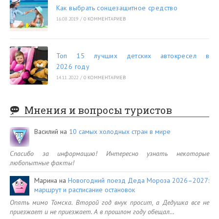
Как выбрать сонцезащитное средство
16.08.2019
/
0 КОММЕНТАРИЕВ
Топ 15 лучших детских автокресел в
2026 году
14.11.2022
/
0 КОММЕНТАРИЕВ
Мнения и вопросы туристов
Василий
на
10 самых холодных стран в мире
Спасибо за информацию! Интересно узнать некоторые
любопытные факты!
Марина
на
Новогодний поезд Деда Мороза 2026–2027:
маршрут и расписание остановок
Опять мимо Томска. Второй год внук просит, а Дедушка все не
приезжает и не приезжает. А в прошлом году обещал…