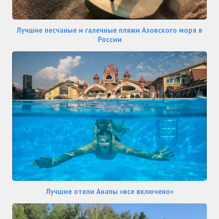
Лучшие песчаные и галечные пляжи Азовского моря в
России
Лучшие отели Анапы «все включено»