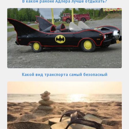
В каком районе Адлера лучше отдыхать?
Какой вид транспорта самый безопасный