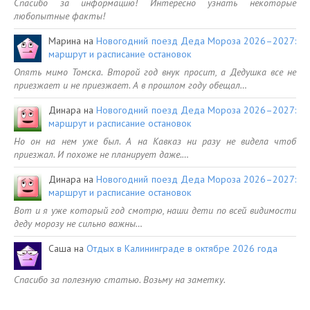
Спасибо за информацию! Интересно узнать некоторые
любопытные факты!
Марина
на
Новогодний поезд Деда Мороза 2026–2027:
маршрут и расписание остановок
Опять мимо Томска. Второй год внук просит, а Дедушка все не
приезжает и не приезжает. А в прошлом году обещал…
Динара
на
Новогодний поезд Деда Мороза 2026–2027:
маршрут и расписание остановок
Но он на нем уже был. А на Кавказ ни разу не видела чтоб
приезжал. И похоже не планирует даже.…
Динара
на
Новогодний поезд Деда Мороза 2026–2027:
маршрут и расписание остановок
Вот и я уже который год смотрю, наши дети по всей видимости
деду морозу не сильно важны…
Саша
на
Отдых в Калининграде в октябре 2026 года
Спасибо за полезную статью. Возьму на заметку.