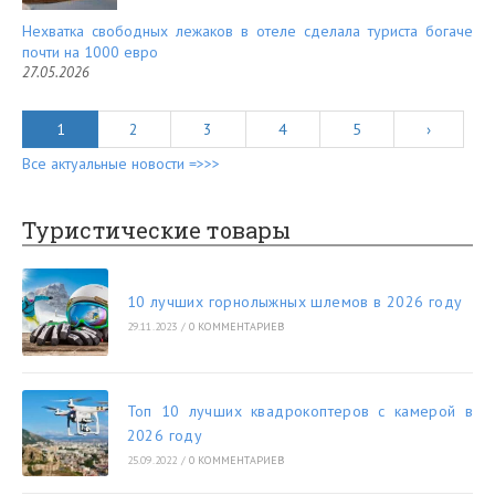
Нехватка свободных лежаков в отеле сделала туриста богаче
почти на 1000 евро
27.05.2026
1
2
3
4
5
›
Все актуальные новости =>>>
Туристические товары
10 лучших горнолыжных шлемов в 2026 году
29.11.2023
/
0 КОММЕНТАРИЕВ
Топ 10 лучших квадрокоптеров с камерой в
2026 году
25.09.2022
/
0 КОММЕНТАРИЕВ