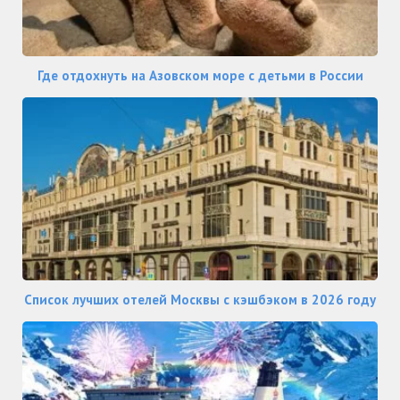
Где отдохнуть на Азовском море с детьми в России
Список лучших отелей Москвы с кэшбэком в 2026 году