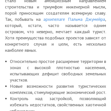
стало новым амбициозным направлением
строительства и триумфом инженерной мысли,
порой приносящим создателям всемирную славу.
Так, побывать на
архипелаге Пальма Джумейра
,
который, кстати, часто называется одним
островом, что неверно, мечтает каждый турист.
Хотя преимущества подобных проектов зависят от
конкретного случая и цели, есть несколько
наиболее явных.
Относительно простое расширение территории в
зонах с высокой плотностью населения,
испытывающих дефицит свободных земельных
участков.
Новые возможности развития туристических
комплексов, стимулирующие экономический рост.
Контроль над застройкой, позволяющий
избежать недостатков, свойственных хаотичной
урбанизации.