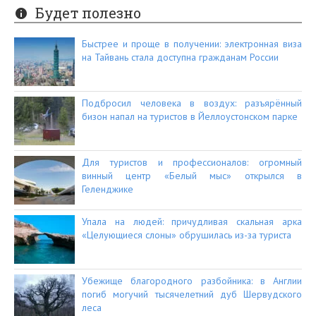
Будет полезно
Быстрее и проще в получении: электронная виза
на Тайвань стала доступна гражданам России
Подбросил человека в воздух: разъярённый
бизон напал на туристов в Йеллоустонском парке
Для туристов и профессионалов: огромный
винный центр «Белый мыс» открылся в
Геленджике
Упала на людей: причудливая скальная арка
«Целующиеся слоны» обрушилась из-за туриста
Убежище благородного разбойника: в Англии
погиб могучий тысячелетний дуб Шервудского
леса