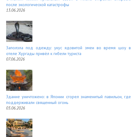
после экологической катастрофы
13.06.2026
Заползла под одежду: укус ядовитой змеи во время шоу в
отеле Хургады привёл к гибели туриста
07.06.2026
Здание уничтожено: в Японии сгорел знаменитый павильон, где
поддерживали священный огонь
03.06.2026