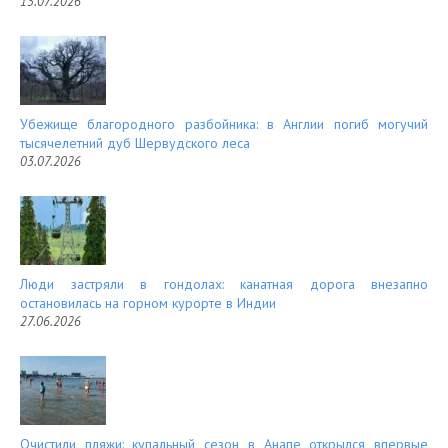
13.07.2026
Убежище благородного разбойника: в Англии погиб могучий
тысячелетний дуб Шервудского леса
03.07.2026
Люди застряли в гондолах: канатная дорога внезапно
остановилась на горном курорте в Индии
27.06.2026
Очистили пляжи: купальный сезон в Анапе открылся впервые