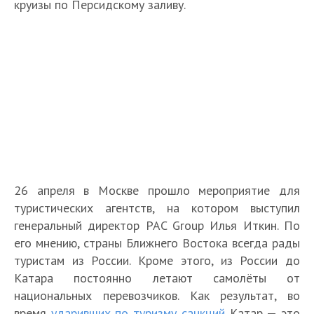
круизы по Персидскому заливу.
26 апреля в Москве прошло мероприятие для
туристических агентств, на котором выступил
генеральный директор PAC Group Илья Иткин. По
его мнению, страны Ближнего Востока всегда рады
туристам из России. Кроме этого, из России до
Катара постоянно летают самолёты от
национальных перевозчиков. Как результат, во
время
ударивших по туризму санкций
Катар — это