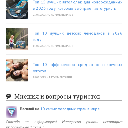
Топ 15 лучших автолюлек для новорожденных
в 2026 году, которые выбирают автотуристы
21.07.2022
/
0 КОММЕНТАРИЕВ
Топ 10 лучших детских чемоданов в 2026
году
11.07.2022
/
0 КОММЕНТАРИЕВ
Топ 10 эффективных средств от солнечных
ожогов
18.08.2019
/
1 КОММЕНТАРИЙ
Мнения и вопросы туристов
Василий
на
10 самых холодных стран в мире
Спасибо за информацию! Интересно узнать некоторые
любопытные факты!