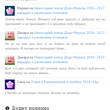
Марина
на
Новогодний поезд Деда Мороза 2026–2027:
маршрут и расписание остановок
Опять мимо Томска. Второй год внук просит, а Дедушка все не
приезжает и не приезжает. А в прошлом году обещал…
Динара
на
Новогодний поезд Деда Мороза 2026–2027:
маршрут и расписание остановок
Но он на нем уже был. А на Кавказ ни разу не видела чтоб
приезжал. И похоже не планирует даже.…
Динара
на
Новогодний поезд Деда Мороза 2026–2027:
маршрут и расписание остановок
Вот и я уже который год смотрю, наши дети по всей видимости
деду морозу не сильно важны…
Саша
на
Отдых в Калининграде в октябре 2026 года
Спасибо за полезную статью. Возьму на заметку.
Будет полезно