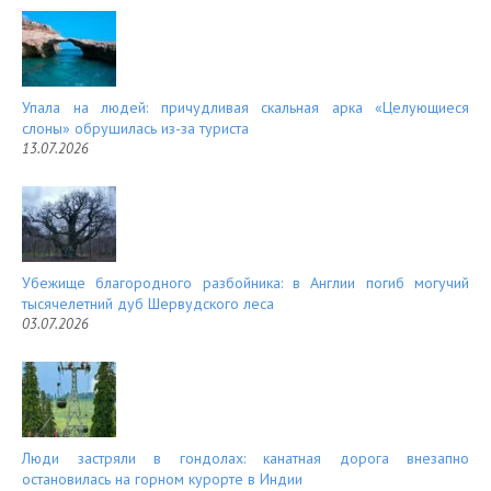
Упала на людей: причудливая скальная арка «Целующиеся
слоны» обрушилась из-за туриста
13.07.2026
Убежище благородного разбойника: в Англии погиб могучий
тысячелетний дуб Шервудского леса
03.07.2026
Люди застряли в гондолах: канатная дорога внезапно
остановилась на горном курорте в Индии