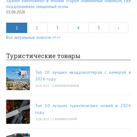
Здание уничтожено: в Японии сгорел знаменитый павильон, где
поддерживали священный огонь
03.06.2026
1
2
3
4
5
›
Все актуальные новости =>>>
Туристические товары
Топ 10 лучших квадрокоптеров с камерой в
2026 году
25.09.2022
/
0 КОММЕНТАРИЕВ
Топ 10 лучших туристических ножей в 2026
году
22.06.2022
/
1 КОММЕНТАРИЙ