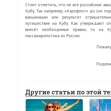
Стоит отметить, что не все российские ави
Кубу. Так например, «Аэрофлот» до сих по
вакцинации или результат отрицатель
путешествие на Кубу. Как утверждают с
внесёт необходимые правки, то на Ку
пассажиропотока из России.
Пожалуй
Подели
Другие статьи по этой т