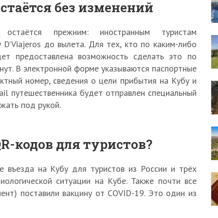
остаётся без изменений
стаётся прежним: иностранным туристам
’Viajeros до вылета. Для тех, кто по каким-либо
дет предоставлена возможность сделать это по
нут. В электронной форме указываются паспортные
актный номер, сведения о цели прибытия на Кубу и
mail путешественника будет отправлен специальный
жать под рукой.
QR-кодов для туристов?
 въезда на Кубу для туристов из России и трёх
иологической ситуации на Кубе. Также почти все
нт) поставили вакцину от COVID-19. Это один из