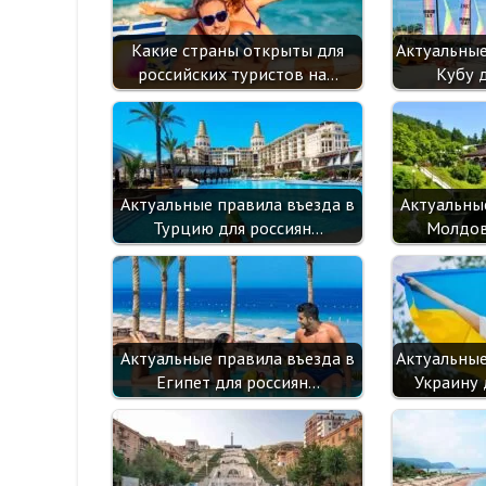
Какие страны открыты для
Актуальные
российских туристов на…
Кубу 
Актуальные правила въезда в
Актуальны
Турцию для россиян…
Молдов
Актуальные правила въезда в
Актуальные
Египет для россиян…
Украину 