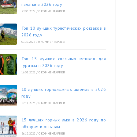
палатки в 2026 году
29.06.2022
/
0 КОММЕНТАРИЕВ
Топ 10 лучших туристических рюкзаков в
2026 году
07.06.2022
/
0 КОММЕНТАРИЕВ
Топ 15 лучших спальных мешков для
туризма в 2026 году
16.03.2022
/
0 КОММЕНТАРИЕВ
10 лучших горнолыжных шлемов в 2026
году
29.11.2023
/
0 КОММЕНТАРИЕВ
15 лучших горных лыж в 2026 году по
обзорам и отзывам
26.12.2022
/
0 КОММЕНТАРИЕВ