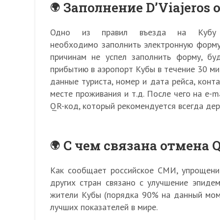
Заполнение D’Viajeros 
Одно из правил въезда на Кубу о
необходимо заполнить электронную форму D
причинам не успел заполнить форму, бу
прибытию в аэропорт Кубы в течение 30 ми
данные туриста, номер и дата рейса, конт
месте проживания и т.д. После чего на e-
QR-код, который рекомендуется всегда дер
С чем связана отмена 
Как сообщает российское СМИ, упрощение
других стран связано с улучшение эпидем
жители Кубы (порядка 90% на данный моме
лучших показателей в мире.