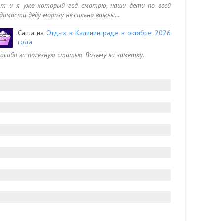
от и я уже который год смотрю, наши дети по всей
димости деду морозу не сильно важны…
Саша
на
Отдых в Калининграде в октябре 2026
года
асибо за полезную статью. Возьму на заметку.