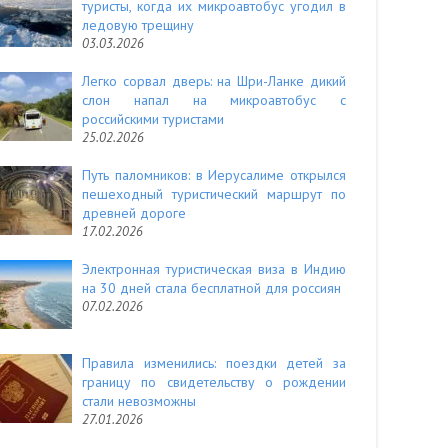
туристы, когда их микроавтобус угодил в
ледовую трещину
03.03.2026
Легко сорвал дверь: на Шри-Ланке дикий
слон напал на микроавтобус с
российскими туристами
25.02.2026
Путь паломников: в Иерусалиме открылся
пешеходный туристический маршрут по
древней дороге
17.02.2026
Электронная туристическая виза в Индию
на 30 дней стала бесплатной для россиян
07.02.2026
Правила изменились: поездки детей за
границу по свидетельству о рождении
стали невозможны
27.01.2026