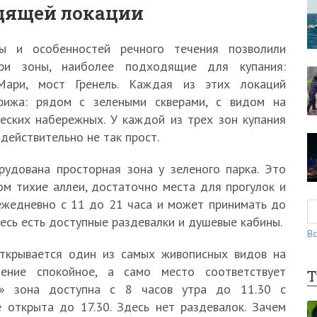
дящей локации
ды и особенностей речного течения позволили
ри зоны, наиболее подходящие для купания:
Мари, мост Гренель. Каждая из этих локаций
рижа: рядом с зелеными скверами, с видом на
еских набережных. У каждой из трех зон купания
действительно не так прост.
рудована просторная зона у зеленого парка. Это
м тихие аллеи, достаточно места для прогулок и
ежедневно с 11 до 21 часа и может принимать до
десь есть доступные раздевалки и душевые кабины.
Вс
открывается один из самых живописных видов на
чение спокойное, а само место соответствует
Т
яя» зона доступна с 8 часов утра до 11.30 с
е открыта до 17.30. Здесь нет раздевалок. Зачем