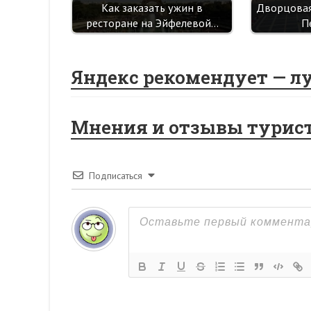
Как заказать ужин в
Дворцовая
ресторане на Эйфелевой…
П
Яндекс рекомендует — л
Мнения и отзывы турис
Подписаться