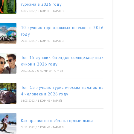
туризма в 2026 году
16.03.2022
/
0 КОММЕНТАРИЕВ
10 лучших горнолыжных шлемов в 2026
году
29.11.2023
/
0 КОММЕНТАРИЕВ
Топ 15 лучших брендов солнцезащитных
очков в 2026 году
09.07.2022
/
0 КОММЕНТАРИЕВ
Топ 15 лучших туристических палаток на
4 человека в 2026 году
14.03.2022
/
1 КОММЕНТАРИЙ
Как правильно выбрать горные лыжи
01.11.2022
/
0 КОММЕНТАРИЕВ