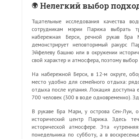
Нелегкий выбор подхо
Тщательные исследования качества во
сотрудникам мэрии Парижа выбрать т
набережная Берси, речной рукав Бра 
демонстрирует неповторимый ракурс Па
Эйфелеву башню или в окружении историч
свой характер и атмосфера, поэтому выбор 
На набережной Берси, в 12-м округе, обо
место удобно для семейного отдыха: рядо
отдыха после купания. Локация доступна 
700 человек (300 в воде одновременно). З
В рукаве Бра Мари, у острова Сен-Луи, 
исторический центр Парижа. Здесь те
исторической атмосфере. Эта «утренн
понедельника по субботу, а в воскресень