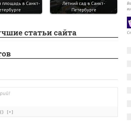
 площадь в Санкт-
Летний сад в Санкт-
В
ви
етербурге
Петербурге
учшие статьи сайта
Сп
тов
{}
[+]