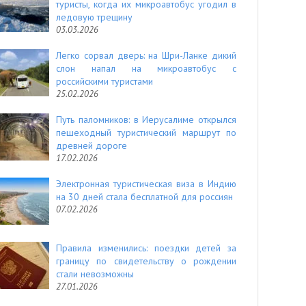
туристы, когда их микроавтобус угодил в
ледовую трещину
03.03.2026
Легко сорвал дверь: на Шри-Ланке дикий
слон напал на микроавтобус с
российскими туристами
25.02.2026
Путь паломников: в Иерусалиме открылся
пешеходный туристический маршрут по
древней дороге
17.02.2026
Электронная туристическая виза в Индию
на 30 дней стала бесплатной для россиян
07.02.2026
Правила изменились: поездки детей за
границу по свидетельству о рождении
стали невозможны
27.01.2026