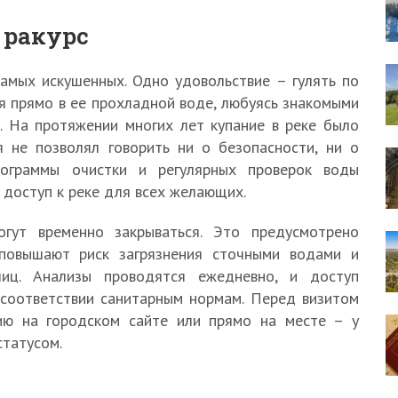
 ракурс
амых искушенных. Одно удовольствие – гулять по
я прямо в ее прохладной воде, любуясь знакомыми
. На протяжении многих лет купание в реке было
я не позволял говорить ни о безопасности, ни о
рограммы очистки и регулярных проверок воды
 доступ к реке для всех желающих.
гут временно закрываться. Это предусмотрено
 повышают риск загрязнения сточными водами и
лиц. Анализы проводятся ежедневно, и доступ
соответствии санитарным нормам. Перед визитом
ию на городском сайте или прямо на месте – у
татусом.