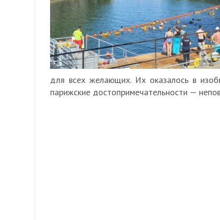
для всех желающих. Их оказалось в изоб
парижские достопримечательности — непов