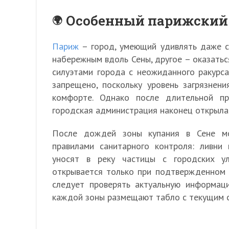
Особенный парижский
Париж
– город, умеющий удивлять даже с
набережным вдоль Сены, другое – оказатьс
силуэтами города с неожиданного ракурса
запрещено, поскольку уровень загрязнени
комфорте. Однако после длительной п
городская администрация наконец открыла
После дождей зоны купания в Сене мо
правилами санитарного контроля: ливни
уносят в реку частицы с городских у
открывается только при подтвержденном 
следует проверять актуальную информац
каждой зоны размещают табло с текущим с