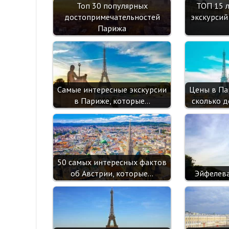
Топ 30 популярных
ТОП 15 
достопримечательностей
экскурсий
Парижа
Самые интересные экскурсии
Цены в Па
в Париже, которые…
сколько д
50 самых интересных фактов
об Австрии, которые…
Эйфелева