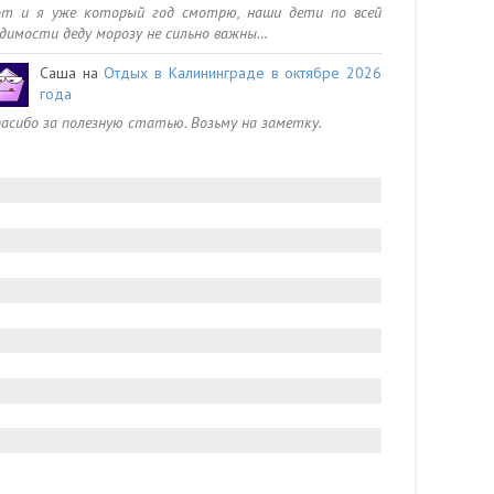
от и я уже который год смотрю, наши дети по всей
димости деду морозу не сильно важны…
Саша
на
Отдых в Калининграде в октябре 2026
года
асибо за полезную статью. Возьму на заметку.