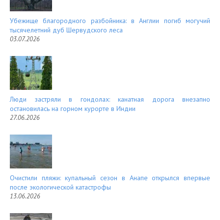
Убежище благородного разбойника: в Англии погиб могучий
тысячелетний дуб Шервудского леса
03.07.2026
Люди застряли в гондолах: канатная дорога внезапно
остановилась на горном курорте в Индии
27.06.2026
Очистили пляжи: купальный сезон в Анапе открылся впервые
после экологической катастрофы
13.06.2026