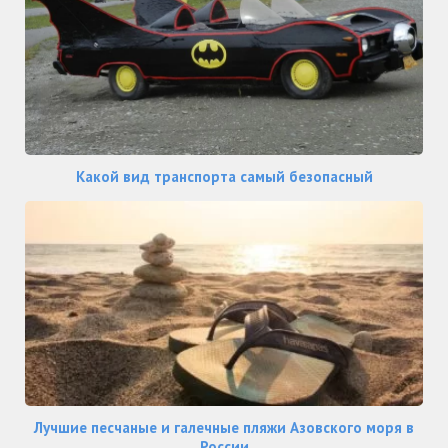
Какой вид транспорта самый безопасный
Лучшие песчаные и галечные пляжи Азовского моря в
России