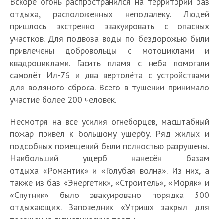
Вскоре огонь распространился на территории баз
отдыха, расположенных неподалеку. Людей
пришлось экстренно эвакуировать с опасных
участков. Для подвоза воды по бездорожью были
привлечены добровольцы с мотоциклами и
квадроциклами. Гасить пламя с неба помогали
самолёт Ил-76 и два вертолёта с устройствами
для водяного сброса. Всего в тушении принимало
участие более 200 человек.
Несмотря на все усилия огнеборцев, масштабный
пожар привёл к большому ущербу. Ряд жилых и
подсобных помещений были полностью разрушены.
Наибольший ущерб нанесён базам
отдыха «Романтик» и «Голубая волна». Из них, а
также из баз «Энергетик», «Строитель», «Моряк» и
«Спутник» было эвакуировано порядка 500
отдыхающих. Заповедник «Утриш» закрыл для