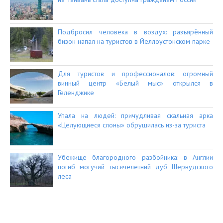
Подбросил человека в воздух: разъярённый
бизон напал на туристов в Йеллоустонском парке
Для туристов и профессионалов: огромный
винный центр «Белый мыс» открылся в
Геленджике
Упала на людей: причудливая скальная арка
«Целующиеся слоны» обрушилась из-за туриста
Убежище благородного разбойника: в Англии
погиб могучий тысячелетний дуб Шервудского
леса