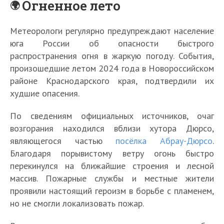
Огненное лето
Метеорологи регулярно предупреждают население
юга России об опасности быстрого
распространения огня в жаркую погоду. События,
произошедшие летом 2024 года в Новороссийском
районе Краснодарского края, подтвердили их
худшие опасения.
По сведениям официальных источников, очаг
возгорания находился вблизи хутора Дюрсо,
являющегося частью
посёлка Абрау-Дюрсо
.
Благодаря порывистому ветру огонь быстро
перекинулся на ближайшие строения и лесной
массив. Пожарные службы и местные жители
проявили настоящий героизм в борьбе с пламенем,
но не смогли локализовать пожар.