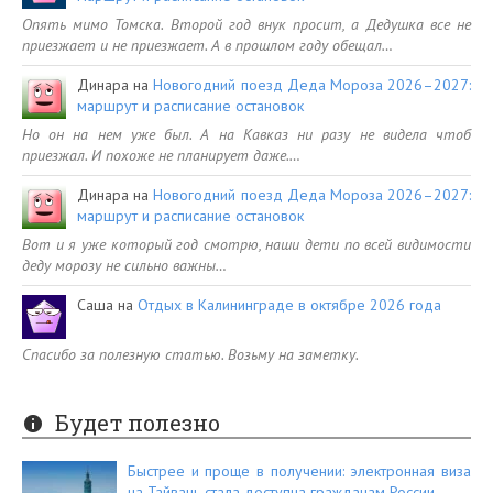
Опять мимо Томска. Второй год внук просит, а Дедушка все не
приезжает и не приезжает. А в прошлом году обещал…
Динара
на
Новогодний поезд Деда Мороза 2026–2027:
маршрут и расписание остановок
Но он на нем уже был. А на Кавказ ни разу не видела чтоб
приезжал. И похоже не планирует даже.…
Динара
на
Новогодний поезд Деда Мороза 2026–2027:
маршрут и расписание остановок
Вот и я уже который год смотрю, наши дети по всей видимости
деду морозу не сильно важны…
Саша
на
Отдых в Калининграде в октябре 2026 года
Спасибо за полезную статью. Возьму на заметку.
Будет полезно
Быстрее и проще в получении: электронная виза
на Тайвань стала доступна гражданам России