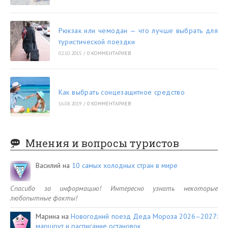
Рюкзак или чемодан — что лучше выбрать для
туристической поездки
02.10.2015
/
0 КОММЕНТАРИЕВ
Как выбрать сонцезащитное средство
16.08.2019
/
0 КОММЕНТАРИЕВ
Мнения и вопросы туристов
Василий
на
10 самых холодных стран в мире
Спасибо за информацию! Интересно узнать некоторые
любопытные факты!
Марина
на
Новогодний поезд Деда Мороза 2026–2027:
маршрут и расписание остановок