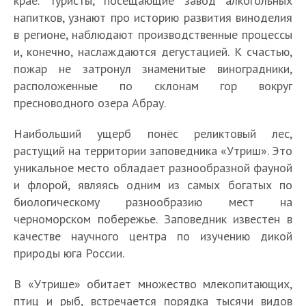
крае. Туристы, посещающие завод алкогольных
напитков, узнают про историю развития виноделия
в регионе, наблюдают производственные процессы
и, конечно, наслаждаются дегустацией. К счастью,
пожар не затронул знаменитые виноградники,
расположенные по склонам гор вокруг
пресноводного озера Абрау.
Наибольший ущерб понёс реликтовый лес,
растущий на территории заповедника «Утриш». Это
уникальное место обладает разнообразной фауной
и флорой, являясь одним из самых богатых по
биологическому разнообразию мест на
черноморском побережье. Заповедник известен в
качестве научного центра по изучению дикой
природы юга России.
В «Утрише» обитает множество млекопитающих,
птиц и рыб, встречается порядка тысячи видов