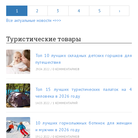
1
2
3
4
5
›
Все актуальные новости =>>>
Туристические товары
Топ 10 лучших складных детских горшков для
путешествия
29.04.2022
/
0 КОММЕНТАРИЕВ
Топ 15 лучших туристических палаток на 4
человека в 2026 году
14.03.2022
/
1 КОММЕНТАРИЙ
10 лучших горнолыжных ботинок для женщин
и мужчин в 2026 году
19.12.2022
/
0 КОММЕНТАРИЕВ