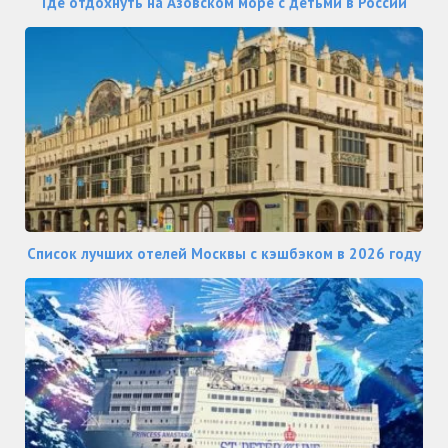
Где отдохнуть на Азовском море с детьми в России
Список лучших отелей Москвы с кэшбэком в 2026 году