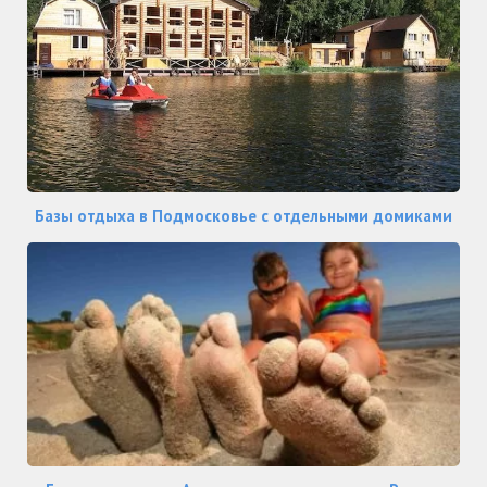
Базы отдыха в Подмосковье с отдельными домиками