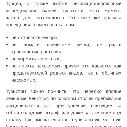
Турции, а также любые несанкционированные
исследования тканей животных. Этот момент
важен для энтомологов. Основные же правила
посещения Термессоса таковы:
не оставлять мусора;
не ломать древесные ветки, не рвать
травянистые растения;
не кормить животных;
не ловить насекомых, причём это касается как
представителей редких видов, так и обычных
насекомых.
Туристам важно помнить, что нередко вполне
невинные действия по законам страны пребывания
расцениваются как преступление, влекущее за
собой солидный штраф или даже заключение под
стражу. Так, вмешательство в уникальную местную
биосферу часто грозит неприятными