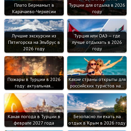
ik
Плато Бермамыт в
Турции для отдыха в 2026
i
Карачаево-Черкесии
году
Лучшие экскурсии из
Турция или ОАЭ — где
Пятигорска на Эльбрус в
лучше отдыхать в 2026
2026 году
году
Пожары в Турции в 2026
Какие страны открыты для
году: актуальная…
российских туристов на…
Какая погода в Турции в
Безопасно ли ехать на
феврале 2027 года
отдых в Крым в 2026 году