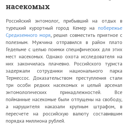
насекомых
Российский энтомолог, прибывший на отдых в
турецкий курортный город Кемер на
побережье
Средиземного моря
, решил совместить приятное с
полезным. Мужчина отправился в район плато
Гедельме с целью поимки специфических для этих
мест насекомых. Однако охота исследователя на
них закончилась плачевно. Российского туриста
задержали сотрудники национального парка
Термессос. Доказательством преступления стали
три особи редких насекомых и целый арсенал
энтомологических принадлежностей. Все
пойманные насекомые были отпущены на свободу,
а нарушителя наказали крупным штрафом, в
пересчете на российскую валюту составившим
порядка миллиона рублей.