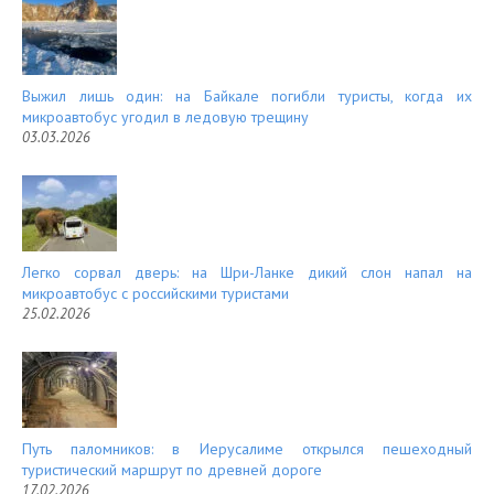
Выжил лишь один: на Байкале погибли туристы, когда их
микроавтобус угодил в ледовую трещину
03.03.2026
Легко сорвал дверь: на Шри-Ланке дикий слон напал на
микроавтобус с российскими туристами
25.02.2026
Путь паломников: в Иерусалиме открылся пешеходный
туристический маршрут по древней дороге
17.02.2026