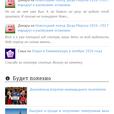
маршрут и расписание остановок
Но он на нем уже был. А на Кавказ ни разу не видела чтоб
приезжал. И похоже не планирует даже.…
Динара
на
Новогодний поезд Деда Мороза 2026–2027:
маршрут и расписание остановок
Вот и я уже который год смотрю, наши дети по всей видимости
деду морозу не сильно важны…
Саша
на
Отдых в Калининграде в октябре 2026 года
Спасибо за полезную статью. Возьму на заметку.
Будет полезно
Диснейленд встретил миллиардного посетителя
Быстрее и проще в получении: электронная виза