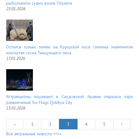
рыболовное судно возле Пхукета
23.01.2026
Остался только пенёк: на Куршской косе спилена знаменитая
изогнутая сосна Танцующего леса
17.01.2026
Аттракционы поражают: в Саудовской Аравии открылся парк
развлечений Six Flags Qiddiya City
13.01.2026
‹
1
2
3
4
5
›
Все актуальные новости =>>>