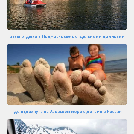
Базы отдыха в Подмосковье с отдельными домиками
Где отдохнуть на Азовском море с детьми в России