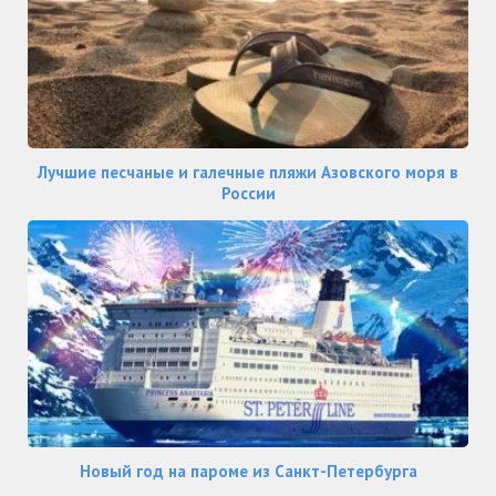
Лучшие песчаные и галечные пляжи Азовского моря в
России
Новый год на пароме из Санкт-Петербурга