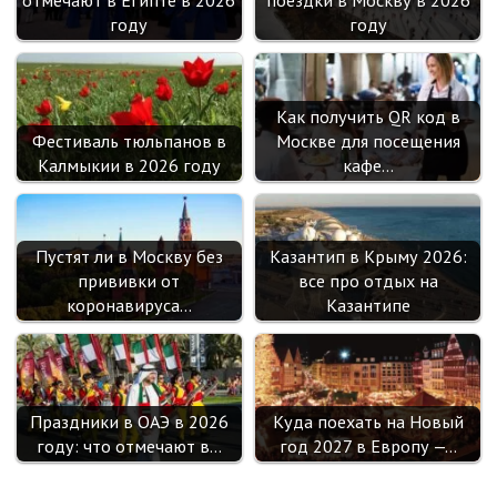
году
году
Как получить QR код в
Фестиваль тюльпанов в
Москве для посещения
Калмыкии в 2026 году
кафе…
Пустят ли в Москву без
Казантип в Крыму 2026:
прививки от
все про отдых на
коронавируса…
Казантипе
Праздники в ОАЭ в 2026
Куда поехать на Новый
году: что отмечают в…
год 2027 в Европу —…