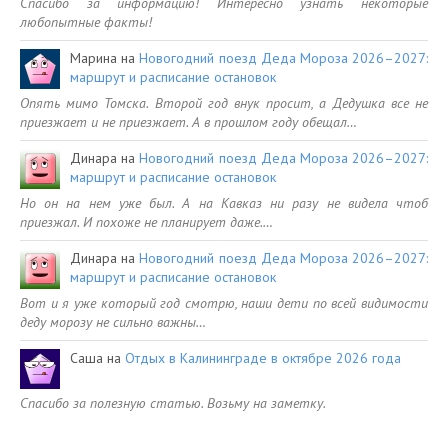
Спасибо за информацию! Интересно узнать некоторые
любопытные факты!
Марина
на
Новогодний поезд Деда Мороза 2026–2027:
маршрут и расписание остановок
Опять мимо Томска. Второй год внук просит, а Дедушка все не
приезжает и не приезжает. А в прошлом году обещал…
Динара
на
Новогодний поезд Деда Мороза 2026–2027:
маршрут и расписание остановок
Но он на нем уже был. А на Кавказ ни разу не видела чтоб
приезжал. И похоже не планирует даже.…
Динара
на
Новогодний поезд Деда Мороза 2026–2027:
маршрут и расписание остановок
Вот и я уже который год смотрю, наши дети по всей видимости
деду морозу не сильно важны…
Саша
на
Отдых в Калининграде в октябре 2026 года
Спасибо за полезную статью. Возьму на заметку.