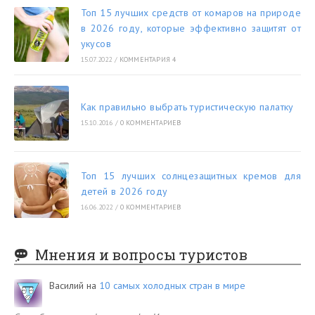
Топ 15 лучших средств от комаров на природе
в 2026 году, которые эффективно защитят от
укусов
15.07.2022
/
КОММЕНТАРИЯ 4
Как правильно выбрать туристическую палатку
15.10.2016
/
0 КОММЕНТАРИЕВ
Топ 15 лучших солнцезащитных кремов для
детей в 2026 году
16.06.2022
/
0 КОММЕНТАРИЕВ
Мнения и вопросы туристов
Василий
на
10 самых холодных стран в мире