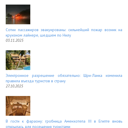
Сотни пассажиров эвакуированы: сильнейший пожар возник на
круизном лайнере, шедшем по Нилу
03.11.2025
Электронное разрешение обязательно: Шри-Ланка изменила
правила въезда туристов в страну
27.10.2025
В гости к фараону: гробница Аменхотепа III в Египте вновь
открылась для посещения туристами