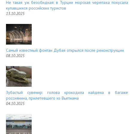
Не такая уж безобидная: в Турции морская черепаха покусала
купавшихся российских туристов
13.10.2025
Самый известный фонтан Дубая открылся после реконструкции
08.10.2025
Зубастый сувенир: голова крокодила найдена в багаже
россиянина, прилетевшего из Вьетнама
04.10.2025