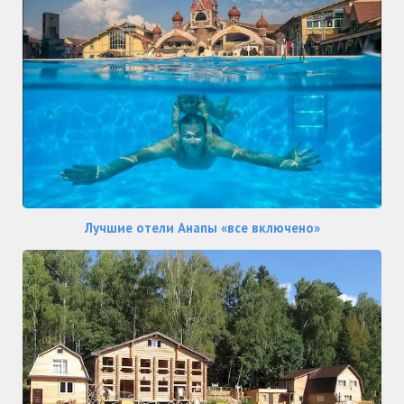
Лучшие отели Анапы «все включено»