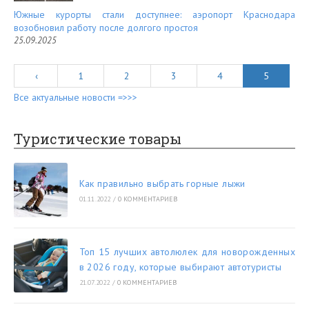
Южные курорты стали доступнее: аэропорт Краснодара
возобновил работу после долгого простоя
25.09.2025
‹
1
2
3
4
5
Все актуальные новости =>>>
Туристические товары
Как правильно выбрать горные лыжи
01.11.2022
/
0 КОММЕНТАРИЕВ
Топ 15 лучших автолюлек для новорожденных
в 2026 году, которые выбирают автотуристы
21.07.2022
/
0 КОММЕНТАРИЕВ