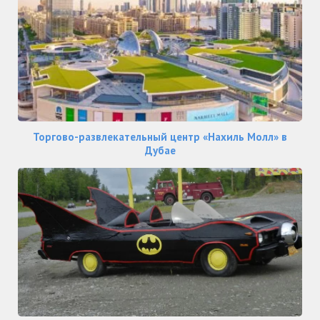
Торгово-развлекательный центр «Нахиль Молл» в
Дубае