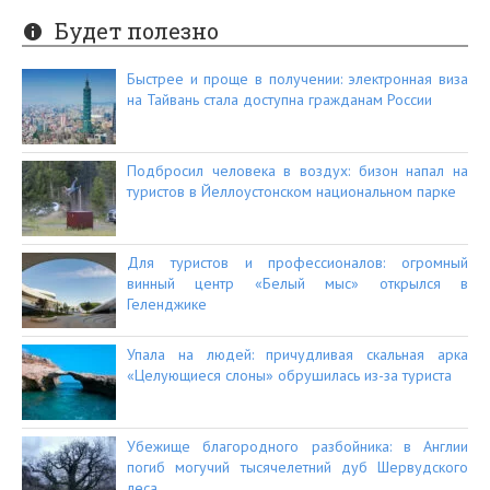
Будет полезно
Быстрее и проще в получении: электронная виза
на Тайвань стала доступна гражданам России
Подбросил человека в воздух: бизон напал на
туристов в Йеллоустонском национальном парке
Для туристов и профессионалов: огромный
винный центр «Белый мыс» открылся в
Геленджике
Упала на людей: причудливая скальная арка
«Целующиеся слоны» обрушилась из-за туриста
Убежище благородного разбойника: в Англии
погиб могучий тысячелетний дуб Шервудского
леса