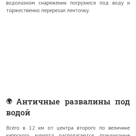
водолазном снаряжении погрузился под воду и
торжественно перерезал ленточку.
Античные развалины под
водой
Всего в 12 км от центра второго по величине
кипрского курорта располагаются грандиозные