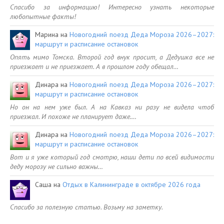
Спасибо за информацию! Интересно узнать некоторые
любопытные факты!
Марина
на
Новогодний поезд Деда Мороза 2026–2027:
маршрут и расписание остановок
Опять мимо Томска. Второй год внук просит, а Дедушка все не
приезжает и не приезжает. А в прошлом году обещал…
Динара
на
Новогодний поезд Деда Мороза 2026–2027:
маршрут и расписание остановок
Но он на нем уже был. А на Кавказ ни разу не видела чтоб
приезжал. И похоже не планирует даже.…
Динара
на
Новогодний поезд Деда Мороза 2026–2027:
маршрут и расписание остановок
Вот и я уже который год смотрю, наши дети по всей видимости
деду морозу не сильно важны…
Саша
на
Отдых в Калининграде в октябре 2026 года
Спасибо за полезную статью. Возьму на заметку.