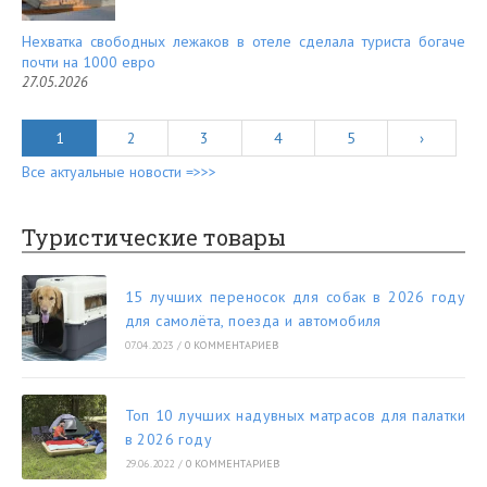
Нехватка свободных лежаков в отеле сделала туриста богаче
почти на 1000 евро
27.05.2026
1
2
3
4
5
›
Все актуальные новости =>>>
Туристические товары
15 лучших переносок для собак в 2026 году
для самолёта, поезда и автомобиля
07.04.2023
/
0 КОММЕНТАРИЕВ
Топ 10 лучших надувных матрасов для палатки
в 2026 году
29.06.2022
/
0 КОММЕНТАРИЕВ