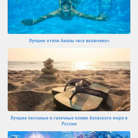
Лучшие отели Анапы «все включено»
Лучшие песчаные и галечные пляжи Азовского моря в
России