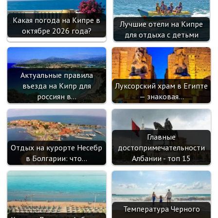
Какая погода на Кипре в
Лучшие отели на Кипре
октябре 2026 года?
для отдыха с детьми
Актуальные правила
въезда на Кипр для
Луксорский храм в Египте
россиян в…
— знаковая…
Главные
Отдых на курорте Несебр
достопримечательности
в Болгарии: что…
Албании - топ 15
Температура Черного