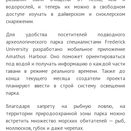
водорослей, и теперь их можно в свободном
доступе изучать в дайверском и сноклерском
снаряжении.
Для удобства посетителей подводного
археологического парка специалистами Frederick
University разработано мобильное приложение
Аmathus Нarbour. Оно поможет ориентироваться
под водой и получать информацию о каждой части
гавани в режиме реального времени. Также до
конца текущего месяца создатели проекта
планируют ввести в строй систему освещения
парка.
Благодаря запрету на рыбную ловлю, на
территории природоохранной зоны парка можно
встретить множество морских обитателей — рыб,
моллюсков, губок и даже черепах.