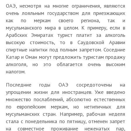
ОАЭ, несмотря на многие ограничения, являются
очень лояльным государством для приезжающих
как по меркам своего региона, так и
мусульманского мира в целом. К примеру, если в
Арабских Эмиратах турист платит за алкоголь
высокую стоимость, то в Саудовской Аравии
спиртные напитки под полным запретом. Соседние
Катар и Оман могут предложить туристам продажу
алкоголя, но это облагается очень высоким
налогом.
Последние годы ОАЭ сосредоточены на
упрощении жизни для иностранцев. Уже введено
множество послаблений, абсолютно естественных
по европейским меркам, но нетипичных для
мусульманских стран. Например, рабочая неделя
стала с понедельника по пятницу, отменен запрет
на совместное проживание неженатых пар,