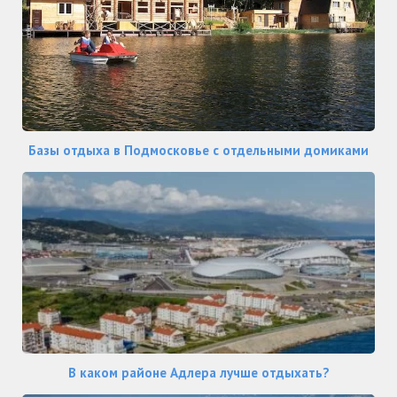
Базы отдыха в Подмосковье с отдельными домиками
В каком районе Адлера лучше отдыхать?