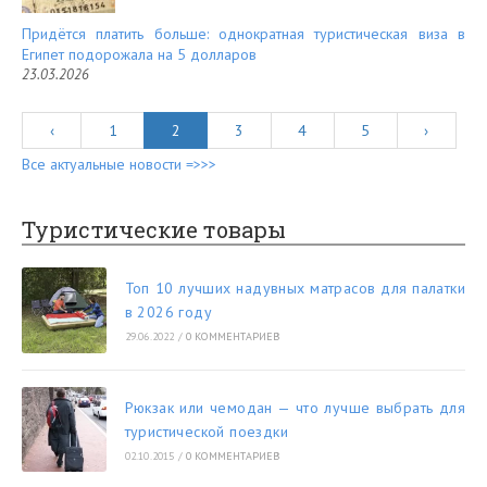
Придётся платить больше: однократная туристическая виза в
Египет подорожала на 5 долларов
23.03.2026
‹
1
2
3
4
5
›
Все актуальные новости =>>>
Туристические товары
Топ 10 лучших надувных матрасов для палатки
в 2026 году
29.06.2022
/
0 КОММЕНТАРИЕВ
Рюкзак или чемодан — что лучше выбрать для
туристической поездки
02.10.2015
/
0 КОММЕНТАРИЕВ