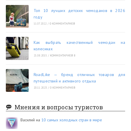
Топ 10 лучших детских чемоданов в 2026
году
11.07.2022
/
0 КОММЕНТАРИЕВ
Как выбрать качественный чемодан на
колесиках
21.08.2015
/
КОММЕНТАРИЕВ 8
RoadLike — бренд отличных товаров для
путешествий и активного отдыха
20.11.2023
/
0 КОММЕНТАРИЕВ
Мнения и вопросы туристов
Василий
на
10 самых холодных стран в мире