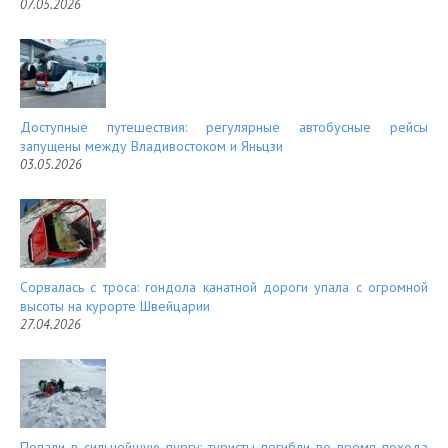
07.05.2026
Доступные путешествия: регулярные автобусные рейсы
запущены между Владивостоком и Яньцзи
03.05.2026
Сорвалась с троса: гондола канатной дороги упала с огромной
высоты на курорте Швейцарии
27.04.2026
Попали в сильнейшую пургу: туристы погибли во время похода