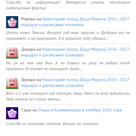
Спасибо за информацию! Интересно узнать некоторые
любопытные факты!
Марина
на
Новогодний поезд Деда Мороза 2026–2027:
маршрут и расписание остановок
Опять мимо Томска. Второй год внук просит, а Дедушка все не
приезжает и не приезжает. А в прошлом году обещал…
Динара
на
Новогодний поезд Деда Мороза 2026–2027:
маршрут и расписание остановок
Но он на нем уже был. А на Кавказ ни разу не видела чтоб
приезжал. И похоже не планирует даже.…
Динара
на
Новогодний поезд Деда Мороза 2026–2027:
маршрут и расписание остановок
Вот и я уже который год смотрю, наши дети по всей видимости
деду морозу не сильно важны…
Саша
на
Отдых в Калининграде в октябре 2026 года
Спасибо за полезную статью. Возьму на заметку.