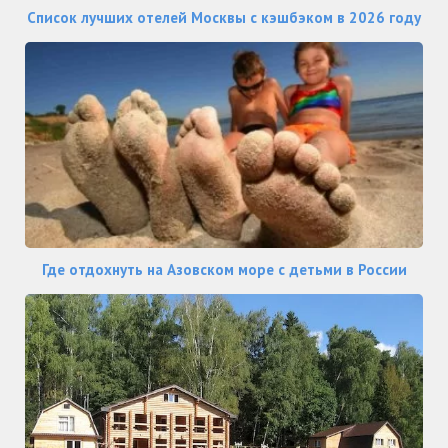
Список лучших отелей Москвы с кэшбэком в 2026 году
Где отдохнуть на Азовском море с детьми в России