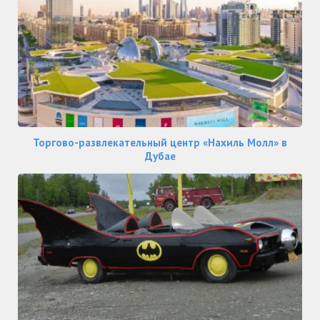
Торгово-развлекательный центр «Нахиль Молл» в
Дубае