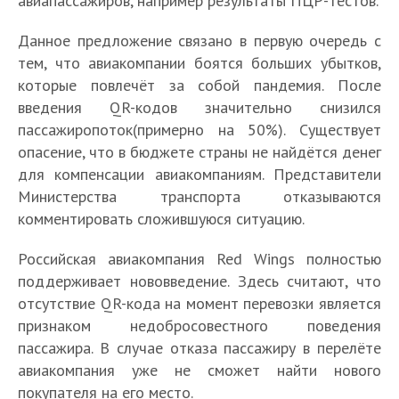
авиапассажиров, например результаты ПЦР-тестов.
Данное предложение связано в первую очередь с
тем, что авиакомпании боятся больших убытков,
которые повлечёт за собой пандемия. После
введения QR-кодов значительно снизился
пассажиропоток(примерно на 50%). Существует
опасение, что в бюджете страны не найдётся денег
для компенсации авиакомпаниям. Представители
Министерства транспорта отказываются
комментировать сложившуюся ситуацию.
Российская авиакомпания Red Wings полностью
поддерживает нововведение. Здесь считают, что
отсутствие QR-кода на момент перевозки является
признаком недобросовестного поведения
пассажира. В случае отказа пассажиру в перелёте
авиакомпания уже не сможет найти нового
покупателя на его место.