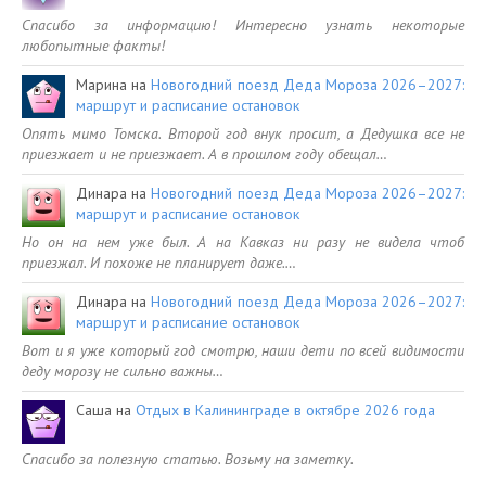
Спасибо за информацию! Интересно узнать некоторые
любопытные факты!
Марина
на
Новогодний поезд Деда Мороза 2026–2027:
маршрут и расписание остановок
Опять мимо Томска. Второй год внук просит, а Дедушка все не
приезжает и не приезжает. А в прошлом году обещал…
Динара
на
Новогодний поезд Деда Мороза 2026–2027:
маршрут и расписание остановок
Но он на нем уже был. А на Кавказ ни разу не видела чтоб
приезжал. И похоже не планирует даже.…
Динара
на
Новогодний поезд Деда Мороза 2026–2027:
маршрут и расписание остановок
Вот и я уже который год смотрю, наши дети по всей видимости
деду морозу не сильно важны…
Саша
на
Отдых в Калининграде в октябре 2026 года
Спасибо за полезную статью. Возьму на заметку.