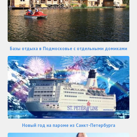
Базы отдыха в Подмосковье с отдельными домиками
Новый год на пароме из Санкт-Петербурга