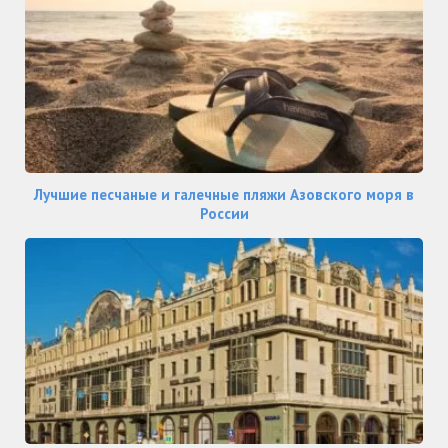
Лучшие песчаные и галечные пляжи Азовского моря в
России