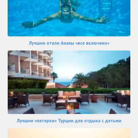
Лучшие отели Анапы «все включено»
Лучшие «пятерки» Турции для отдыха с детьми