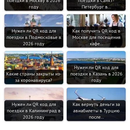
поездки в Москву в 2026
поездки в Санкт-
году
Петербург в…
Нужен ли QR код для
Как получить QR код в
поездки в Подмосковье в
Москве для посещения
2026 году
кафе…
Нужен ли QR код для
Какие страны закрыты из-
поездки в Казань в 2026
за коронавируса?
году
Нужен ли QR код для
Как вернуть деньги за
поездки в Калининград в
авиабилеты в Турцию
2026 году
после…