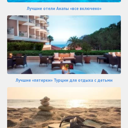
Лучшие отели Анапы «все включено»
Лучшие «пятерки» Турции для отдыха с детьми