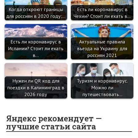
Когда откроют границы
Есть ли коронавирус в
для россиян в 2020 году:…
Чехии? Стоит ли ехать в…
Есть ли коронавирус в
Актуальные правила
Испании? Стоит ли ехать
въезда на Украину для
в…
россиян 2021
Нужен ли QR код для
Туризм и коронавирус.
поездки в Калининград в
Можно ли
2026 году
путешествовать…
Яндекс рекомендует —
лучшие статьи сайта