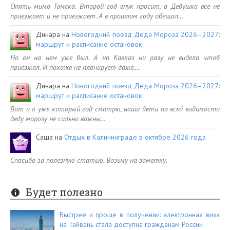
Опять мимо Томска. Второй год внук просит, а Дедушка все не
приезжает и не приезжает. А в прошлом году обещал…
Динара
на
Новогодний поезд Деда Мороза 2026–2027:
маршрут и расписание остановок
Но он на нем уже был. А на Кавказ ни разу не видела чтоб
приезжал. И похоже не планирует даже.…
Динара
на
Новогодний поезд Деда Мороза 2026–2027:
маршрут и расписание остановок
Вот и я уже который год смотрю, наши дети по всей видимости
деду морозу не сильно важны…
Саша
на
Отдых в Калининграде в октябре 2026 года
Спасибо за полезную статью. Возьму на заметку.
Будет полезно
Быстрее и проще в получении: электронная виза
на Тайвань стала доступна гражданам России