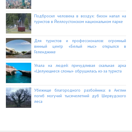
Подбросил человека в воздух: бизон напал на
туристов в Йеллоустонском национальном парке
Для туристов и профессионалов: огромный
винный центр «Белый мыс» открылся в
Геленджике
Упала на людей: причудливая скальная арка
«Целующиеся слоны» обрушилась из-за туриста
Убежище благородного разбойника: в Англии
погиб могучий тысячелетний дуб Шервудского
леса