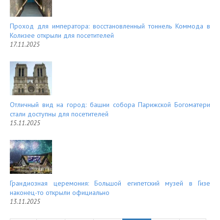
Проход для императора: восстановленный тоннель Коммода в
Колизее открыли для посетителей
17.11.2025
Отличный вид на город: башни собора Парижской Богоматери
стали доступны для посетителей
15.11.2025
Грандиозная церемония: Большой египетский музей в Гизе
наконец-то открыли официально
13.11.2025