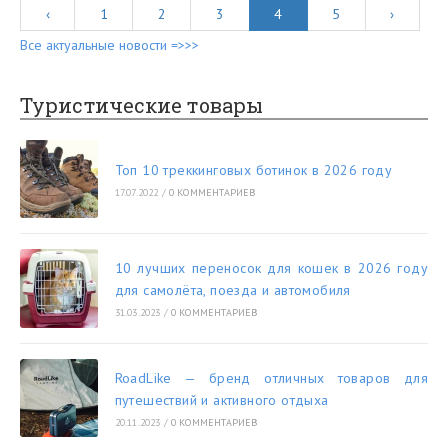
‹
1
2
3
4
5
›
Все актуальные новости =>>>
Туристические товары
Топ 10 треккинговых ботинок в 2026 году
17.07.2022
/
0 КОММЕНТАРИЕВ
10 лучших переносок для кошек в 2026 году
для самолёта, поезда и автомобиля
31.03.2023
/
0 КОММЕНТАРИЕВ
RoadLike — бренд отличных товаров для
путешествий и активного отдыха
20.11.2023
/
0 КОММЕНТАРИЕВ