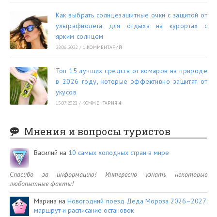
Как выбрать солнцезащитные очки с защитой от
ультрафиолета для отдыха на курортах с
ярким солнцем
28.06.2022
/
1 КОММЕНТАРИЙ
Топ 15 лучших средств от комаров на природе
в 2026 году, которые эффективно защитят от
укусов
15.07.2022
/
КОММЕНТАРИЯ 4
Мнения и вопросы туристов
Василий
на
10 самых холодных стран в мире
Спасибо за информацию! Интересно узнать некоторые
любопытные факты!
Марина
на
Новогодний поезд Деда Мороза 2026–2027:
маршрут и расписание остановок