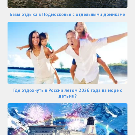
Базы отдыха в Подмосковье с отдельными домиками
Где отдохнуть в России летом 2026 года на море с
детьми?