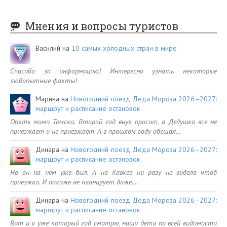
Мнения и вопросы туристов
Василий
на
10 самых холодных стран в мире
Спасибо за информацию! Интересно узнать некоторые
любопытные факты!
Марина
на
Новогодний поезд Деда Мороза 2026–2027:
маршрут и расписание остановок
Опять мимо Томска. Второй год внук просит, а Дедушка все не
приезжает и не приезжает. А в прошлом году обещал…
Динара
на
Новогодний поезд Деда Мороза 2026–2027:
маршрут и расписание остановок
Но он на нем уже был. А на Кавказ ни разу не видела чтоб
приезжал. И похоже не планирует даже.…
Динара
на
Новогодний поезд Деда Мороза 2026–2027:
маршрут и расписание остановок
Вот и я уже который год смотрю, наши дети по всей видимости