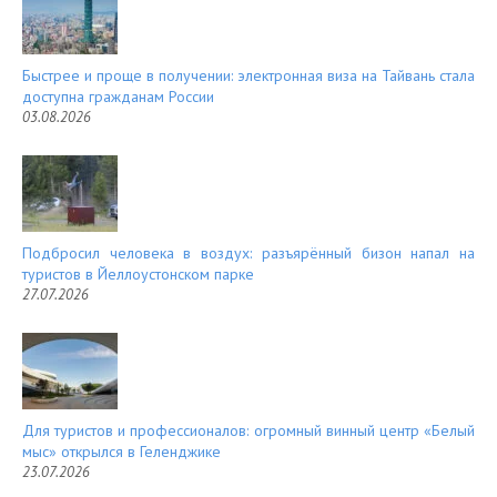
t
Быстрее и проще в получении: электронная виза на Тайвань стала
доступна гражданам России
03.08.2026
Подбросил человека в воздух: разъярённый бизон напал на
туристов в Йеллоустонском парке
27.07.2026
Для туристов и профессионалов: огромный винный центр «Белый
мыс» открылся в Геленджике
23.07.2026