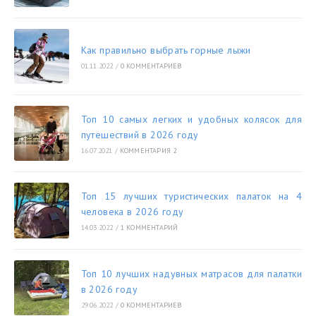
Как правильно выбрать горные лыжи
01.11.2022
/
0 КОММЕНТАРИЕВ
Топ 10 самых легких и удобных колясок для
путешествий в 2026 году
16.07.2021
/
КОММЕНТАРИЯ 2
Топ 15 лучших туристических палаток на 4
человека в 2026 году
14.03.2022
/
1 КОММЕНТАРИЙ
Топ 10 лучших надувных матрасов для палатки
в 2026 году
29.06.2022
/
0 КОММЕНТАРИЕВ