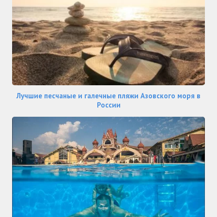
Лучшие песчаные и галечные пляжи Азовского моря в
России