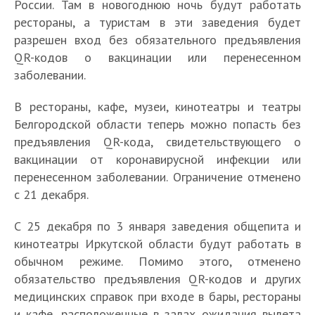
России. Там в новогоднюю ночь будут работать
рестораны, а туристам в эти заведения будет
разрешен вход без обязательного предъявления
QR-кодов о вакцинации или перенесенном
заболевании.
В рестораны, кафе, музеи, кинотеатры и театры
Белгородской области теперь можно попасть без
предъявления QR-кода, свидетельствующего о
вакцинации от коронавирусной инфекции или
перенесенном заболевании. Ограничение отменено
с 21 декабря.
С 25 декабря по 3 января заведения общепита и
кинотеатры Иркутской области будут работать в
обычном режиме. Помимо этого, отменено
обязательство предъявления QR-кодов и других
медицинских справок при входе в бары, рестораны
и кафе, расположенные в залах ожидания вылета