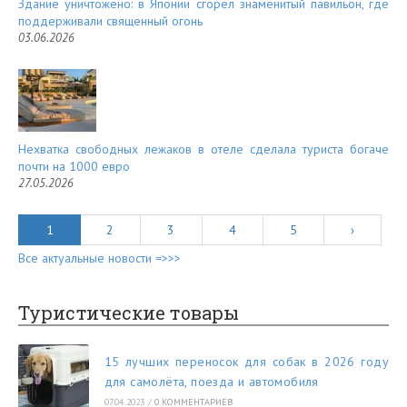
Здание уничтожено: в Японии сгорел знаменитый павильон, где
поддерживали священный огонь
03.06.2026
Нехватка свободных лежаков в отеле сделала туриста богаче
почти на 1000 евро
27.05.2026
1
2
3
4
5
›
Все актуальные новости =>>>
Туристические товары
15 лучших переносок для собак в 2026 году
для самолёта, поезда и автомобиля
07.04.2023
/
0 КОММЕНТАРИЕВ