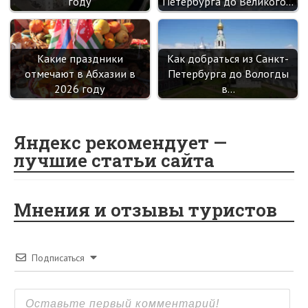
году
Петербурга до Великого…
Какие праздники
Как добраться из Санкт-
отмечают в Абхазии в
Петербурга до Вологды
2026 году
в…
Яндекс рекомендует —
лучшие статьи сайта
Мнения и отзывы туристов
Подписаться