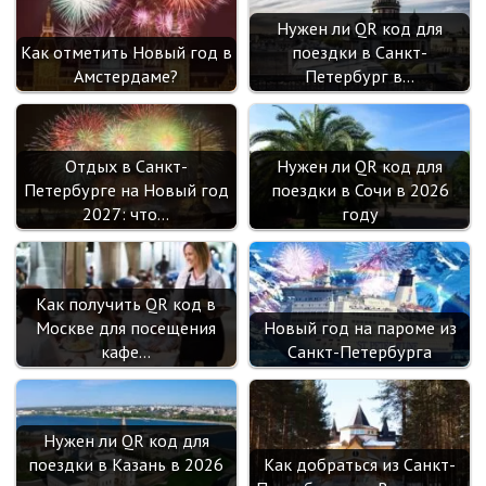
Нужен ли QR код для
Как отметить Новый год в
поездки в Санкт-
Амстердаме?
Петербург в…
Отдых в Санкт-
Нужен ли QR код для
Петербурге на Новый год
поездки в Сочи в 2026
2027: что…
году
Как получить QR код в
Москве для посещения
Новый год на пароме из
кафе…
Санкт-Петербурга
Нужен ли QR код для
поездки в Казань в 2026
Как добраться из Санкт-