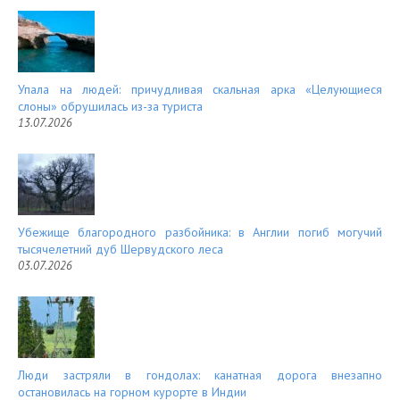
Упала на людей: причудливая скальная арка «Целующиеся
слоны» обрушилась из-за туриста
13.07.2026
Убежище благородного разбойника: в Англии погиб могучий
тысячелетний дуб Шервудского леса
03.07.2026
Люди застряли в гондолах: канатная дорога внезапно
остановилась на горном курорте в Индии