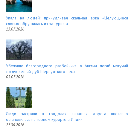
Упала на людей: причудливая скальная арка «Целующиеся
слоны» обрушилась из-за туриста
13.07.2026
Убежище благородного разбойника: в Англии погиб могучий
тысячелетний дуб Шервудского леса
03.07.2026
Люди застряли в гондолах: канатная дорога внезапно
остановилась на горном курорте в Индии
27.06.2026