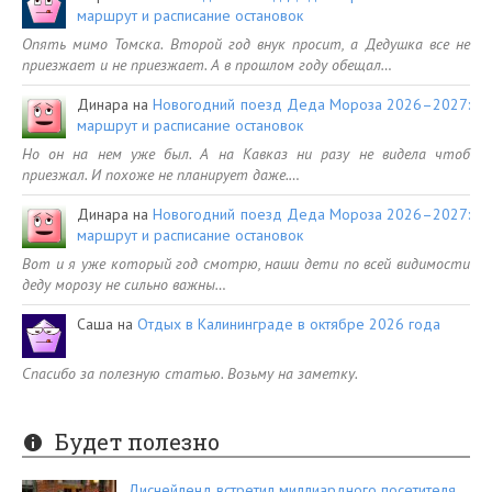
маршрут и расписание остановок
Опять мимо Томска. Второй год внук просит, а Дедушка все не
приезжает и не приезжает. А в прошлом году обещал…
Динара
на
Новогодний поезд Деда Мороза 2026–2027:
маршрут и расписание остановок
Но он на нем уже был. А на Кавказ ни разу не видела чтоб
приезжал. И похоже не планирует даже.…
Динара
на
Новогодний поезд Деда Мороза 2026–2027:
маршрут и расписание остановок
Вот и я уже который год смотрю, наши дети по всей видимости
деду морозу не сильно важны…
Саша
на
Отдых в Калининграде в октябре 2026 года
Спасибо за полезную статью. Возьму на заметку.
Будет полезно
Диснейленд встретил миллиардного посетителя