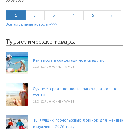
03.06.2026
1
2
3
4
5
›
Все актуальные новости =>>>
Туристические товары
Как выбрать сонцезащитное средство
16.08.2019
/
0 КОММЕНТАРИЕВ
Лучшее средство после загара на солнце —
топ 10
18.08.2019
/
0 КОММЕНТАРИЕВ
10 лучших горнолыжных ботинок для женщин
и мужчин в 2026 году