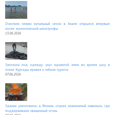
Очистили пляжи: купальный сезон в Анапе открылся впервые
после экологической катастрофы
13.06.2026
Заползла под одежду: укус ядовитой змеи во время шоу в
отеле Хургады привёл к гибели туриста
07.06.2026
Здание уничтожено: в Японии сгорел знаменитый павильон, где
поддерживали священный огонь