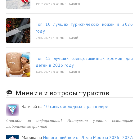
19.12.2022
/
0 КОММЕНТАРИЕВ
Топ 10 лучших туристических ножей в 2026
году
22.06.2022
/
1 КОММЕНТАРИЙ
Топ 15 лучших солнцезащитных кремов для
детей в 2026 году
16.06.2022
/
0 КОММЕНТАРИЕВ
Мнения и вопросы туристов
Василий
на
10 самых холодных стран в мире
Спасибо за информацию! Интересно узнать некоторые
любопытные факты!
Марина
на
Новогодний поезд Деда Мороза 2026–2027: