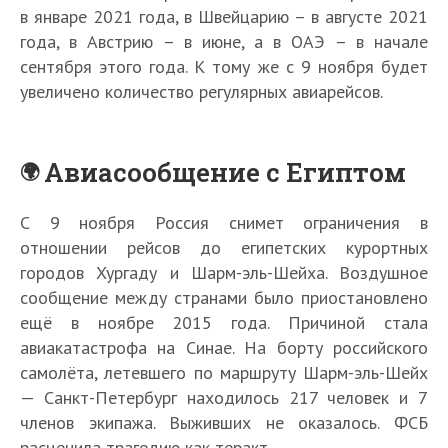
в январе 2021 года, в Швейцарию – в августе 2021
года, в Австрию – в июне, а в ОАЭ – в начале
сентября этого года. К тому же с 9 ноября будет
увеличено количество регулярных авиарейсов.
Авиасообщение с Египтом
С 9 ноября Россия снимет ограничения в
отношении рейсов до египетских курортных
городов Хургаду и Шарм-эль-Шейха. Воздушное
сообщение между странами было приостановлено
ещё в ноябре 2015 года. Причиной стала
авиакатастрофа на Синае. На борту российского
самолёта, летевшего по маршруту Шарм-эль-Шейх
— Санкт-Петербург находилось 217 человек и 7
членов экипажа. Выживших не оказалось. ФСБ
расценила трагедию как теракт.