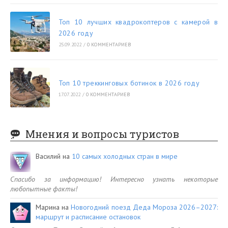
Топ 10 лучших квадрокоптеров с камерой в
2026 году
25.09.2022
/
0 КОММЕНТАРИЕВ
Топ 10 треккинговых ботинок в 2026 году
17.07.2022
/
0 КОММЕНТАРИЕВ
Мнения и вопросы туристов
Василий
на
10 самых холодных стран в мире
Спасибо за информацию! Интересно узнать некоторые
любопытные факты!
Марина
на
Новогодний поезд Деда Мороза 2026–2027:
маршрут и расписание остановок