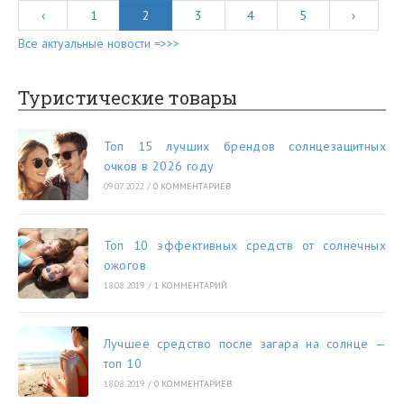
‹
1
2
3
4
5
›
Все актуальные новости =>>>
Туристические товары
Топ 15 лучших брендов солнцезащитных
очков в 2026 году
09.07.2022
/
0 КОММЕНТАРИЕВ
Топ 10 эффективных средств от солнечных
ожогов
18.08.2019
/
1 КОММЕНТАРИЙ
Лучшее средство после загара на солнце —
топ 10
18.08.2019
/
0 КОММЕНТАРИЕВ