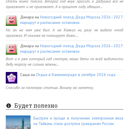
Опять мимо Томска. Второй год внук просит, а Дедушка все не
приезжает и не приезжает. А в прошлом году обещал…
Динара
на
Новогодний поезд Деда Мороза 2026–2027:
маршрут и расписание остановок
Но он на нем уже был. А на Кавказ ни разу не видела чтоб
приезжал. И похоже не планирует даже.…
Динара
на
Новогодний поезд Деда Мороза 2026–2027:
маршрут и расписание остановок
Вот и я уже который год смотрю, наши дети по всей видимости
деду морозу не сильно важны…
Саша
на
Отдых в Калининграде в октябре 2026 года
Спасибо за полезную статью. Возьму на заметку.
Будет полезно
Быстрее и проще в получении: электронная виза
на Тайвань стала доступна гражданам России