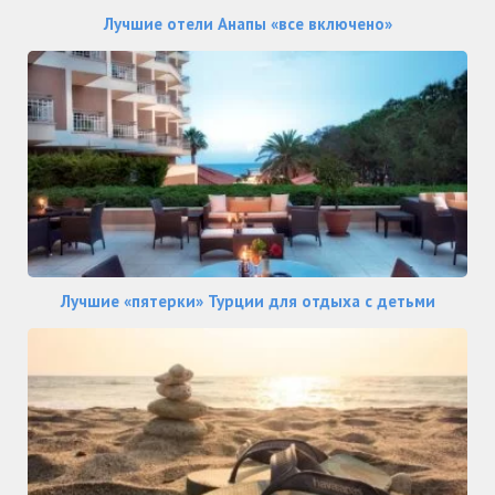
Лучшие отели Анапы «все включено»
Лучшие «пятерки» Турции для отдыха с детьми