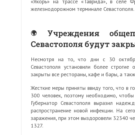
«Якорь» на трассе «Таврида», в селе 
железнодорожном терминале Севастополя.
Учреждения обще
Севастополя будут закр
Несмотря на то, что дни с 30 октябр
Севастополя установили более строгие 
закрыты все рестораны, кафе и бары, а так
Жесткие меры приняты ввиду того, что в 
300 человек, поэтому необходимо, чтобы
Губернатор Севастополя выразил надежд
распространение новой инфекции. На сег
заражения, при этом выздоровели 32340 че
1327.