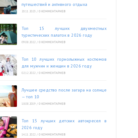
путешествий и активного отдыха
20.11.2023
/
0 КОММЕНТАРИЕВ
Топ 15 лучших двухместных
туристических палаток в 2026 году
09.08.2022
/
0 КОММЕНТАРИЕВ
Топ 10 лучших горнолыжных костюмов
для мужчин и женщин в 2026 году
02.12.2022
/
0 КОММЕНТАРИЕВ
Лучшее средство после загара на солнце
— топ 10
18.08.2019
/
0 КОММЕНТАРИЕВ
Топ 15 лучших детских автокресел в
2026 году
14.11.2022
/
0 КОММЕНТАРИЕВ