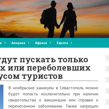
я
Америка
Африка
Европа
удут пускать только
х или переболевших
усом туристов
В ноябрьские каникулы в Севастополь можно
будет попасть исключительно при наличии
свидетельства о вакцинации или справки о
перенесенном заболевании. Также запрещен