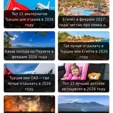
Топ 15 альтернатив
Турции для отдыха в 2026
Египет в феврале 2027
году
года: честно про пляжи и…
Где лучше отдыхать в
Какая погода на Пхукете в
Турции или Египте в 2026
феврале 2026 года
году
Турция или ОАЭ — где
лучше отдыхать в 2026
Топ 15 лучших детских
году
автокресел в 2026 году