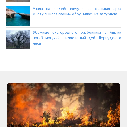
Упала на людей: причудливая скальная арка
«Целующиеся слоны» обрушилась из-за туриста
Убежище благородного разбойника: в Англии
погиб могучий тысячелетний дуб Шервудского
леса