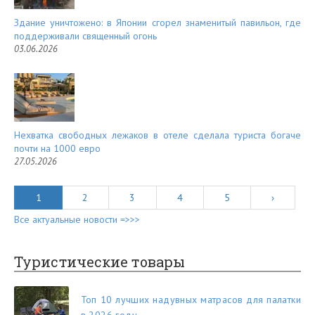
Здание уничтожено: в Японии сгорел знаменитый павильон, где
поддерживали священный огонь
03.06.2026
Нехватка свободных лежаков в отеле сделала туриста богаче
почти на 1000 евро
27.05.2026
1
2
3
4
5
›
Все актуальные новости =>>>
Туристические товары
Топ 10 лучших надувных матрасов для палатки