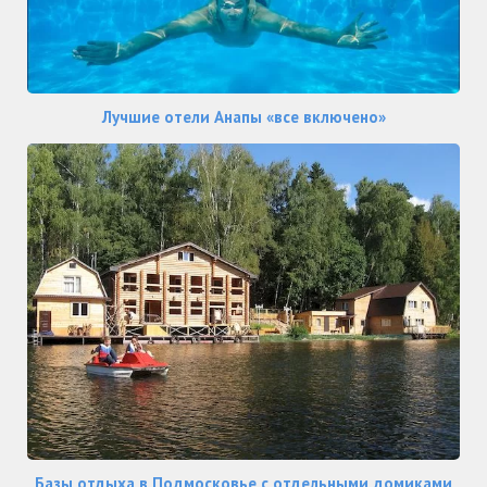
Лучшие отели Анапы «все включено»
Базы отдыха в Подмосковье с отдельными домиками