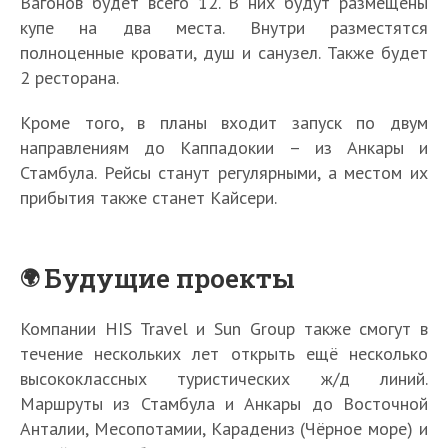
Вагонов будет всего 12. В них будут размещены
купе на два места. Внутри разместятся
полноценные кровати, душ и санузел. Также будет
2 ресторана.
Кроме того, в планы входит запуск по двум
направлениям до Каппадокии – из Анкары и
Стамбула. Рейсы станут регулярными, а местом их
прибытия также станет Кайсери.
Будущие проекты
Компании HIS Travel и Sun Group также смогут в
течение нескольких лет открыть ещё несколько
высококлассных туристических ж/д линий.
Маршруты из Стамбула и Анкары до Восточной
Анталии, Месопотамии, Карадениз (Чёрное море) и