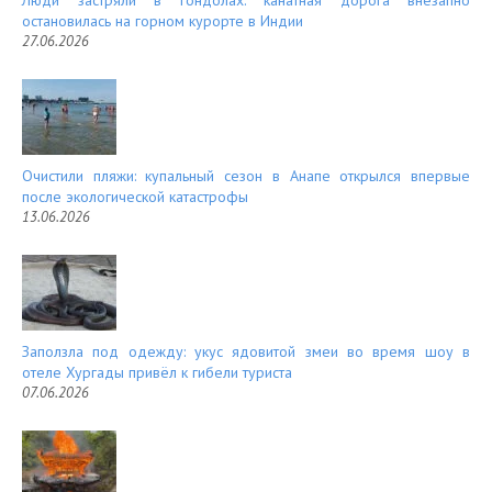
Люди застряли в гондолах: канатная дорога внезапно
остановилась на горном курорте в Индии
27.06.2026
Очистили пляжи: купальный сезон в Анапе открылся впервые
после экологической катастрофы
13.06.2026
Заползла под одежду: укус ядовитой змеи во время шоу в
отеле Хургады привёл к гибели туриста
07.06.2026