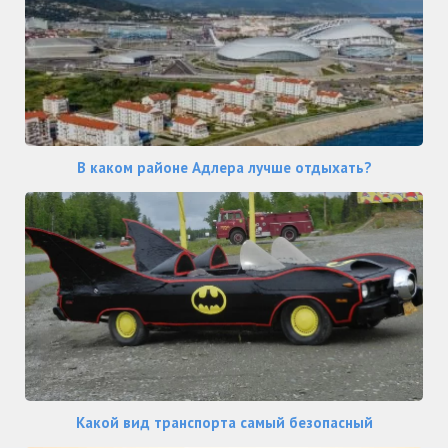
В каком районе Адлера лучше отдыхать?
Какой вид транспорта самый безопасный