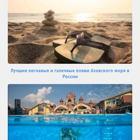
Лучшие песчаные и галечные пляжи Азовского моря в
России