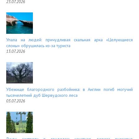
23.07.2026
Упала на людей: причудливая скальная арка «Целующиеся
слоны» обрушилась из-за туриста
13.07.2026
Убежище благородного разбойника: в Англии погиб могучий
тысячелетний дуб Шервудского леса
03.07.2026