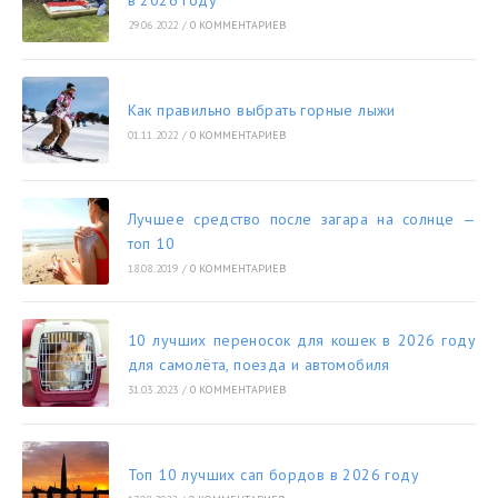
в 2026 году
29.06.2022
/
0 КОММЕНТАРИЕВ
Как правильно выбрать горные лыжи
01.11.2022
/
0 КОММЕНТАРИЕВ
Лучшее средство после загара на солнце —
топ 10
18.08.2019
/
0 КОММЕНТАРИЕВ
10 лучших переносок для кошек в 2026 году
для самолёта, поезда и автомобиля
31.03.2023
/
0 КОММЕНТАРИЕВ
Топ 10 лучших сап бордов в 2026 году