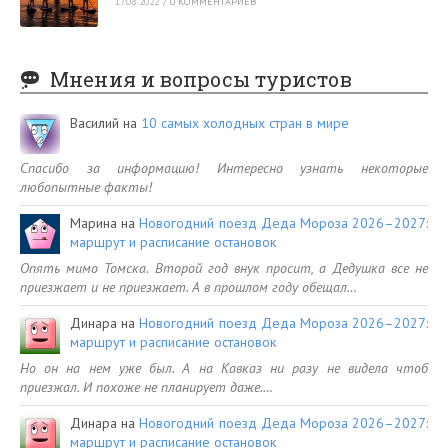
17.08.2022
/
0 КОММЕНТАРИЕВ
Мнения и вопросы туристов
Василий
на
10 самых холодных стран в мире
Спасибо за информацию! Интересно узнать некоторые
любопытные факты!
Марина
на
Новогодний поезд Деда Мороза 2026–2027:
маршрут и расписание остановок
Опять мимо Томска. Второй год внук просит, а Дедушка все не
приезжает и не приезжает. А в прошлом году обещал…
Динара
на
Новогодний поезд Деда Мороза 2026–2027:
маршрут и расписание остановок
Но он на нем уже был. А на Кавказ ни разу не видела чтоб
приезжал. И похоже не планирует даже.…
Динара
на
Новогодний поезд Деда Мороза 2026–2027:
маршрут и расписание остановок