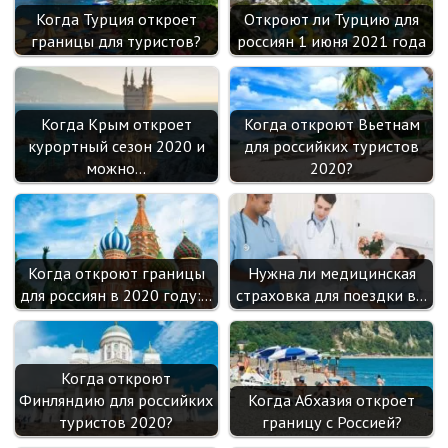
Когда Турция откроет
Откроют ли Турцию для
границы для туристов?
россиян 1 июня 2021 года
Когда Крым откроет
Когда откроют Вьетнам
курортный сезон 2020 и
для российких туристов
можно…
2020?
Когда откроют границы
Нужна ли медицинская
для россиян в 2020 году:…
страховка для поездки в…
Когда откроют
Финляндию для российких
Когда Абхазия откроет
туристов 2020?
границу с Россией?