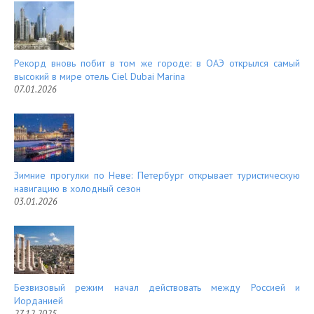
t
Рекорд вновь побит в том же городе: в ОАЭ открылся самый
высокий в мире отель Ciel Dubai Marina
07.01.2026
Зимние прогулки по Неве: Петербург открывает туристическую
навигацию в холодный сезон
03.01.2026
Безвизовый режим начал действовать между Россией и
Иорданией
27.12.2025