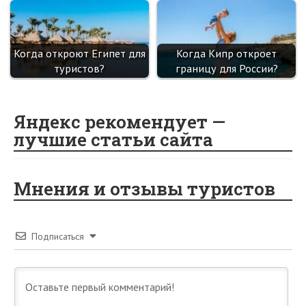
Когда откроют Египет для
Когда Кипр откроет
туристов?
границу для России?
Яндекс рекомендует —
лучшие статьи сайта
Мнения и отзывы туристов
Подписаться