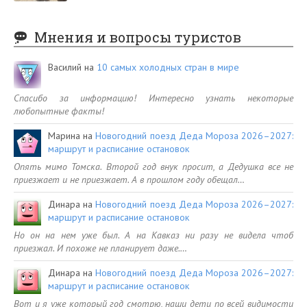
Мнения и вопросы туристов
Василий
на
10 самых холодных стран в мире
Спасибо за информацию! Интересно узнать некоторые
любопытные факты!
Марина
на
Новогодний поезд Деда Мороза 2026–2027:
маршрут и расписание остановок
Опять мимо Томска. Второй год внук просит, а Дедушка все не
приезжает и не приезжает. А в прошлом году обещал…
Динара
на
Новогодний поезд Деда Мороза 2026–2027:
маршрут и расписание остановок
Но он на нем уже был. А на Кавказ ни разу не видела чтоб
приезжал. И похоже не планирует даже.…
Динара
на
Новогодний поезд Деда Мороза 2026–2027:
маршрут и расписание остановок
Вот и я уже который год смотрю, наши дети по всей видимости