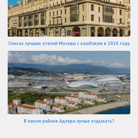
Список лучших отелей Москвы с кэшбэком в 2026 году
В каком районе Адлера лучше отдыхать?