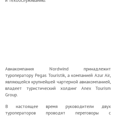
и техобслуживанию.
Авиакомпания Nordwind принадлежит
туроператору Pegas Touristik, а компанией Azur Air,
являющейся крупнейшей чартерной авиакомпанией,
владеет туристический холдинг Anex Tourism
Group.
В настоящее время руководители двух
туроператоров проводят переговоры с