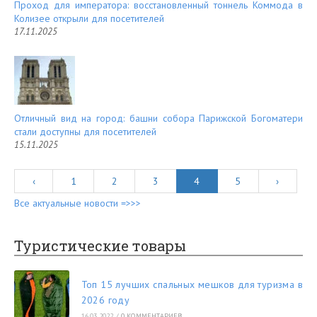
Проход для императора: восстановленный тоннель Коммода в
Колизее открыли для посетителей
17.11.2025
Отличный вид на город: башни собора Парижской Богоматери
стали доступны для посетителей
15.11.2025
‹
1
2
3
4
5
›
Все актуальные новости =>>>
Туристические товары
Топ 15 лучших спальных мешков для туризма в
2026 году
16.03.2022
/
0 КОММЕНТАРИЕВ