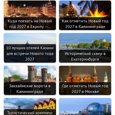
Куда поехать на Новый
Как отметить Новый год
год 2027 в Европу —…
2027 в Калининграде
10 лучших отелей Казани
для встречи Нового года
Исторический сквер в
2027
Екатеринбурге
Закхаймские ворота в
Где отметить Новый год
Калининграде
2027 в Москве
Туристический комплекс