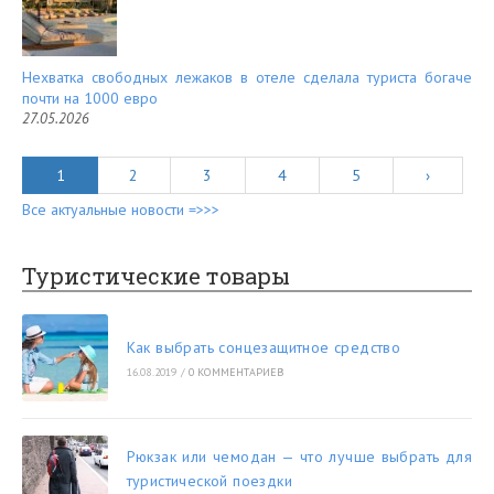
Нехватка свободных лежаков в отеле сделала туриста богаче
почти на 1000 евро
27.05.2026
1
2
3
4
5
›
Все актуальные новости =>>>
Туристические товары
Как выбрать сонцезащитное средство
16.08.2019
/
0 КОММЕНТАРИЕВ
Рюкзак или чемодан — что лучше выбрать для
туристической поездки