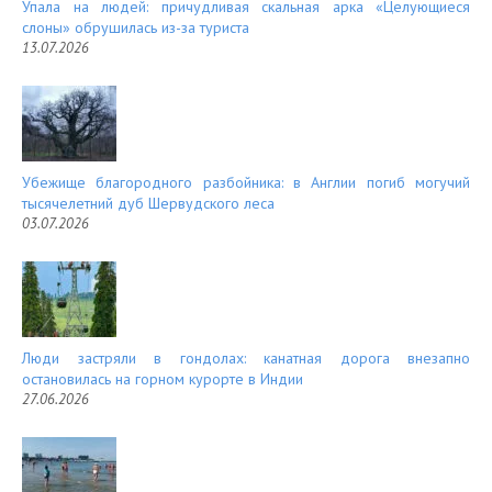
Упала на людей: причудливая скальная арка «Целующиеся
слоны» обрушилась из-за туриста
13.07.2026
Убежище благородного разбойника: в Англии погиб могучий
тысячелетний дуб Шервудского леса
03.07.2026
Люди застряли в гондолах: канатная дорога внезапно
остановилась на горном курорте в Индии
27.06.2026