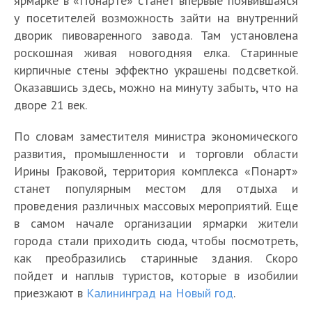
ярмарке в «Понарте» станет впервые появившаяся
у посетителей возможность зайти на внутренний
дворик пивоваренного завода. Там установлена
роскошная живая новогодняя елка. Старинные
кирпичные стены эффектно украшены подсветкой.
Оказавшись здесь, можно на минуту забыть, что на
дворе 21 век.
По словам заместителя министра экономического
развития, промышленности и торговли области
Ирины Граковой, территория комплекса «Понарт»
станет популярным местом для отдыха и
проведения различных массовых мероприятий. Еще
в самом начале организации ярмарки жители
города стали приходить сюда, чтобы посмотреть,
как преобразились старинные здания. Скоро
пойдет и наплыв туристов, которые в изобилии
приезжают в
Калининград на Новый год
.