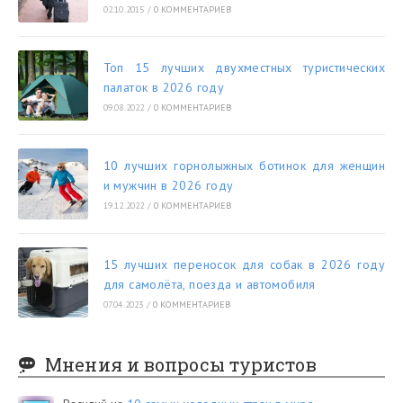
02.10.2015
/
0 КОММЕНТАРИЕВ
Топ 15 лучших двухместных туристических
палаток в 2026 году
09.08.2022
/
0 КОММЕНТАРИЕВ
10 лучших горнолыжных ботинок для женщин
и мужчин в 2026 году
19.12.2022
/
0 КОММЕНТАРИЕВ
15 лучших переносок для собак в 2026 году
для самолёта, поезда и автомобиля
07.04.2023
/
0 КОММЕНТАРИЕВ
Мнения и вопросы туристов