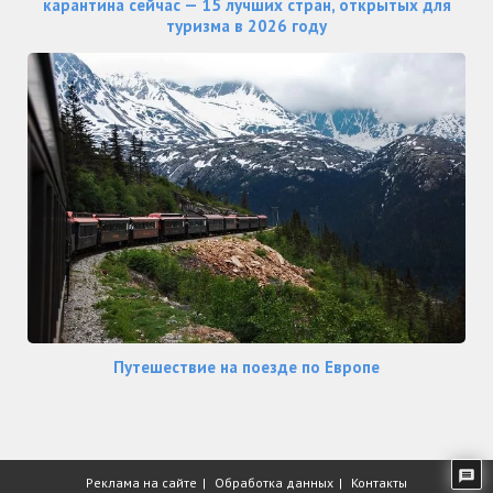
карантина сейчас — 15 лучших стран, открытых для
туризма в 2026 году
Путешествие на поезде по Европе
Реклама на сайте
Обработка данных
Контакты