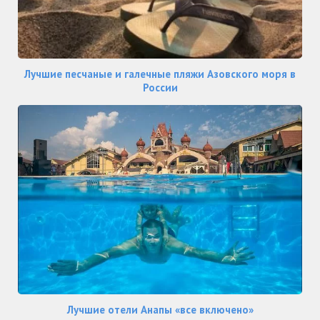
Лучшие песчаные и галечные пляжи Азовского моря в
России
Лучшие отели Анапы «все включено»