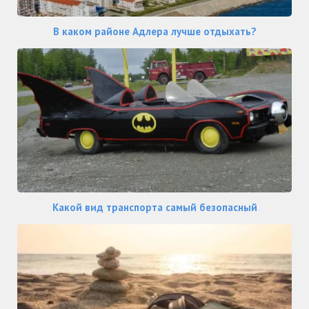
В каком районе Адлера лучше отдыхать?
Какой вид транспорта самый безопасный