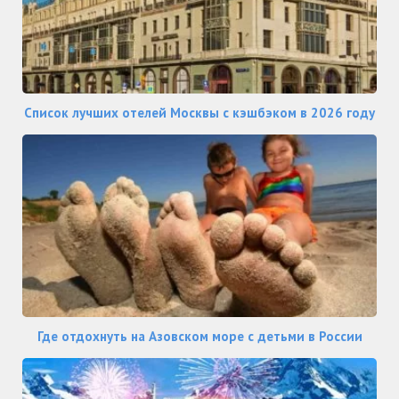
Список лучших отелей Москвы с кэшбэком в 2026 году
Где отдохнуть на Азовском море с детьми в России