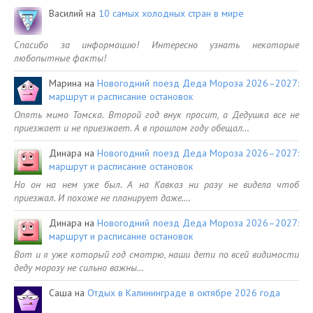
Василий
на
10 самых холодных стран в мире
Спасибо за информацию! Интересно узнать некоторые
любопытные факты!
Марина
на
Новогодний поезд Деда Мороза 2026–2027:
маршрут и расписание остановок
Опять мимо Томска. Второй год внук просит, а Дедушка все не
приезжает и не приезжает. А в прошлом году обещал…
Динара
на
Новогодний поезд Деда Мороза 2026–2027:
маршрут и расписание остановок
Но он на нем уже был. А на Кавказ ни разу не видела чтоб
приезжал. И похоже не планирует даже.…
Динара
на
Новогодний поезд Деда Мороза 2026–2027:
маршрут и расписание остановок
Вот и я уже который год смотрю, наши дети по всей видимости
деду морозу не сильно важны…
Саша
на
Отдых в Калининграде в октябре 2026 года