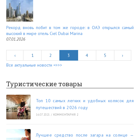
Рекорд вновь побит в том же городе: в ОАЭ открылся самый
высокий в мире отель Ciel Dubai Marina
07.01.2026
‹
1
2
3
4
5
›
Все актуальные новости =>>>
Туристические товары
Топ 10 самых легких и удобных колясок для
путешествий в 2026 году
16.07.2021
/
КОММЕНТАРИЯ 2
Лучшее средство после загара на солнце —