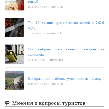
топ 10
18.08.2019
/
0 КОММЕНТАРИЕВ
Топ 10 лучших туристических ножей в 2026
году
22.06.2022
/
1 КОММЕНТАРИЙ
Как выбрать качественный чемодан на
колесиках
21.08.2015
/
КОММЕНТАРИЕВ 8
Как правильно выбрать туристическую палатку
15.10.2016
/
0 КОММЕНТАРИЕВ
Мнения и вопросы туристов