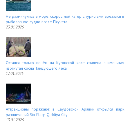
Не разминулись в море: скоростной катер с туристами врезался в
рыболовное судно возле Пхукета
23.01.2026
Остался только пенёк: на Куршской косе спилена знаменитая
изогнутая сосна Танцующего леса
17.01.2026
Аттракционы поражают: в Саудовской Аравии открылся парк
развлечений Six Flags Qiddiya City
13.01.2026