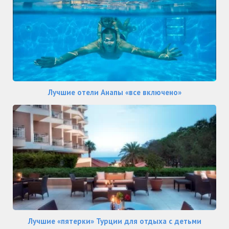
Лучшие отели Анапы «все включено»
Лучшие «пятерки» Турции для отдыха с детьми