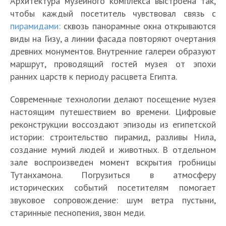
Архитектура музейного комплекса выстроена так,
чтобы каждый посетитель чувствовал связь с
пирамидами:
сквозь панорамные окна открываются
виды на Гизу, а линии фасада повторяют очертания
древних монументов. Внутренние галереи образуют
маршрут, проводящий гостей музея от эпохи
ранних царств к периоду расцвета Египта.
Современные технологии делают посещение музея
настоящим путешествием во времени. Цифровые
реконструкции воссоздают эпизоды из египетской
истории: строительство пирамид, разливы Нила,
создание мумий людей и животных. В отдельном
зале воспроизведен момент вскрытия гробницы
Тутанхамона. Погрузиться в атмосферу
исторических событий посетителям помогает
звуковое сопровождение: шум ветра пустыни,
старинные песнопения, звон меди.