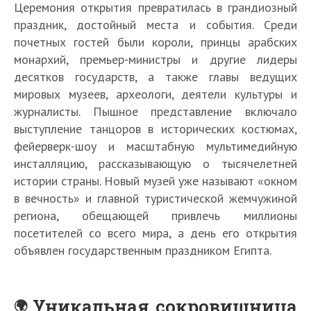
Церемония открытия превратилась в грандиозный
праздник, достойный места и события. Среди
почетных гостей были короли, принцы арабских
монархий, премьер-министры и другие лидеры
десятков государств, а также главы ведущих
мировых музеев, археологи, деятели культуры и
журналисты. Пышное представление включало
выступление танцоров в исторических костюмах,
фейерверк-шоу и масштабную мультимедийную
инсталляцию, рассказывающую о тысячелетней
истории страны. Новый музей уже называют «окном
в вечность» и главной туристической жемчужиной
региона, обещающей привлечь миллионы
посетителей со всего мира, а день его открытия
объявлен государственным праздником Египта.
Уникальная сокровищница