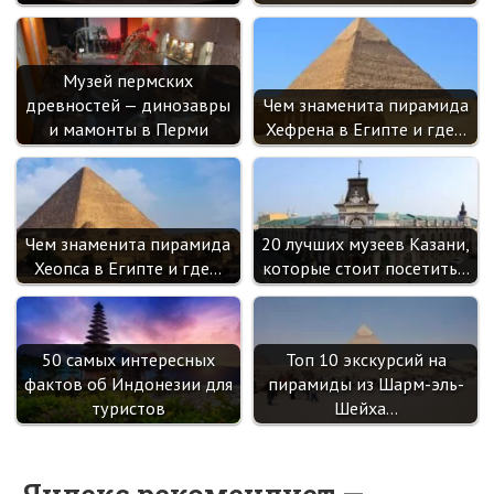
Музей пермских
древностей — динозавры
Чем знаменита пирамида
и мамонты в Перми
Хефрена в Египте и где…
Чем знаменита пирамида
20 лучших музеев Казани,
Хеопса в Египте и где…
которые стоит посетить…
50 самых интересных
Топ 10 экскурсий на
фактов об Индонезии для
пирамиды из Шарм-эль-
туристов
Шейха…