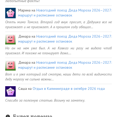
любопытные факты!
Марина
на
Новогодний поезд Деда Мороза 2026–2027:
маршрут и расписание остановок
Опять мимо Томска. Второй год внук просит, а Дедушка все не
приезжает и не приезжает. А в прошлом году обещал…
Динара
на
Новогодний поезд Деда Мороза 2026–2027:
маршрут и расписание остановок
Но он на нем уже был. А на Кавказ ни разу не видела чтоб
приезжал. И похоже не планирует даже.…
Динара
на
Новогодний поезд Деда Мороза 2026–2027:
маршрут и расписание остановок
Вот и я уже который год смотрю, наши дети по всей видимости
деду морозу не сильно важны…
Саша
на
Отдых в Калининграде в октябре 2026 года
Спасибо за полезную статью. Возьму на заметку.
Будет полезно