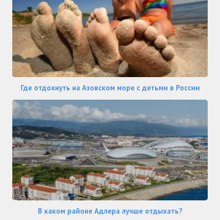
Где отдохнуть на Азовском море с детьми в России
В каком районе Адлера лучше отдыхать?