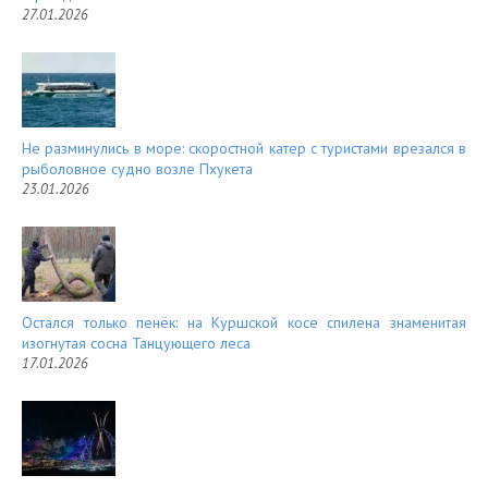
27.01.2026
Не разминулись в море: скоростной катер с туристами врезался в
рыболовное судно возле Пхукета
23.01.2026
Остался только пенёк: на Куршской косе спилена знаменитая
изогнутая сосна Танцующего леса
17.01.2026