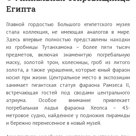
Египта
Главной гордостью Большого египетского музея
стала коллекция, не имеющая аналогов в мире.
Здесь впервые полностью представлены находки
из гробницы Тутанхамона – более пяти тысяч
предметов, включая знаменитую погребальную
маску, золотой трон, колесницы, гроб из литого
золота, а также украшения, которые юный фараон
носил при жизни. Центральное место в экспозиции
занимает гигантская статуя фараона Рамзеса II,
встречающая гостей под сводами центрального
атриума. Особое внимание привлекает
погребальная ладья фараона Хеопса – 43-
метровое судно, найденное у подножия пирамиды
и бережно перенесенное в новый музей.