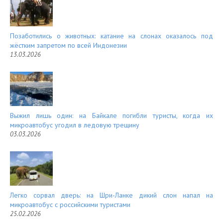
Позаботились о животных: катание на слонах оказалось под
жёстким запретом по всей Индонезии
13.03.2026
Выжил лишь один: на Байкале погибли туристы, когда их
микроавтобус угодил в ледовую трещину
03.03.2026
Легко сорвал дверь: на Шри-Ланке дикий слон напал на
микроавтобус с российскими туристами
25.02.2026