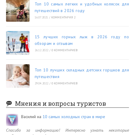
Топ 10 самых легких и удобных колясок для
путешествий в 2026 году
16.07.2021
/
КОММЕНТАРИЯ 2
15 лучших горных лыж в 2026 году по
обзорам и отзывам
26.12.2022
/
0 КОММЕНТАРИЕВ
Топ 10 лучших складных детских горшков для
путешествия
29.04.2022
/
0 КОММЕНТАРИЕВ
Мнения и вопросы туристов
Василий
на
10 самых холодных стран в мире
Спасибо за информацию! Интересно узнать некоторые