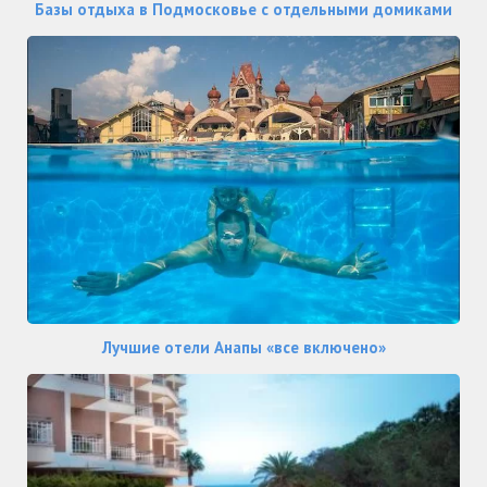
Базы отдыха в Подмосковье с отдельными домиками
Лучшие отели Анапы «все включено»