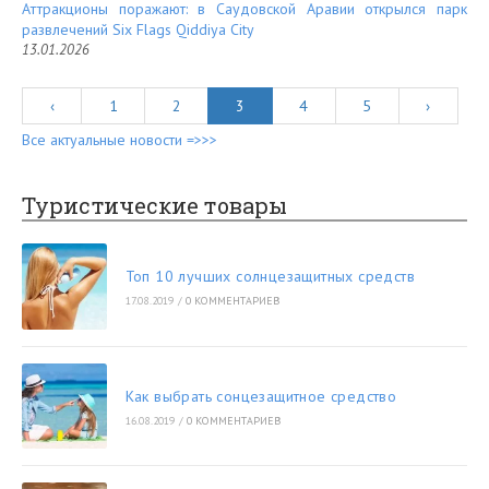
Аттракционы поражают: в Саудовской Аравии открылся парк
развлечений Six Flags Qiddiya City
13.01.2026
‹
1
2
3
4
5
›
Все актуальные новости =>>>
Туристические товары
Топ 10 лучших солнцезащитных средств
17.08.2019
/
0 КОММЕНТАРИЕВ
Как выбрать сонцезащитное средство
16.08.2019
/
0 КОММЕНТАРИЕВ