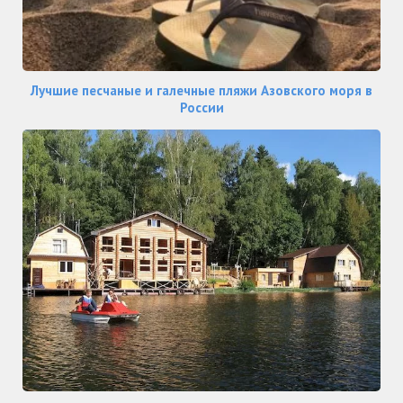
Лучшие песчаные и галечные пляжи Азовского моря в
России