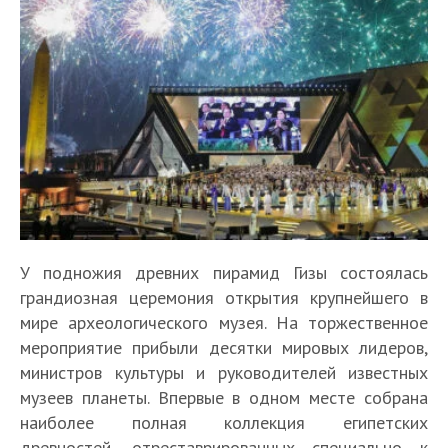
У подножия древних пирамид Гизы состоялась
грандиозная церемония открытия крупнейшего в
мире археологического музея. На торжественное
мероприятие прибыли десятки мировых лидеров,
министров культуры и руководителей известных
музеев планеты. Впервые в одном месте собрана
наиболее полная коллекция египетских
древностей, отреставрированных специально к