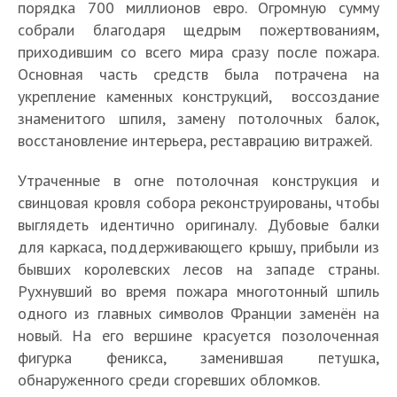
порядка 700 миллионов евро. Огромную сумму
собрали благодаря щедрым пожертвованиям,
приходившим со всего мира сразу после пожара.
Основная часть средств была потрачена на
укрепление каменных конструкций, воссоздание
знаменитого шпиля, замену потолочных балок,
восстановление интерьера, реставрацию витражей.
Утраченные в огне потолочная конструкция и
свинцовая кровля собора реконструированы, чтобы
выглядеть идентично оригиналу. Дубовые балки
для каркаса, поддерживающего крышу, прибыли из
бывших королевских лесов на западе страны.
Рухнувший во время пожара многотонный шпиль
одного из главных символов Франции заменён на
новый. На его вершине красуется позолоченная
фигурка феникса, заменившая петушка,
обнаруженного среди сгоревших обломков.