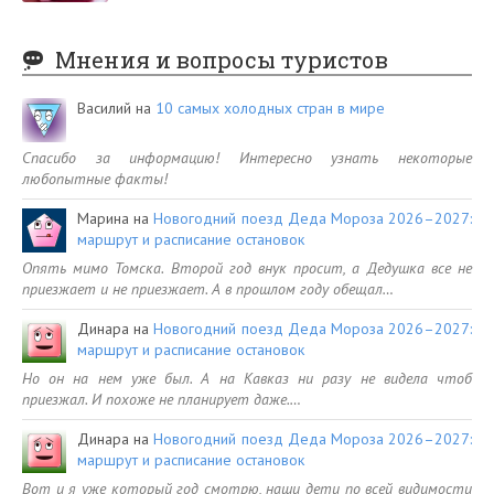
Мнения и вопросы туристов
Василий
на
10 самых холодных стран в мире
Спасибо за информацию! Интересно узнать некоторые
любопытные факты!
Марина
на
Новогодний поезд Деда Мороза 2026–2027:
маршрут и расписание остановок
Опять мимо Томска. Второй год внук просит, а Дедушка все не
приезжает и не приезжает. А в прошлом году обещал…
Динара
на
Новогодний поезд Деда Мороза 2026–2027:
маршрут и расписание остановок
Но он на нем уже был. А на Кавказ ни разу не видела чтоб
приезжал. И похоже не планирует даже.…
Динара
на
Новогодний поезд Деда Мороза 2026–2027:
маршрут и расписание остановок
Вот и я уже который год смотрю, наши дети по всей видимости