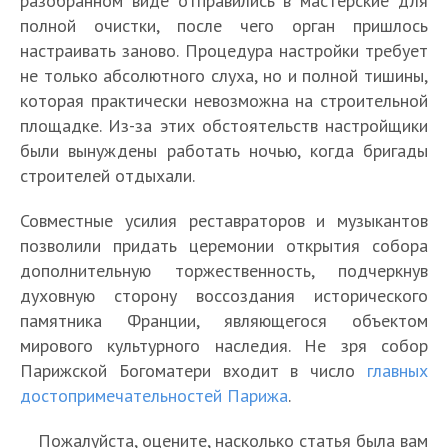
разобранном виде отправились в мастерские для
полной очистки, после чего орган пришлось
настраивать заново. Процедура настройки требует
не только абсолютного слуха, но и полной тишины,
которая практически невозможна на строительной
площадке. Из-за этих обстоятельств настройщики
были вынуждены работать ночью, когда бригады
строителей отдыхали.
Совместные усилия реставраторов и музыкантов
позволили придать церемонии открытия собора
дополнительную торжественность, подчеркнув
духовную сторону воссоздания исторического
памятника Франции, являющегося объектом
мирового культурного наследия. Не зря собор
Парижской Богоматери входит в число
главных
достопримечательностей Парижа
.
Пожалуйста, оцените, насколько статья была вам