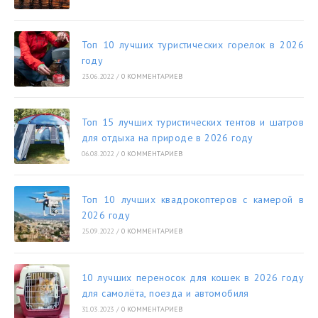
Топ 10 лучших туристических горелок в 2026
году
23.06.2022
/
0 КОММЕНТАРИЕВ
Топ 15 лучших туристических тентов и шатров
для отдыха на природе в 2026 году
06.08.2022
/
0 КОММЕНТАРИЕВ
Топ 10 лучших квадрокоптеров с камерой в
2026 году
25.09.2022
/
0 КОММЕНТАРИЕВ
10 лучших переносок для кошек в 2026 году
для самолёта, поезда и автомобиля
31.03.2023
/
0 КОММЕНТАРИЕВ