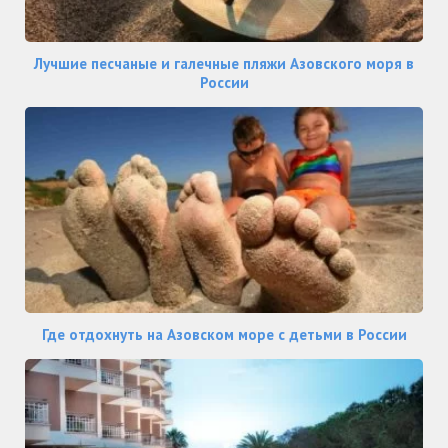
Лучшие песчаные и галечные пляжи Азовского моря в
России
Где отдохнуть на Азовском море с детьми в России