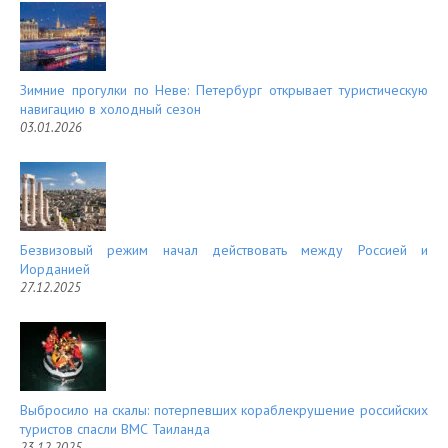
t
Зимние прогулки по Неве: Петербург открывает туристическую
навигацию в холодный сезон
03.01.2026
Безвизовый режим начал действовать между Россией и
Иорданией
27.12.2025
Выбросило на скалы: потерпевших кораблекрушение российских
туристов спасли ВМС Таиланда
23.12.2025