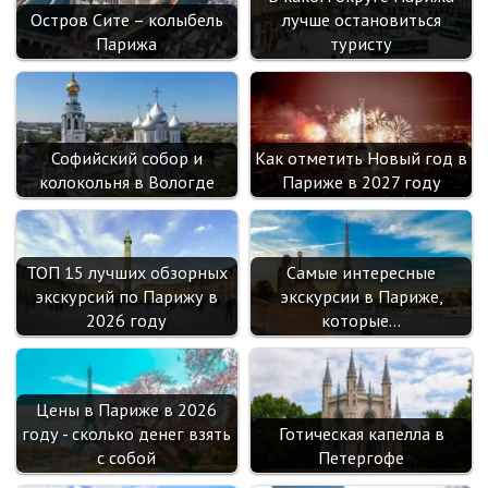
Остров Сите – колыбель
лучше остановиться
Парижа
туристу
Софийский собор и
Как отметить Новый год в
колокольня в Вологде
Париже в 2027 году
ТОП 15 лучших обзорных
Самые интересные
экскурсий по Парижу в
экскурсии в Париже,
2026 году
которые…
Цены в Париже в 2026
году - сколько денег взять
Готическая капелла в
с собой
Петергофе