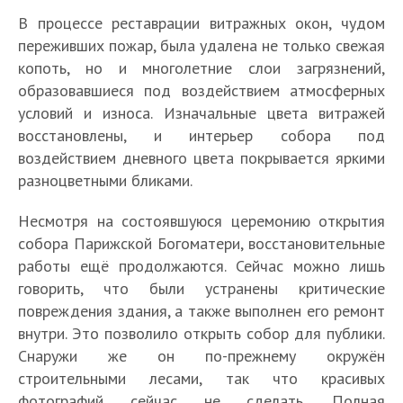
В процессе реставрации витражных окон, чудом
переживших пожар, была удалена не только свежая
копоть, но и многолетние слои загрязнений,
образовавшиеся под воздействием атмосферных
условий и износа. Изначальные цвета витражей
восстановлены, и интерьер собора под
воздействием дневного цвета покрывается яркими
разноцветными бликами.
Несмотря на состоявшуюся церемонию открытия
собора Парижской Богоматери, восстановительные
работы ещё продолжаются. Сейчас можно лишь
говорить, что были устранены критические
повреждения здания, а также выполнен его ремонт
внутри. Это позволило открыть собор для публики.
Снаружи же он по-прежнему окружён
строительными лесами, так что красивых
фотографий сейчас не сделать. Полная