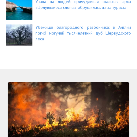
Упала на людей: причудливая скальная арка
«Целующиеся слоны» обрушилась из-за туриста
Убежище благородного разбойника: в Англии
погиб могучий тысячелетний дуб Шервудского
леса