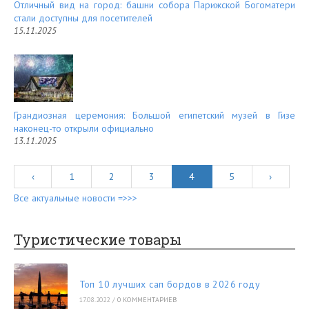
Отличный вид на город: башни собора Парижской Богоматери
стали доступны для посетителей
15.11.2025
Грандиозная церемония: Большой египетский музей в Гизе
наконец-то открыли официально
13.11.2025
‹
1
2
3
4
5
›
Все актуальные новости =>>>
Туристические товары
Топ 10 лучших сап бордов в 2026 году
17.08.2022
/
0 КОММЕНТАРИЕВ