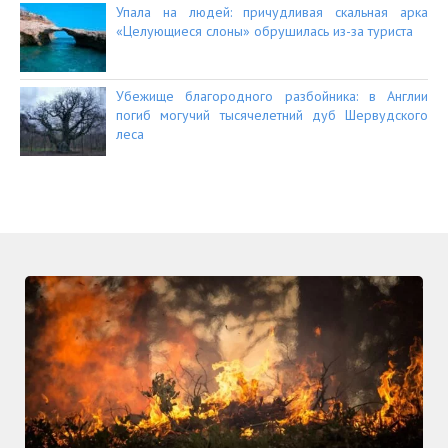
Упала на людей: причудливая скальная арка
«Целующиеся слоны» обрушилась из-за туриста
Убежище благородного разбойника: в Англии
погиб могучий тысячелетний дуб Шервудского
леса