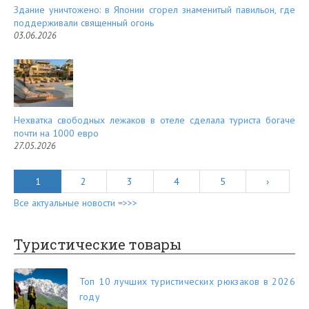
Здание уничтожено: в Японии сгорел знаменитый павильон, где
поддерживали священный огонь
03.06.2026
Нехватка свободных лежаков в отеле сделала туриста богаче
почти на 1000 евро
27.05.2026
1
2
3
4
5
›
Все актуальные новости =>>>
Туристические товары
Топ 10 лучших туристических рюкзаков в 2026
году