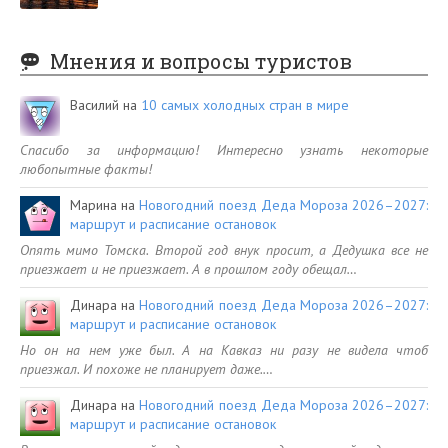
Мнения и вопросы туристов
Василий
на
10 самых холодных стран в мире
Спасибо за информацию! Интересно узнать некоторые
любопытные факты!
Марина
на
Новогодний поезд Деда Мороза 2026–2027:
маршрут и расписание остановок
Опять мимо Томска. Второй год внук просит, а Дедушка все не
приезжает и не приезжает. А в прошлом году обещал…
Динара
на
Новогодний поезд Деда Мороза 2026–2027:
маршрут и расписание остановок
Но он на нем уже был. А на Кавказ ни разу не видела чтоб
приезжал. И похоже не планирует даже.…
Динара
на
Новогодний поезд Деда Мороза 2026–2027:
маршрут и расписание остановок