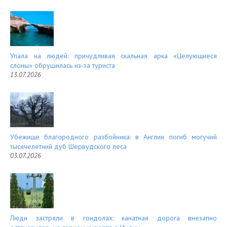
Упала на людей: причудливая скальная арка «Целующиеся
слоны» обрушилась из-за туриста
13.07.2026
Убежище благородного разбойника: в Англии погиб могучий
тысячелетний дуб Шервудского леса
03.07.2026
Люди застряли в гондолах: канатная дорога внезапно