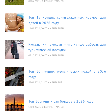
07.06.2022
/
0 КОММЕНТАРИЕВ
Топ 15 лучших солнцезащитных кремов для
детей в 2026 году
16.06.2022
/
0 КОММЕНТАРИЕВ
Рюкзак или чемодан — что лучше выбрать для
туристической поездки
02.10.2015
/
0 КОММЕНТАРИЕВ
Топ 10 лучших туристических ножей в 2026
году
22.06.2022
/
1 КОММЕНТАРИЙ
Топ 10 лучших сап бордов в 2026 году
17.08.2022
/
0 КОММЕНТАРИЕВ