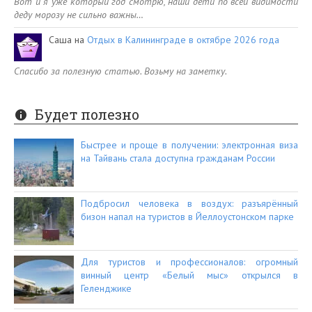
Вот и я уже который год смотрю, наши дети по всей видимости
деду морозу не сильно важны…
Саша
на
Отдых в Калининграде в октябре 2026 года
Спасибо за полезную статью. Возьму на заметку.
Будет полезно
Быстрее и проще в получении: электронная виза
на Тайвань стала доступна гражданам России
Подбросил человека в воздух: разъярённый
бизон напал на туристов в Йеллоустонском парке
Для туристов и профессионалов: огромный
винный центр «Белый мыс» открылся в
Геленджике