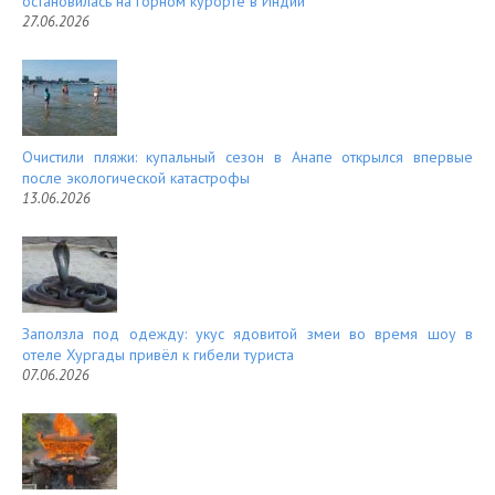
остановилась на горном курорте в Индии
27.06.2026
Очистили пляжи: купальный сезон в Анапе открылся впервые
после экологической катастрофы
13.06.2026
Заползла под одежду: укус ядовитой змеи во время шоу в
отеле Хургады привёл к гибели туриста
07.06.2026