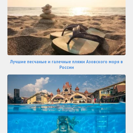
Лучшие песчаные и галечные пляжи Азовского моря в
России