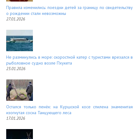
Правила изменились: поездки детей за границу по свидетельству
о рождении стали невозможны
27.01.2026
Не разминулись в море: скоростной катер с туристами врезался в
рыболовное судно возле Пхукета
23.01.2026
Остался только пенёк: на Куршской косе спилена знаменитая
изогнутая сосна Танцующего леса
17.01.2026