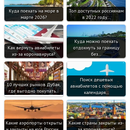
Куда поехать на море в
Топ доступных россиянам
марте 2026?
в 2022 году…
Куда можно поехать
Как вернуть авиабилеты
отдохнуть за границу
из-за коронавируса?
без…
Поиск дешевых
10 лучших рынков Дубая,
авиабилетов с помощью
где выгодно покупать…
календаря…
Какие аэропорты открыты
Какие страны закрыты из-
и закрыты на юге России…
за коронавируса?