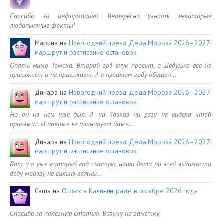
Спасибо за информацию! Интересно узнать некоторые
любопытные факты!
Марина
на
Новогодний поезд Деда Мороза 2026–2027:
маршрут и расписание остановок
Опять мимо Томска. Второй год внук просит, а Дедушка все не
приезжает и не приезжает. А в прошлом году обещал…
Динара
на
Новогодний поезд Деда Мороза 2026–2027:
маршрут и расписание остановок
Но он на нем уже был. А на Кавказ ни разу не видела чтоб
приезжал. И похоже не планирует даже.…
Динара
на
Новогодний поезд Деда Мороза 2026–2027:
маршрут и расписание остановок
Вот и я уже который год смотрю, наши дети по всей видимости
деду морозу не сильно важны…
Саша
на
Отдых в Калининграде в октябре 2026 года
Спасибо за полезную статью. Возьму на заметку.