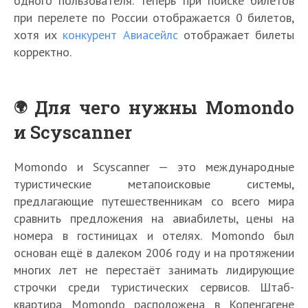
одного пользователя. Теперь при поиске билетов
при перелете по России отображается 0 билетов,
хотя их
конкурент Авиасейлс
отображает билеты
корректно.
Для чего нужны Momondo
и Scyscanner
Momondo и Scyscanner — это международные
туристические метапоисковые системы,
предлагающие путешественникам со всего мира
сравнить предложения на авиабилеты, цены на
номера в гостиницах и отелях. Momondo был
основан ещё в далеком 2006 году и на протяжении
многих лет не перестаёт занимать лидирующие
строчки среди туристических сервисов. Штаб-
квартира Momondo расположена в Копенгагене