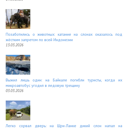
Позаботились о животных: катание на слонах оказалось под
жёстким запретом по всей Индонезии
13.03.2026
Выжил лишь один: на Байкале погибли туристы, когда их
микроавтобус угодил в ледовую трещину
03.03.2026
Легко сорвал дверь: на Шри-Ланке дикий слон напал на