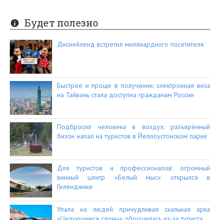
Будет полезно
Диснейленд встретил миллиардного посетителя
Быстрее и проще в получении: электронная виза
на Тайвань стала доступна гражданам России
Подбросил человека в воздух: разъярённый
бизон напал на туристов в Йеллоустонском парке
Для туристов и профессионалов: огромный
винный центр «Белый мыс» открылся в
Геленджике
Упала на людей: причудливая скальная арка
«Целующиеся слоны» обрушилась из-за туриста