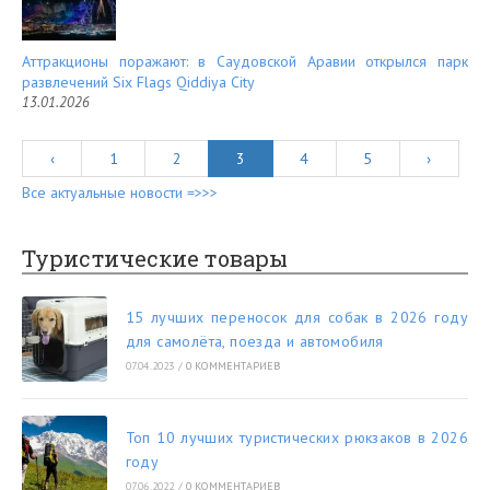
Аттракционы поражают: в Саудовской Аравии открылся парк
развлечений Six Flags Qiddiya City
13.01.2026
‹
1
2
3
4
5
›
Все актуальные новости =>>>
Туристические товары
15 лучших переносок для собак в 2026 году
для самолёта, поезда и автомобиля
07.04.2023
/
0 КОММЕНТАРИЕВ
Топ 10 лучших туристических рюкзаков в 2026
году
07.06.2022
/
0 КОММЕНТАРИЕВ