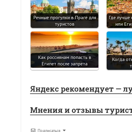
Речные прогулки в Праге для
Где лучше
туристов
или Еги
Как россиянам попасть в
Когда от
Египет после запрета
Яндекс рекомендует — л
Мнения и отзывы турис
Подписаться