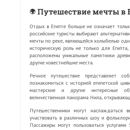
Путешествие мечты в 
Отдых в Египте больше не означает тольк
российские туристы выбирают альтернативн
мечты по реке, являющейся колыбелью одн
историческую роль не только для Египта,
расположены уникальные памятники древ
другие известнейшие места.
Речное путешествие представляет со
познакомиться с историей египетской циви
мастерские и другие интересные объ
величественная панорама Нила, открывающ
Путешественники могут наслаждаться 
участвовать в различных шоу и фольклорн
Пассажиры могут пользоваться услугами 