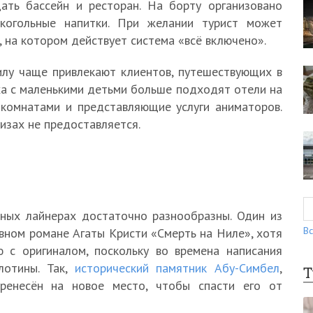
ать бассейн и ресторан. На борту организовано
лкогольные напитки. При желании турист может
, на котором действует система «всё включено».
илу чаще привлекают клиентов, путешествующих в
ха с маленькими детьми больше подходят отели на
 комнатами и представляющие услуги аниматоров.
изах не предоставляется.
ных лайнерах достаточно разнообразны. Один из
Вс
вном романе Агаты Кристи «Смерть на Ниле», хотя
ю с оригиналом, поскольку во времена написания
лотины. Так,
исторический памятник Абу-Симбел
,
Т
ренесён на новое место, чтобы спасти его от