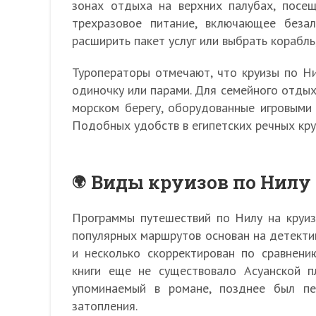
зонах отдыха на верхних палубах, посещ
трехразовое питание, включающее беза
расширить пакет услуг или выбрать корабль
Туроператоры отмечают, что круизы по Н
одиночку или парами. Для семейного отды
морском берегу, оборудованные игровыми
Подобных удобств в египетских речных кру
Виды круизов по Нилу
Программы путешествий по Нилу на круиз
популярных маршрутов основан на детекти
и несколько скорректирован по сравнени
книги еще не существовало Асуанской п
упоминаемый в романе, позднее был пе
затопления.