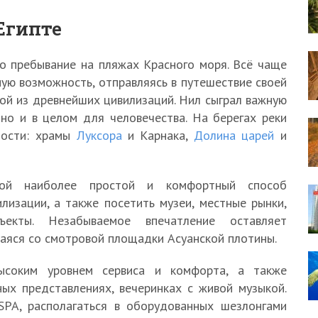
Египте
о пребывание на пляжах Красного моря. Всё чаще
ую возможность, отправляясь в путешествие своей
ой из древнейших цивилизаций. Нил сыграл важную
 но и в целом для человечества. На берегах реки
ности: храмы
Луксора
и Карнака,
Долина царей
и
бой наиболее простой и комфортный способ
лизации, а также посетить музеи, местные рынки,
екты. Незабываемое впечатление оставляет
аяся со смотровой площадки Асуанской плотины.
высоким уровнем сервиса и комфорта, а также
ых представлениях, вечеринках с живой музыкой.
SPA, располагаться в оборудованных шезлонгами