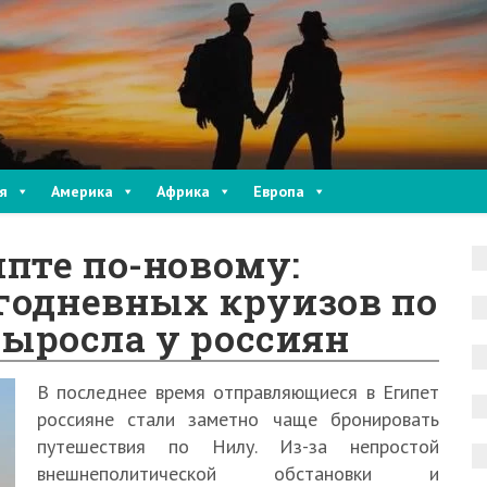
я
Америка
Африка
Европа
пте по-новому:
годневных круизов по
ыросла у россиян
В последнее время отправляющиеся в Египет
россияне стали заметно чаще бронировать
путешествия по Нилу. Из-за непростой
внешнеполитической обстановки и