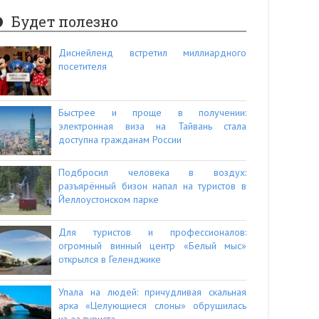
Будет полезно
Диснейленд встретил миллиардного
посетителя
Быстрее и проще в получении:
электронная виза на Тайвань стала
доступна гражданам России
Подбросил человека в воздух:
разъярённый бизон напал на туристов в
Йеллоустонском парке
Для туристов и профессионалов:
огромный винный центр «Белый мыс»
открылся в Геленджике
Упала на людей: причудливая скальная
арка «Целующиеся слоны» обрушилась
из-за туриста