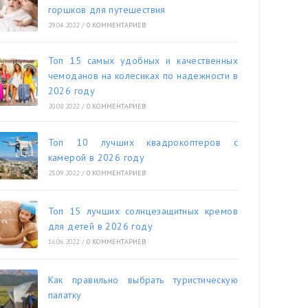
горшков для путешествия
29.04.2022
/
0 КОММЕНТАРИЕВ
Топ 15 самых удобных и качественных
чемоданов на колесиках по надежности в
2026 году
20.08.2022
/
0 КОММЕНТАРИЕВ
Топ 10 лучших квадрокоптеров с
камерой в 2026 году
25.09.2022
/
0 КОММЕНТАРИЕВ
Топ 15 лучших солнцезащитных кремов
для детей в 2026 году
16.06.2022
/
0 КОММЕНТАРИЕВ
Как правильно выбрать туристическую
палатку