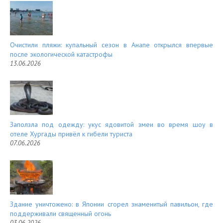
Очистили пляжи: купальный сезон в Анапе открылся впервые
после экологической катастрофы
13.06.2026
Заползла под одежду: укус ядовитой змеи во время шоу в
отеле Хургады привёл к гибели туриста
07.06.2026
Здание уничтожено: в Японии сгорел знаменитый павильон, где
поддерживали священный огонь
03.06.2026