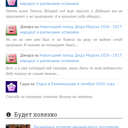
маршрут и расписание остановок
Опять мимо Томска. Второй год внук просит, а Дедушка все не
приезжает и не приезжает. А в прошлом году обещал…
Динара
на
Новогодний поезд Деда Мороза 2026–2027:
маршрут и расписание остановок
Но он на нем уже был. А на Кавказ ни разу не видела чтоб
приезжал. И похоже не планирует даже.…
Динара
на
Новогодний поезд Деда Мороза 2026–2027:
маршрут и расписание остановок
Вот и я уже который год смотрю, наши дети по всей видимости
деду морозу не сильно важны…
Саша
на
Отдых в Калининграде в октябре 2026 года
Спасибо за полезную статью. Возьму на заметку.
Будет полезно
Диснейленд встретил миллиардного посетителя