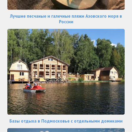
Лучшие песчаные и галечные пляжи Азовского моря в
России
Базы отдыха в Подмосковье с отдельными домиками