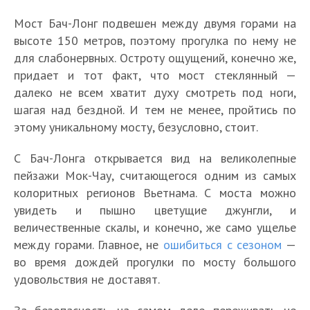
Мост Бач-Лонг подвешен между двумя горами на
высоте 150 метров, поэтому прогулка по нему не
для слабонервных. Остроту ощущений, конечно же,
придает и тот факт, что мост стеклянный —
далеко не всем хватит духу смотреть под ноги,
шагая над бездной. И тем не менее, пройтись по
этому уникальному мосту, безусловно, стоит.
С Бач-Лонга открывается вид на великолепные
пейзажи Мок-Чау, считающегося одним из самых
колоритных регионов Вьетнама. С моста можно
увидеть и пышно цветущие джунгли, и
величественные скалы, и конечно, же само ущелье
между горами. Главное, не
ошибиться с сезоном
—
во время дождей прогулки по мосту большого
удовольствия не доставят.