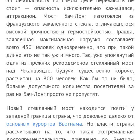
За безопасность на самом деле переживать не
стоит — опасность исключительно кажущаяся,
аттракцион. Мост Бач-Лонг изготовлен из
французского закаленного стекла, отличающегося
высокой прочностью и термостойкостью. Правда,
заявленная максимальная нагрузка составляет
всего 450 человек одновременно, что при такой
длине это не так уж и много. Так, уже упомянутый
один из прежних рекордсменов стеклянный мост
над Чжанцзяцзе, будучи существенно короче,
рассчитан на 800 человек. Как бы то ни было,
больше допустимого количества посетителей за
раз на Бач-Лонг просто не пропустят.
Новый стеклянный мост находится почти у
западной границы страны, что довольно далеко от
основных курортов Вьетнама
. Но власти страны
рассчитывают на то, что такая экстремальная
достопримечательность привлечет во Вьетнам