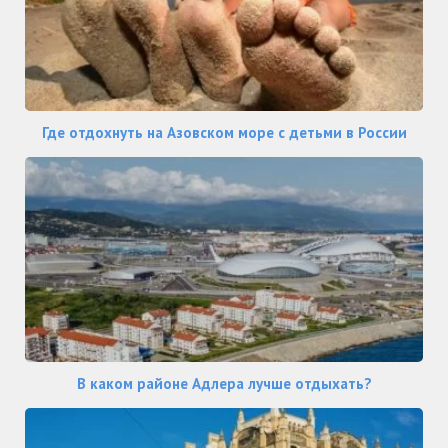
Где отдохнуть на Азовском море с детьми в России
В каком районе Адлера лучше отдыхать?