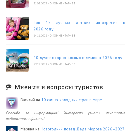
31.03.2023
/
0 КОММЕНТАРИЕВ
Топ 15 лучших детских автокресел в
2026 году
14.11.2022
/
0 КОММЕНТАРИЕВ
10 лучших горнолыжных шлемов в 2026 году
29.11.2023
/
0 КОММЕНТАРИЕВ
Мнения и вопросы туристов
Василий
на
10 самых холодных стран в мире
Спасибо за информацию! Интересно узнать некоторые
любопытные факты!
Марина
на
Новогодний поезд Деда Мороза 2026–2027: