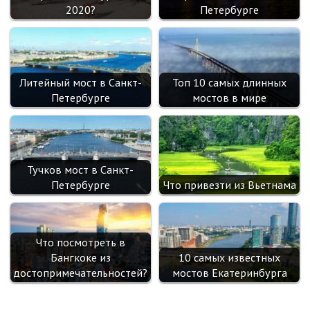
2020?
Петербурге
Литейный мост в Санкт-
Топ 10 самых длинных
Петербурге
мостов в мире
Тучков мост в Санкт-
Петербурге
Что привезти из Вьетнама
Что посмотреть в
Бангкоке из
10 самых известных
достопримечательностей?
мостов Екатеринбурга