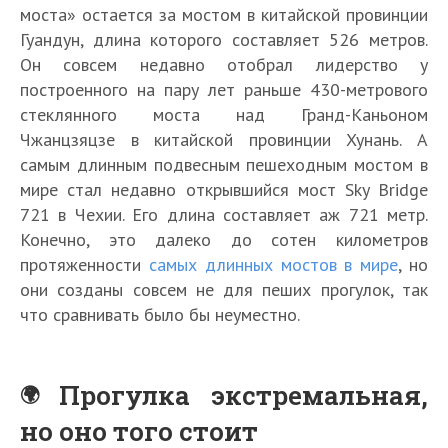
моста» остается за мостом в китайской провинции
Гуандун, длина которого составляет 526 метров.
Он совсем недавно отобрал лидерство у
построенного на пару лет раньше 430-метрового
стеклянного моста над Гранд-Каньоном
Чжанцзяцзе в китайской провинции Хунань. А
самым длинным подвесным пешеходным мостом в
мире стал недавно открывшийся мост Sky Bridge
721 в Чехии. Его длина составляет аж 721 метр.
Конечно, это далеко до сотен километров
протяженности
самых длинных мостов в мире
, но
они созданы совсем не для пеших прогулок, так
что сравнивать было бы неуместно.
Прогулка экстремальная,
но оно того стоит