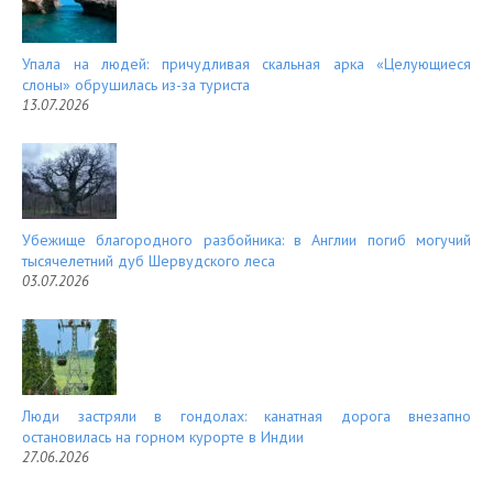
Упала на людей: причудливая скальная арка «Целующиеся
слоны» обрушилась из-за туриста
13.07.2026
Убежище благородного разбойника: в Англии погиб могучий
тысячелетний дуб Шервудского леса
03.07.2026
Люди застряли в гондолах: канатная дорога внезапно
остановилась на горном курорте в Индии
27.06.2026