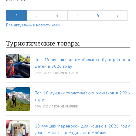
1
2
3
4
5
›
Все актуальные новости =>>>
Туристические товары
Топ 15 лучших автомобильных бустеров для
детей в 2026 году
23.11.2022
/
0 КОММЕНТАРИЕВ
Топ 10 лучших туристических рюкзаков в 2026
году
07.06.2022
/
0 КОММЕНТАРИЕВ
10 лучших переносок для кошек в 2026 году
для самолёта, поезда и автомобиля