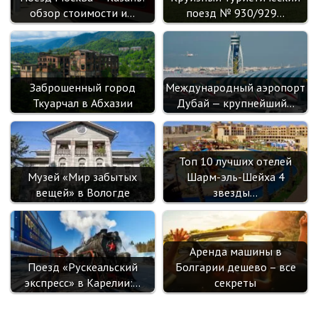
обзор стоимости и…
поезд № 930/929…
Заброшенный город
Международный аэропорт
Ткуарчал в Абхазии
Дубай — крупнейший…
Топ 10 лучших отелей
Музей «Мир забытых
Шарм-эль-Шейха 4
вещей» в Вологде
звезды…
Аренда машины в
Поезд «Рускеальский
Болгарии дешево – все
экспресс» в Карелии:…
секреты