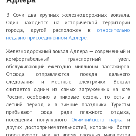
В Сочи два крупных железнодорожных вокзала.
Один находится на исторической территории
города, другой расположен в
относительно
недавно присоединённом Адлере
.
Железнодорожный вокзал Адлера — современный и
комфортабельный транспортный узел,
обслуживающий ежегодно миллионы пассажиров.
Отсюда отправляются поезда дальнего
следования и местные электрички. Вокзал
считается одним из самых загруженных на юге
России, особенно в пиковые сезоны, то есть в
летний период и в зимние праздники. Туристы
прибывают сюда ради пляжного отдыха,
посещения популярного
Олимпийского парка
и
других достопримечательностей, которыми богат
город-курорт, или во время сложных маршрутов