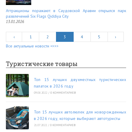
Аттракционы поражают: в Саудовской Аравии открылся парк
развлечений Six Flags Qiddiya City
13.01.2026
‹
1
2
3
4
5
›
Все актуальные новости =>>>
Туристические товары
Топ 15 лучших двухместных туристических
палаток в 2026 году
09.08.2022
/
0 КОММЕНТАРИЕВ
Топ 15 лучших автолюлек для новорожденных
в 2026 году, которые выбирают автотуристы
21.07.2022
/
0 КОММЕНТАРИЕВ