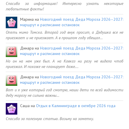
Спасибо за информацию! Интересно узнать некоторые
любопытные факты!
Марина
на
Новогодний поезд Деда Мороза 2026–2027:
маршрут и расписание остановок
Опять мимо Томска. Второй год внук просит, а Дедушка все не
приезжает и не приезжает. А в прошлом году обещал…
Динара
на
Новогодний поезд Деда Мороза 2026–2027:
маршрут и расписание остановок
Но он на нем уже был. А на Кавказ ни разу не видела чтоб
приезжал. И похоже не планирует даже.…
Динара
на
Новогодний поезд Деда Мороза 2026–2027:
маршрут и расписание остановок
Вот и я уже который год смотрю, наши дети по всей видимости
деду морозу не сильно важны…
Саша
на
Отдых в Калининграде в октябре 2026 года
Спасибо за полезную статью. Возьму на заметку.