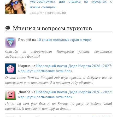
ультрафиолета для отдыха на курортах с
ярким солнцем
28.06.2022
/
1 КОММЕНТАРИЙ
Мнения и вопросы туристов
Василий
на
10 самых холодных стран в мире
Спасибо за информацию! Интересно узнать некоторые
любопытные факты!
Марина
на
Новогодний поезд Деда Мороза 2026–2027:
маршрут и расписание остановок
Опять мимо Томска. Второй год внук просит, а Дедушка все не
приезжает и не приезжает. А в прошлом году обещал…
Динара
на
Новогодний поезд Деда Мороза 2026–2027:
маршрут и расписание остановок
Но он на нем уже был. А на Кавказ ни разу не видела чтоб
приезжал. И похоже не планирует даже.…