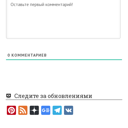
0
КОММЕНТАРИЕВ
Следите за обновлениями
Pi
F
nt
e