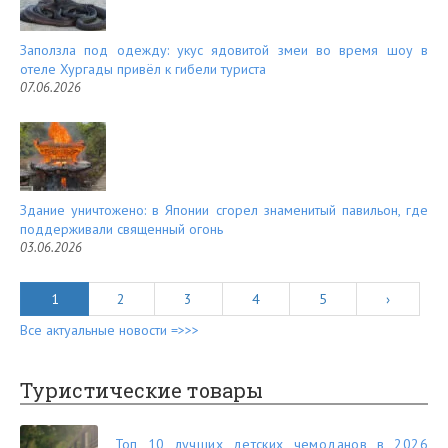
Заползла под одежду: укус ядовитой змеи во время шоу в
отеле Хургады привёл к гибели туриста
07.06.2026
Здание уничтожено: в Японии сгорел знаменитый павильон, где
поддерживали священный огонь
03.06.2026
1
2
3
4
5
›
Все актуальные новости =>>>
Туристические товары
Топ 10 лучших детских чемоданов в 2026