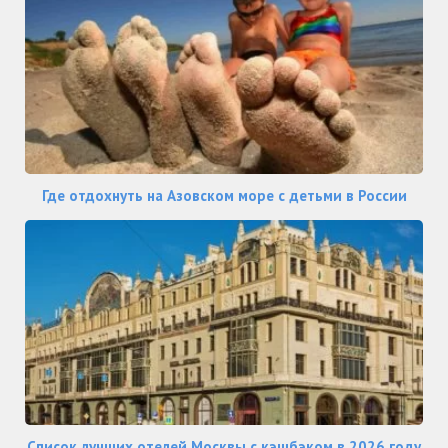
Где отдохнуть на Азовском море с детьми в России
Список лучших отелей Москвы с кэшбэком в 2026 году