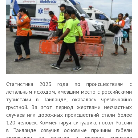
Статистика 2023 года по происшествиям с
летальным исходом, имевшим место с российскими
туристами в Таиланде, оказалась чрезвычайно
грустной. За этот период жертвами несчастных
случаев или дорожных происшествий стали более
120 человек. Комментируя ситуацию, посол России
в Таиланде озвучил основные причины гибели
сограждан на отдыхе и призвал туристов