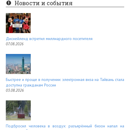
er
e
Новости и события
es
d
t
Диснейленд встретил миллиардного посетителя
07.08.2026
Быстрее и проще в получении: электронная виза на Тайвань стала
доступна гражданам России
03.08.2026
Подбросил человека в воздух: разъярённый бизон напал на