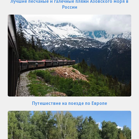
Лучшие песчаные и галечные пляжи Азовского моря в
России
Путешествие на поезде по Европе