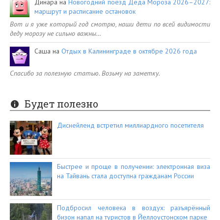
Динара
на
Новогодний поезд Деда Мороза 2026–2027:
маршрут и расписание остановок
Вот и я уже который год смотрю, наши дети по всей видимости
деду морозу не сильно важны…
Саша
на
Отдых в Калининграде в октябре 2026 года
Спасибо за полезную статью. Возьму на заметку.
Будет полезно
Диснейленд встретил миллиардного посетителя
Быстрее и проще в получении: электронная виза
на Тайвань стала доступна гражданам России
Подбросил человека в воздух: разъярённый
бизон напал на туристов в Йеллоустонском парке