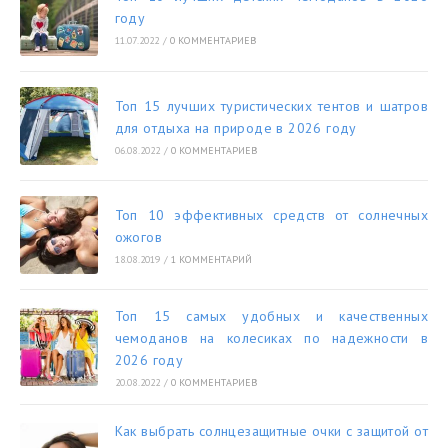
году
11.07.2022
/
0 КОММЕНТАРИЕВ
Топ 15 лучших туристических тентов и шатров
для отдыха на природе в 2026 году
06.08.2022
/
0 КОММЕНТАРИЕВ
Топ 10 эффективных средств от солнечных
ожогов
18.08.2019
/
1 КОММЕНТАРИЙ
Топ 15 самых удобных и качественных
чемоданов на колесиках по надежности в
2026 году
20.08.2022
/
0 КОММЕНТАРИЕВ
Как выбрать солнцезащитные очки с защитой от