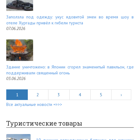
Заползла под одежду: укус ядовитой змеи во время шоу в
отеле Хургады привёл к гибели туриста
07.06.2026
Здание уничтожено: в Японии сгорел знаменитый павильон, где
поддерживали священный огонь
03.06.2026
1
2
3
4
5
›
Все актуальные новости =>>>
Туристические товары