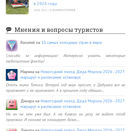
в 2026 году
29.06.2022
/
0 КОММЕНТАРИЕВ
Мнения и вопросы туристов
Василий
на
10 самых холодных стран в мире
Спасибо за информацию! Интересно узнать некоторые
любопытные факты!
Марина
на
Новогодний поезд Деда Мороза 2026–2027:
маршрут и расписание остановок
Опять мимо Томска. Второй год внук просит, а Дедушка все не
приезжает и не приезжает. А в прошлом году обещал…
Динара
на
Новогодний поезд Деда Мороза 2026–2027:
маршрут и расписание остановок
Но он на нем уже был. А на Кавказ ни разу не видела чтоб
приезжал. И похоже не планирует даже.…
Динара
на
Новогодний поезд Деда Мороза 2026–2027: