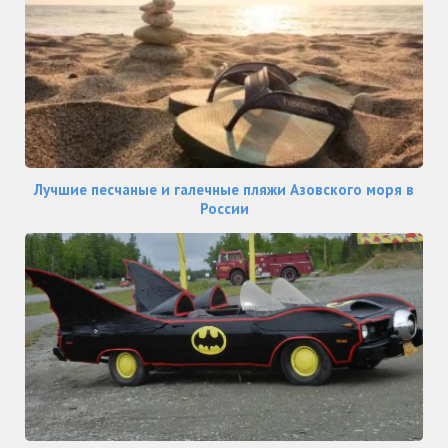
Лучшие песчаные и галечные пляжи Азовского моря в
России