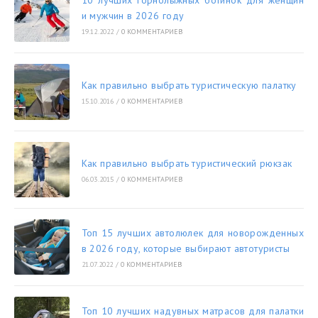
10 лучших горнолыжных ботинок для женщин
и мужчин в 2026 году
19.12.2022
/
0 КОММЕНТАРИЕВ
Как правильно выбрать туристическую палатку
15.10.2016
/
0 КОММЕНТАРИЕВ
Как правильно выбрать туристический рюкзак
06.03.2015
/
0 КОММЕНТАРИЕВ
Топ 15 лучших автолюлек для новорожденных
в 2026 году, которые выбирают автотуристы
21.07.2022
/
0 КОММЕНТАРИЕВ
Топ 10 лучших надувных матрасов для палатки