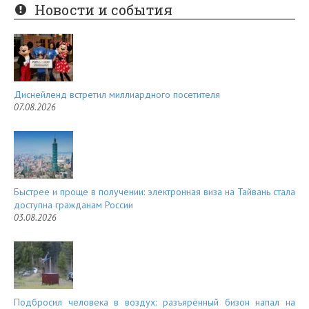
er
e
Новости и события
es
d
t
Диснейленд встретил миллиардного посетителя
07.08.2026
Быстрее и проще в получении: электронная виза на Тайвань стала
доступна гражданам России
03.08.2026
Подбросил человека в воздух: разъярённый бизон напал на