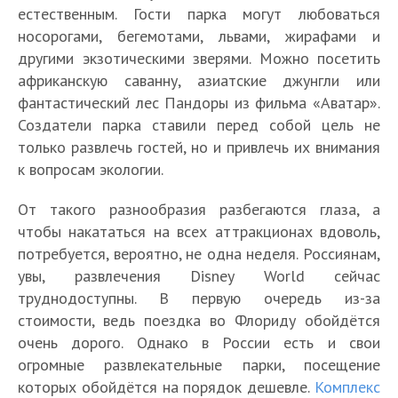
естественным. Гости парка могут любоваться
носорогами, бегемотами, львами, жирафами и
другими экзотическими зверями. Можно посетить
африканскую саванну, азиатские джунгли или
фантастический лес Пандоры из фильма «Аватар».
Создатели парка ставили перед собой цель не
только развлечь гостей, но и привлечь их внимания
к вопросам экологии.
От такого разнообразия разбегаются глаза, а
чтобы накататься на всех аттракционах вдоволь,
потребуется, вероятно, не одна неделя. Россиянам,
увы, развлечения Disney World сейчас
труднодоступны. В первую очередь из-за
стоимости, ведь поездка во Флориду обойдётся
очень дорого. Однако в России есть и свои
огромные развлекательные парки, посещение
которых обойдётся на порядок дешевле.
Комплекс