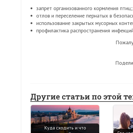
запрет организованного кормления птиц;
отлов и переселение пернатых в безопас
использование закрытых мусорных конте
профилактика распространения инфекций
Пожалуй
Подели
Другие статьи по этой т
Куда сходить и что
Где не