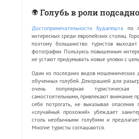
Голубь в роли подсадн
Достопримечательности Будапешта
по пр
интересных среди европейских столиц. Гор
поэтому большинство туристов выходит
фотографии. Пользуясь повышенным интер
не устают придумывать новые уловки с цель
Один из последних видов мошеннических д
обученных голубей. Декорацией для разыг
очень популярная туристическая д
самостоятельными, привлекают внимание 
себя потрогать, не выказывая опасения
«случайный прохожий» убеждает заинте
столь необычными голубями и предлагает
Многие туристы соглашаются.