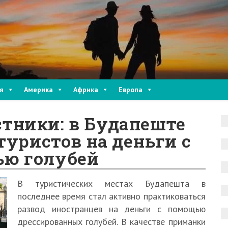
я
Америка
Африка
Европа
тники: в Будапеште
туристов на деньги с
ю голубей
В туристических местах Будапешта в
последнее время стал активно практиковаться
развод иностранцев на деньги с помощью
дрессированных голубей. В качестве приманки