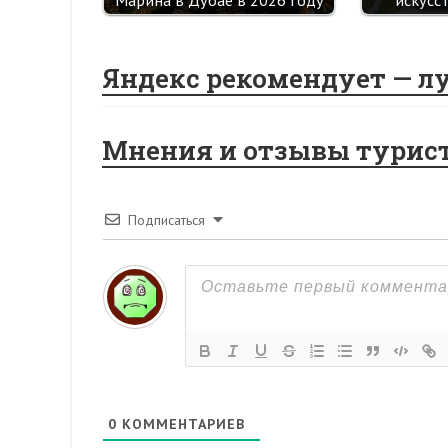
Марина в Дубае в 2026 году
искусс
Яндекс рекомендует — л
Мнения и отзывы турис
Подписаться
0
КОММЕНТАРИЕВ