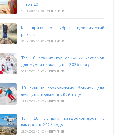
— топ 10
18.08.2019
/
0 КОММЕНТАРИЕВ
Как правильно выбрать туристический
рюкзак
06.03.2015
/
0 КОММЕНТАРИЕВ
Топ 10 лучших горнолыжных костюмов
для мужчин и женщин в 2026 году
02.12.2022
/
0 КОММЕНТАРИЕВ
10 лучших горнолыжных ботинок для
женщин и мужчин в 2026 году
19.12.2022
/
0 КОММЕНТАРИЕВ
Топ 10 лучших квадрокоптеров с
камерой в 2026 году
25.09.2022
/
0 КОММЕНТАРИЕВ