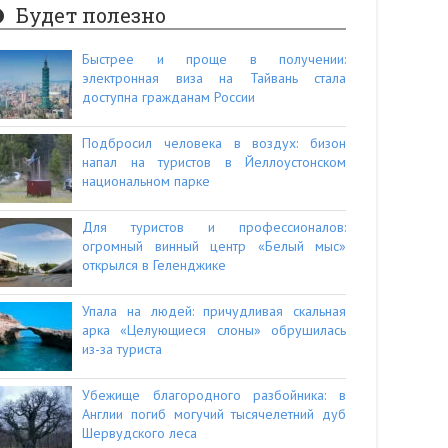
Будет полезно
Быстрее и проще в получении:
электронная виза на Тайвань стала
доступна гражданам России
Подбросил человека в воздух: бизон
напал на туристов в Йеллоустонском
национальном парке
Для туристов и профессионалов:
огромный винный центр «Белый мыс»
открылся в Геленджике
Упала на людей: причудливая скальная
арка «Целующиеся слоны» обрушилась
из-за туриста
Убежище благородного разбойника: в
Англии погиб могучий тысячелетний дуб
Шервудского леса