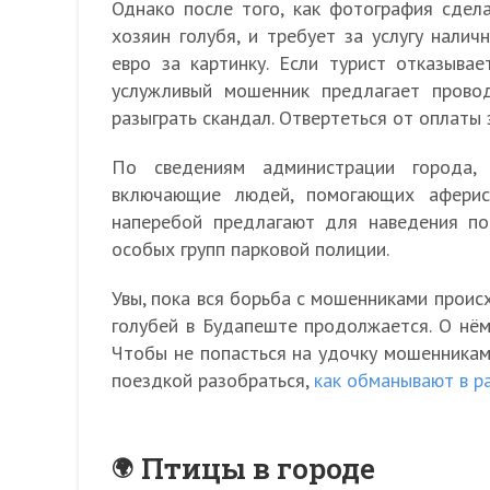
Однако после того, как фотография сдела
хозяин голубя, и требует за услугу налич
евро за картинку. Если турист отказывае
услужливый мошенник предлагает прово
разыграть скандал. Отвертеться от оплаты 
По сведениям администрации города, 
включающие людей, помогающих аферис
наперебой предлагают для наведения п
особых групп парковой полиции.
Увы, пока вся борьба с мошенниками проис
голубей в Будапеште продолжается. О нём
Чтобы не попасться на удочку мошенникам,
поездкой разобраться,
как обманывают в р
Птицы в городе