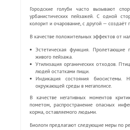
Городские голуби часто вызывают спо
урбанистических пейзажей. С одной сто
колорит и очарование, с другой — создаёт
В качестве положительных эффектов от на
Эстетическая функция. Пролетающие
живого пейзажа.
Утилизация органических отходов. Пти
людей остатками пищи.
Индикация состояния биосистемы. Н
окружающей среды в мегаполисе.
В качестве негативных моментов крити
пометом, распространение опасных инфе
корма, оставляемого людьми.
Биологи предлагают следующие меры по ре