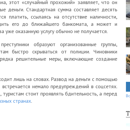
на, этот «случайный прохожий» заявляет, что он
ные деньги. Стандартная сумма составляет десять
тся платить, ссылаясь на отсутствие наличности,
дить его до ближайшего банкомата, а может и
за уже оказанную услугу обычно не получается.
преступники образуют организованные группы,
там быстро скрываться от полиции. Чиновники
орядка решительные меры, включающие создание
ходит лишь на словах. Развод на деньги с помощью
 встречается немало предупреждений в соцсетях.
 туристам стоит проявлять бдительность, а перед
Вс
азных странах
.
Т