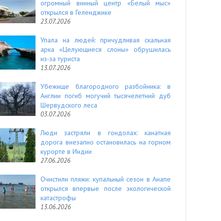
огромный винный центр «Белый мыс»
открылся в Геленджике
23.07.2026
Упала на людей: причудливая скальная
арка «Целующиеся слоны» обрушилась
из-за туриста
13.07.2026
Убежище благородного разбойника: в
Англии погиб могучий тысячелетний дуб
Шервудского леса
03.07.2026
Люди застряли в гондолах: канатная
дорога внезапно остановилась на горном
курорте в Индии
27.06.2026
Очистили пляжи: купальный сезон в Анапе
открылся впервые после экологической
катастрофы
13.06.2026