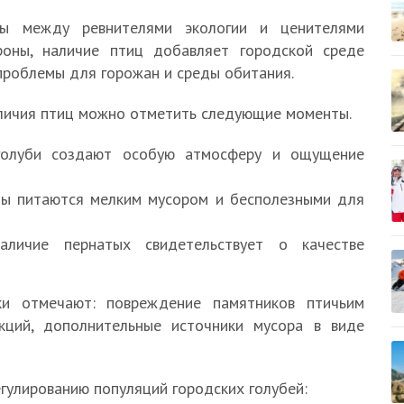
ры между ревнителями экологии и ценителями
роны, наличие птиц добавляет городской среде
 проблемы для горожан и среды обитания.
личия птиц можно отметить следующие моменты.
 голуби создают особую атмосферу и ощущение
цы питаются мелким мусором и бесполезными для
аличие пернатых свидетельствует о качестве
ки отмечают: повреждение памятников птичьим
кций, дополнительные источники мусора в виде
гулированию популяций городских голубей: