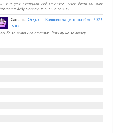
от и я уже который год смотрю, наши дети по всей
димости деду морозу не сильно важны…
Саша
на
Отдых в Калининграде в октябре 2026
года
асибо за полезную статью. Возьму на заметку.