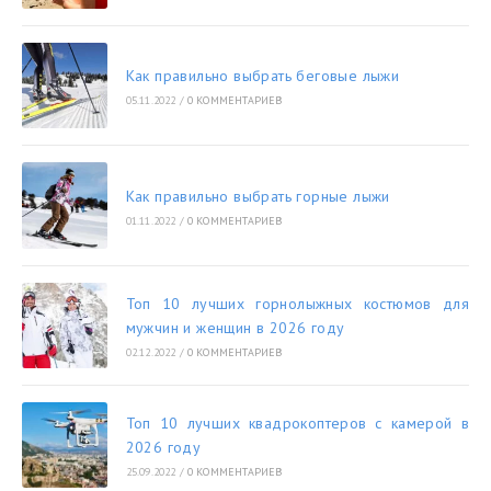
Как правильно выбрать беговые лыжи
05.11.2022
/
0 КОММЕНТАРИЕВ
Как правильно выбрать горные лыжи
01.11.2022
/
0 КОММЕНТАРИЕВ
Топ 10 лучших горнолыжных костюмов для
мужчин и женщин в 2026 году
02.12.2022
/
0 КОММЕНТАРИЕВ
Топ 10 лучших квадрокоптеров с камерой в
2026 году
25.09.2022
/
0 КОММЕНТАРИЕВ