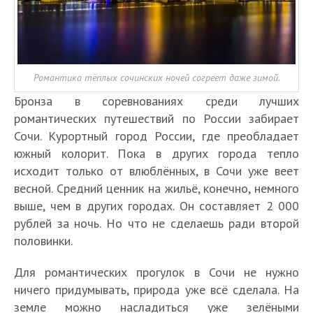
Романтика тёплых сочинских ночей согреет даже зимой.
Бронза в соревнованиях среди лучших
романтических путешествий по России забирает
Сочи. Курортный город России, где преобладает
южный колорит. Пока в других города тепло
исходит только от влюблённых, в Сочи уже веет
весной. Средний ценник на жильё, конечно, немного
выше, чем в других городах. Он составляет 2 000
рублей за ночь. Но что не сделаешь ради второй
половинки.
Для романтических прогулок в Сочи не нужно
ничего придумывать, природа уже всё сделала. На
земле можно насладиться уже зелёными