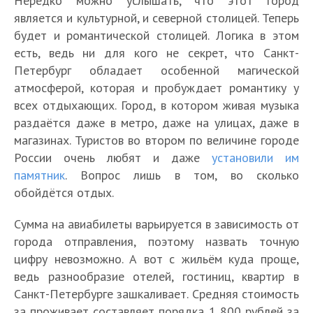
Нередко можно услышать, что этот город
является и культурной, и северной столицей. Теперь
будет и романтической столицей. Логика в этом
есть, ведь ни для кого не секрет, что Санкт-
Петербург обладает особенной магической
атмосферой, которая и пробуждает романтику у
всех отдыхающих. Город, в котором живая музыка
раздаётся даже в метро, даже на улицах, даже в
магазинах. Туристов во втором по величине городе
России очень любят и даже
установили им
памятник
. Вопрос лишь в том, во сколько
обойдётся отдых.
Сумма на авиабилеты варьируется в зависимость от
города отправления, поэтому назвать точную
цифру невозможно. А вот с жильём куда проще,
ведь разнообразие отелей, гостиниц, квартир в
Санкт-Петербурге зашкаливает. Средняя стоимость
за проживает составляет порядка 1 800 рублей за