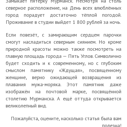
Замыкает пятёрку Мурманск. Несмотря на столь
северное расположение, на День всех влюблённых
город порадует достаточно тёплой погодой.
Проживание в студии выйдет 1 800 рублей за ночь.
Если повезёт, с замирающим сердцем парочки
смогут насладиться северным сиянием. Но кроме
природной красоты можно также посмотреть на
главную площадь города — Пять Углов. Символично
будет сходить и к современному, но с глубоким
смыслом памятнику «Ждущая», посвященному
женщине, верно ожидающей возвращения из
плавания мужа-моряка. Этот памятник даже
изображён на почтовой марке, посвящённой
столетию Мурманска. А ещё оттуда открывается
великолепный вид.
Пожалуйста, оцените, насколько статья была вам
полезна!