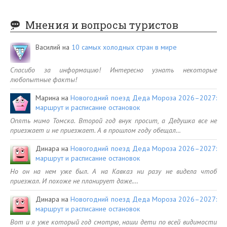
Мнения и вопросы туристов
Василий
на
10 самых холодных стран в мире
Спасибо за информацию! Интересно узнать некоторые
любопытные факты!
Марина
на
Новогодний поезд Деда Мороза 2026–2027:
маршрут и расписание остановок
Опять мимо Томска. Второй год внук просит, а Дедушка все не
приезжает и не приезжает. А в прошлом году обещал…
Динара
на
Новогодний поезд Деда Мороза 2026–2027:
маршрут и расписание остановок
Но он на нем уже был. А на Кавказ ни разу не видела чтоб
приезжал. И похоже не планирует даже.…
Динара
на
Новогодний поезд Деда Мороза 2026–2027:
маршрут и расписание остановок
Вот и я уже который год смотрю, наши дети по всей видимости