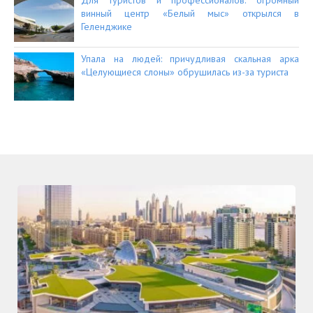
Для туристов и профессионалов: огромный
винный центр «Белый мыс» открылся в
Геленджике
Упала на людей: причудливая скальная арка
«Целующиеся слоны» обрушилась из-за туриста