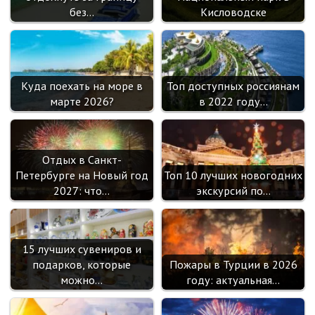
без…
Кисловодске
Куда поехать на море в
Топ доступных россиянам
марте 2026?
в 2022 году…
Отдых в Санкт-
Петербурге на Новый год
Топ 10 лучших новогодних
2027: что…
экскурсий по…
15 лучших сувениров и
подарков, которые
Пожары в Турции в 2026
можно…
году: актуальная…