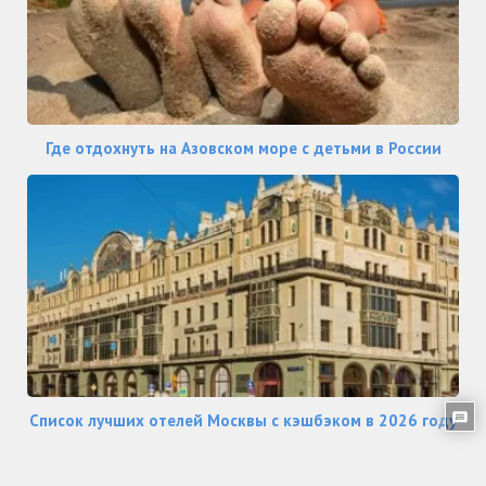
Где отдохнуть на Азовском море с детьми в России
Список лучших отелей Москвы с кэшбэком в 2026 году