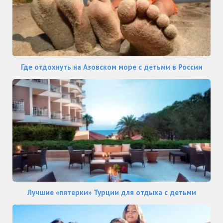
Где отдохнуть на Азовском море с детьми в России
Лучшие «пятерки» Турции для отдыха с детьми