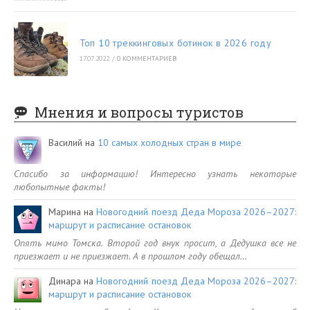
Топ 10 треккинговых ботинок в 2026 году
17.07.2022
/
0 КОММЕНТАРИЕВ
Мнения и вопросы туристов
Василий
на
10 самых холодных стран в мире
Спасибо за информацию! Интересно узнать некоторые
любопытные факты!
Марина
на
Новогодний поезд Деда Мороза 2026–2027:
маршрут и расписание остановок
Опять мимо Томска. Второй год внук просит, а Дедушка все не
приезжает и не приезжает. А в прошлом году обещал…
Динара
на
Новогодний поезд Деда Мороза 2026–2027:
маршрут и расписание остановок