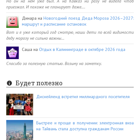
Но он на нем уже был. А на Кавказ ни разу не видела чтоб
приезжал. И похоже не планирует даже.…
Динара
на
Новогодний поезд Деда Мороза 2026–2027:
маршрут и расписание остановок
Вот и я уже который год смотрю, наши дети по всей видимости
деду морозу не сильно важны…
Саша
на
Отдых в Калининграде в октябре 2026 года
Спасибо за полезную статью. Возьму на заметку.
Будет полезно
Диснейленд встретил миллиардного посетителя
Быстрее и проще в получении: электронная виза
на Тайвань стала доступна гражданам России