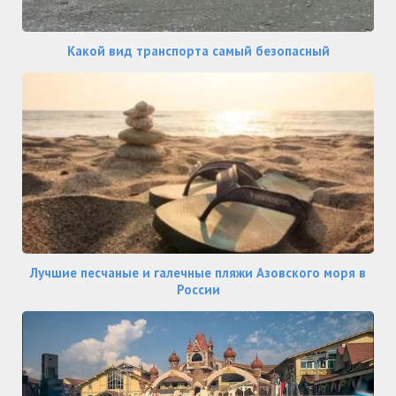
Какой вид транспорта самый безопасный
Лучшие песчаные и галечные пляжи Азовского моря в
России