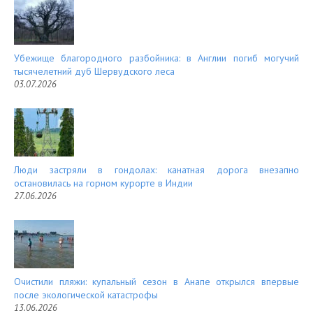
Убежище благородного разбойника: в Англии погиб могучий
тысячелетний дуб Шервудского леса
03.07.2026
Люди застряли в гондолах: канатная дорога внезапно
остановилась на горном курорте в Индии
27.06.2026
Очистили пляжи: купальный сезон в Анапе открылся впервые
после экологической катастрофы
13.06.2026