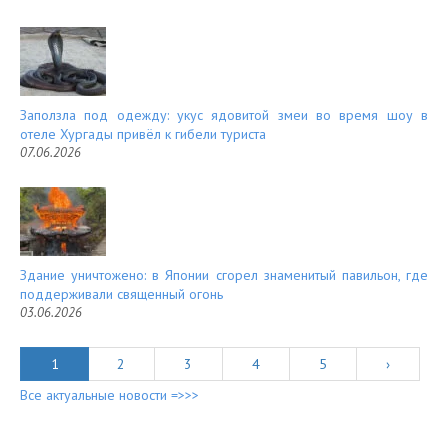
Заползла под одежду: укус ядовитой змеи во время шоу в
отеле Хургады привёл к гибели туриста
07.06.2026
Здание уничтожено: в Японии сгорел знаменитый павильон, где
поддерживали священный огонь
03.06.2026
1
2
3
4
5
›
Все актуальные новости =>>>