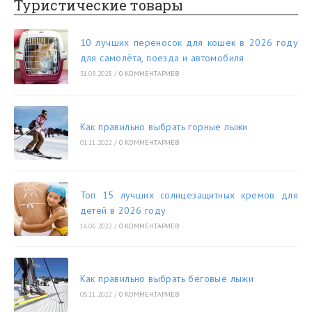
Туристические товары
10 лучших переносок для кошек в 2026 году
для самолёта, поезда и автомобиля
31.03.2023
/
0 КОММЕНТАРИЕВ
Как правильно выбрать горные лыжи
01.11.2022
/
0 КОММЕНТАРИЕВ
Топ 15 лучших солнцезащитных кремов для
детей в 2026 году
16.06.2022
/
0 КОММЕНТАРИЕВ
Как правильно выбрать беговые лыжи
05.11.2022
/
0 КОММЕНТАРИЕВ