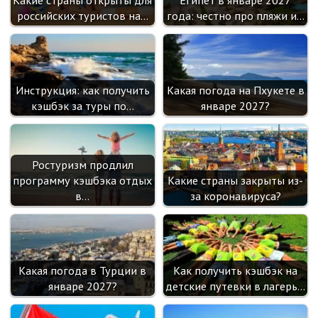
i
российских туристов на…
года: честно про пляжи и…
Инструкция: как получить
Какая погода на Пхукете в
кэшбэк за туры по…
январе 2027?
Ростуризм продлил
программу кэшбэка отдых
Какие страны закрыты из-
в…
за коронавируса?
Какая погода в Турции в
Как получить кэшбэк на
январе 2027?
детские путевки в лагерь…