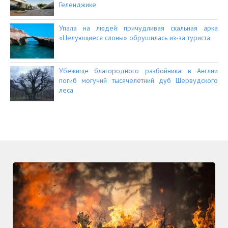
Геленджике
Упала на людей: причудливая скальная арка
«Целующиеся слоны» обрушилась из-за туриста
Убежище благородного разбойника: в Англии
погиб могучий тысячелетний дуб Шервудского
леса