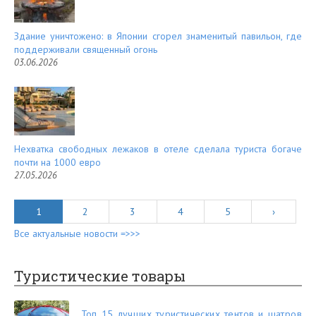
Здание уничтожено: в Японии сгорел знаменитый павильон, где
поддерживали священный огонь
03.06.2026
Нехватка свободных лежаков в отеле сделала туриста богаче
почти на 1000 евро
27.05.2026
1
2
3
4
5
›
Все актуальные новости =>>>
Туристические товары
Топ 15 лучших туристических тентов и шатров