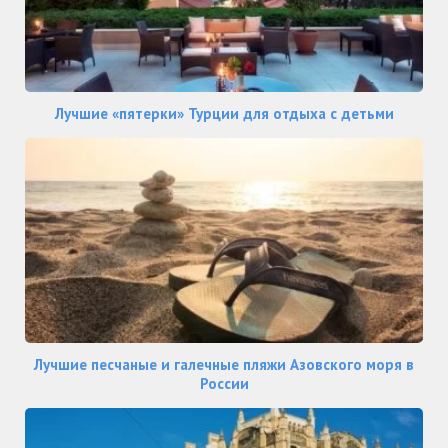
Лучшие «пятерки» Турции для отдыха с детьми
Лучшие песчаные и галечные пляжи Азовского моря в
России