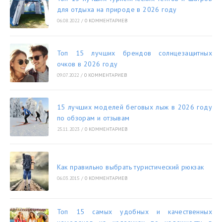
для отдыха на природе в 2026 году
06.08.2022
/
0 КОММЕНТАРИЕВ
Топ 15 лучших брендов солнцезащитных
очков в 2026 году
09.07.2022
/
0 КОММЕНТАРИЕВ
15 лучших моделей беговых лыж в 2026 году
по обзорам и отзывам
25.11.2023
/
0 КОММЕНТАРИЕВ
Как правильно выбрать туристический рюкзак
06.03.2015
/
0 КОММЕНТАРИЕВ
Топ 15 самых удобных и качественных