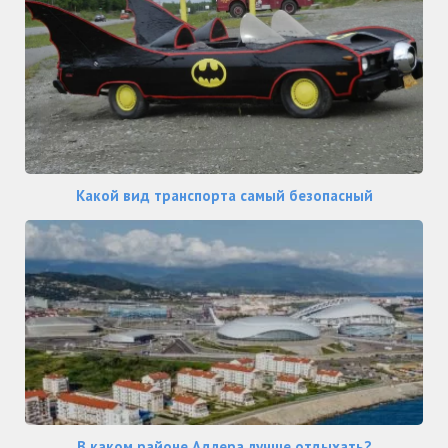
Какой вид транспорта самый безопасный
В каком районе Адлера лучше отдыхать?