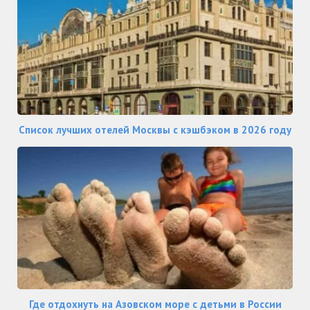
Список лучших отелей Москвы с кэшбэком в 2026 году
Где отдохнуть на Азовском море с детьми в России