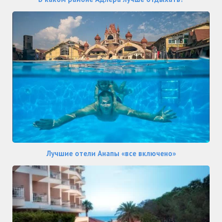
Лучшие отели Анапы «все включено»