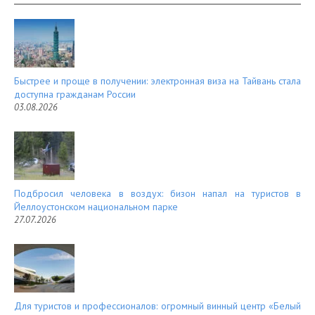
es
d
t
Быстрее и проще в получении: электронная виза на Тайвань стала
доступна гражданам России
03.08.2026
Подбросил человека в воздух: бизон напал на туристов в
Йеллоустонском национальном парке
27.07.2026
Для туристов и профессионалов: огромный винный центр «Белый