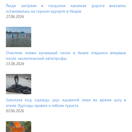
Люди застряли в гондолах: канатная дорога внезапно
остановилась на горном курорте в Индии
27.06.2026
Очистили пляжи: купальный сезон в Анапе открылся впервые
после экологической катастрофы
13.06.2026
Заползла под одежду: укус ядовитой змеи во время шоу в
отеле Хургады привёл к гибели туриста
07.06.2026